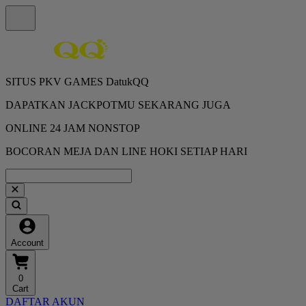
SITUS PKV GAMES DatukQQ
DAPATKAN JACKPOTMU SEKARANG JUGA
ONLINE 24 JAM NONSTOP
BOCORAN MEJA DAN LINE HOKI SETIAP HARI
Account
0
Cart
DAFTAR AKUN