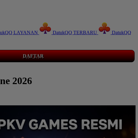
tukQQ LAYANAN
DatukQQ TERBARU
DatukQQ
DAFTAR
ne 2026