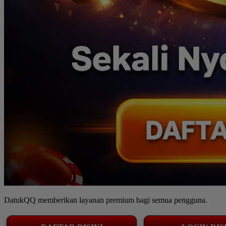
DatukQQ memberikan layanan premium bagi semua pengguna.