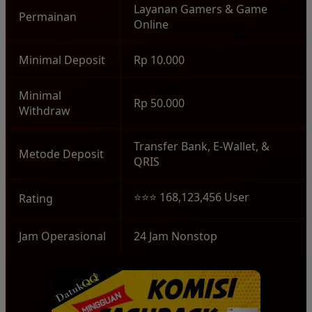
Layanan Gamers & Game
Permainan
Online
Minimal Deposit
Rp 10.000
Minimal
Rp 50.000
Withdraw
Transfer Bank, E-Wallet, &
Metode Deposit
QRIS
⭐⭐⭐ 168,123,456 User
Rating
Jam Operasional
24 Jam Nonstop