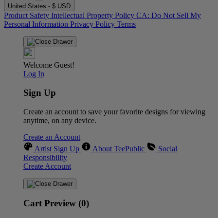
United States - $ USD
Product Safety
Intellectual Property Policy
CA: Do Not Sell My
Personal Information
Privacy Policy
Terms
Welcome Guest!
Log In
Sign Up
Create an account to save your favorite designs for viewing
anytime, on any device.
Create an Account
Artist Sign Up
About TeePublic
Social
Responsibility
Create Account
Cart Preview (0)