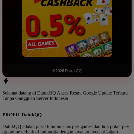
©2026 DatukQQ
Selamat datang di DatukQQ Akses Resmi Google Update Terbaru
Tanpa Gangguan Server Indonesia
PROFIL DatukQQ
DatukQQ adalah pusat hiburan situs pkv games dan link poker pkv
qq online terbaik di Indonesia dengan layanan livechat 24jam