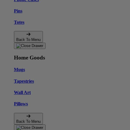
Pins
Totes
Back To Menu
Home Goods
Mugs
Tapestries
Wall Art
Pillows
Back To Menu