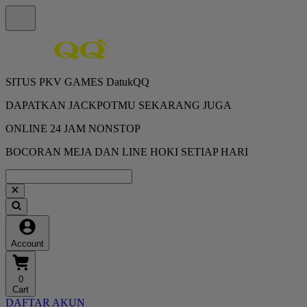
SITUS PKV GAMES DatukQQ
DAPATKAN JACKPOTMU SEKARANG JUGA
ONLINE 24 JAM NONSTOP
BOCORAN MEJA DAN LINE HOKI SETIAP HARI
Account
0
Cart
DAFTAR AKUN