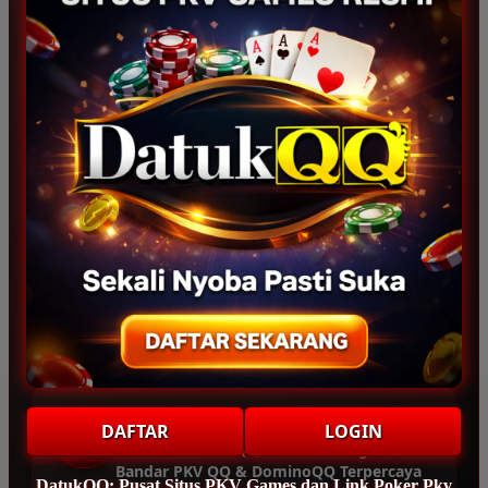
Suli_Bontot (Bali)
SB
“Sangat suka sama layanan pelanggan
situs pkv
ini. Sebagai penggemar
BandarQQ
dan
DomainQQ
lovers, saya
puas main di DatukQQ hingga saat ini.”
Nagita_Srey (Palembang)
NS
“Baru kali ini nemu yang pas, DatukQQ
memberikan bukti
meja hoki
paling gacor.
Main DominoQQ di mobile android sangat
lancar tanpa hambatan, bikin nyaman.”
Dedi_Egi (Bandung)
DAFTAR
LOGIN
DE
“Pantesan DatukQQ disebut sebagai
Bandar PKV QQ & DominoQQ Terpercaya
DatukQQ: Pusat Situs PKV Games dan Link Poker Pkv