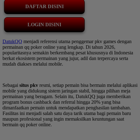
DAFTAR DISINI
LOGIN DISINI
DatukQQ
menjadi referensi utama penggemar pkv games dengan
permainan qq poker online yang lengkap. Di tahun 2026,
popularitasnya semakin berkembang pesat khususnya di Indonesia
berkat ekosistem permainan yang jujur, adil dan terpercaya serta
mudah diakses melalui mobile.
Sebagai
situs pkv
resmi, setiap pemain bisa bermain melalui aplikasi
mobile yang didukung sistem jaringan stabil, hingga pilihan meja
permainan yang beragam. Selain itu, DatukQQ juga memberikan
program bonus cashback dan referral hingga 20% yang bisa
dimanfaatkan pemain untuk mendapatkan penghasilan tambahan.
Fasilitas ini menjadi salah satu daya tarik utama bagi pemain baru
maupun profesional yang ingin memaksilkan keuntungan saat
bermain qq poker online.