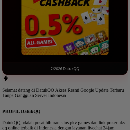
©2026 DatukQQ
Selamat datang di DatukQQ Akses Resmi Google Update Terbaru
Tanpa Gangguan Server Indonesia
PROFIL DatukQQ
DatukQQ adalah pusat hiburan situs pkv games dan link poker pkv
qq online terbaik di Indonesia dengan layanan livechat 24jam