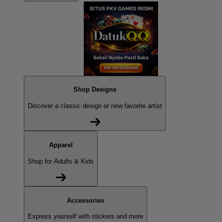
Shop Designs
Discover a classic design or new favorite artist
Apparel
Shop for Adults & Kids
Accessories
Express yourself with stickers and more