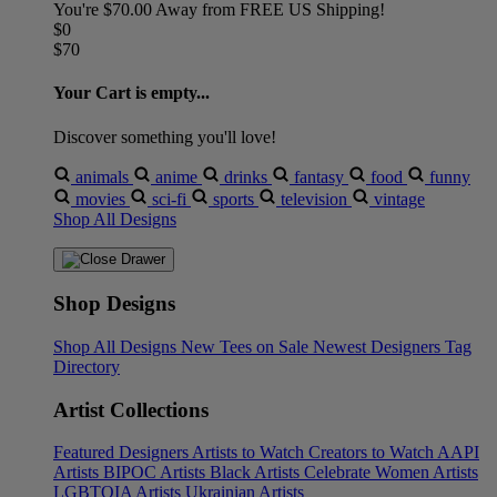
You're
$70.00
Away from
FREE US Shipping!
$0
$70
Your Cart is empty...
Discover something you'll love!
animals
anime
drinks
fantasy
food
funny
movies
sci-fi
sports
television
vintage
Shop All Designs
Shop Designs
Shop All Designs
New Tees on Sale
Newest Designers
Tag
Directory
Artist Collections
Featured Designers
Artists to Watch
Creators to Watch
AAPI
Artists
BIPOC Artists
Black Artists
Celebrate Women Artists
LGBTQIA Artists
Ukrainian Artists