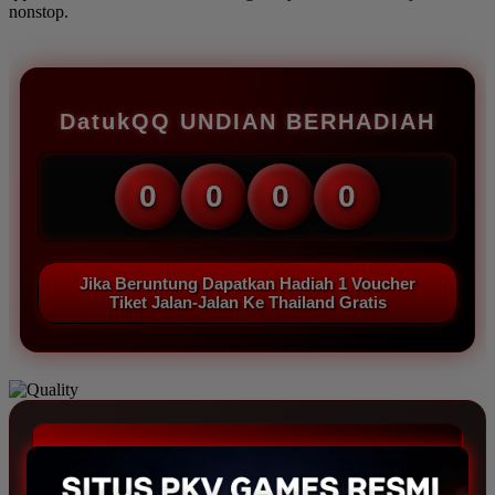
nonstop.
DatukQQ UNDIAN BERHADIAH
0
0
0
0
Jika Beruntung Dapatkan Hadiah 1 Voucher
Tiket Jalan-Jalan Ke Thailand Gratis
REVIEW MEMBERSHIP DatukQQ