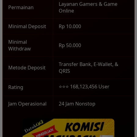
Layanan Gamers & Game
Permainan
Online
Minimal Deposit
Rp 10.000
Minimal
Rp 50.000
Withdraw
Transfer Bank, E-Wallet, &
Metode Deposit
QRIS
⭐⭐⭐ 168,123,456 User
Rating
Jam Operasional
24 Jam Nonstop