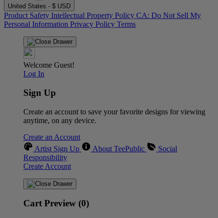
United States - $ USD
Product Safety
Intellectual Property Policy
CA: Do Not Sell My
Personal Information
Privacy Policy
Terms
Welcome Guest!
Log In
Sign Up
Create an account to save your favorite designs for viewing
anytime, on any device.
Create an Account
Artist Sign Up
About TeePublic
Social
Responsibility
Create Account
Cart Preview (0)