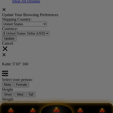
Shop All Designs
Update Your Browsing Preferences
Shipping Country:
Currency:
Cancel
Katie:
5'10"
160
Select your person:
Male
Female
Height
Short
Med
Tall
Weight
Slim
Avg
Heavy
View Size Chart