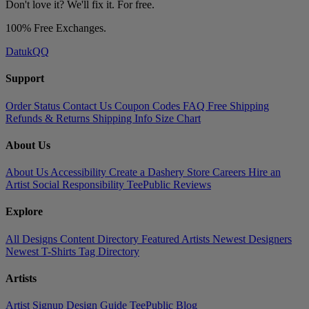
Don't love it? We'll fix it. For free.
100% Free Exchanges.
DatukQQ
Support
Order Status
Contact Us
Coupon Codes
FAQ
Free Shipping
Refunds & Returns
Shipping Info
Size Chart
About Us
About Us
Accessibility
Create a Dashery Store
Careers
Hire an
Artist
Social Responsibility
TeePublic Reviews
Explore
All Designs
Content Directory
Featured Artists
Newest Designers
Newest T-Shirts
Tag Directory
Artists
Artist Signup
Design Guide
TeePublic Blog