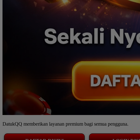
DatukQQ memberikan layanan premium bagi semua pengguna.