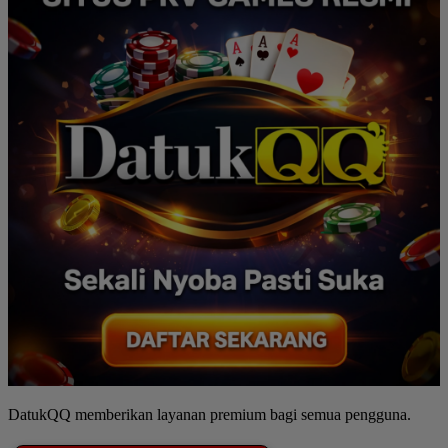
DatukQQ memberikan layanan premium bagi semua pengguna.