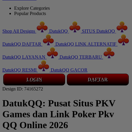
Explore Categories
Popular Products
Shop All Designs
DatukQQ
SITUS DatukQQ
DatukQQ DAFTAR
DatukQQ LINK ALTERNATIF
DatukQQ LAYANAN
DatukQQ TERBARU
DatukQQ RESMI
DatukQQ GACOR
LOGIN
DAFTAR
Design ID: 74165272
DatukQQ: Pusat Situs PKV
Games dan Link Poker Pkv
QQ Online 2026