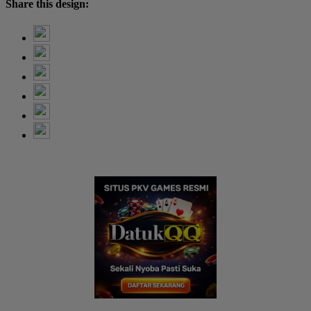
Share this design: