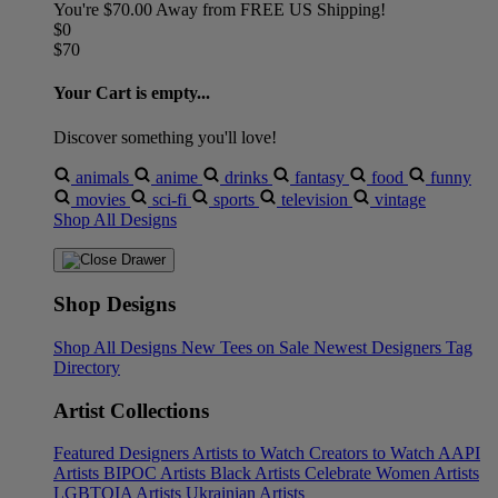
You're
$70.00
Away from
FREE US Shipping!
$0
$70
Your Cart is empty...
Discover something you'll love!
animals
anime
drinks
fantasy
food
funny
movies
sci-fi
sports
television
vintage
Shop All Designs
Shop Designs
Shop All Designs
New Tees on Sale
Newest Designers
Tag
Directory
Artist Collections
Featured Designers
Artists to Watch
Creators to Watch
AAPI
Artists
BIPOC Artists
Black Artists
Celebrate Women Artists
LGBTQIA Artists
Ukrainian Artists