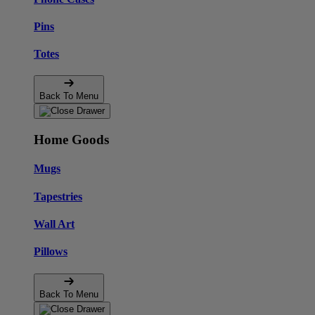
Pins
Totes
Back To Menu
Home Goods
Mugs
Tapestries
Wall Art
Pillows
Back To Menu