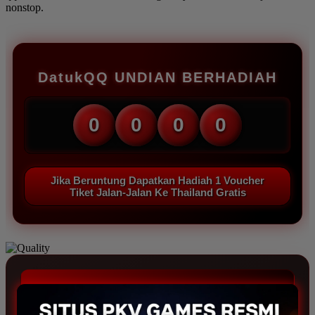
nonstop.
DatukQQ UNDIAN BERHADIAH
0
0
0
0
Jika Beruntung Dapatkan Hadiah 1 Voucher
Tiket Jalan-Jalan Ke Thailand Gratis
REVIEW MEMBERSHIP DatukQQ