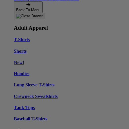
Back To Menu
Adult Apparel
T-Shirts
Shorts
New!
Hoodies
Long Sleeve T-Shirts
Crewneck Sweatshirts
Tank Tops
Baseball T-Shirts