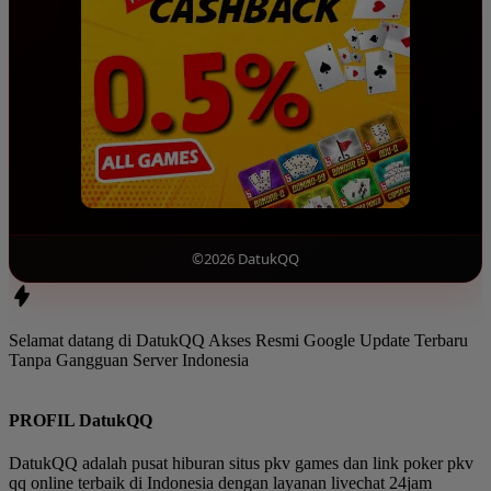
©2026 DatukQQ
Selamat datang di DatukQQ Akses Resmi Google Update Terbaru
Tanpa Gangguan Server Indonesia
PROFIL DatukQQ
DatukQQ adalah pusat hiburan situs pkv games dan link poker pkv
qq online terbaik di Indonesia dengan layanan livechat 24jam