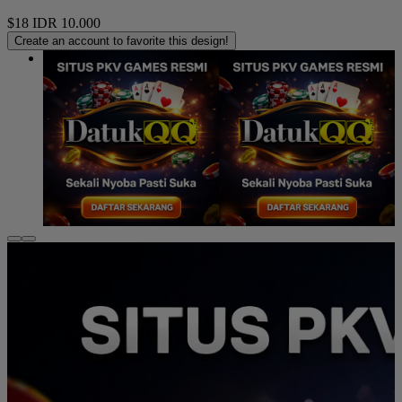
$18
IDR 10.000
Create an account to favorite this design!