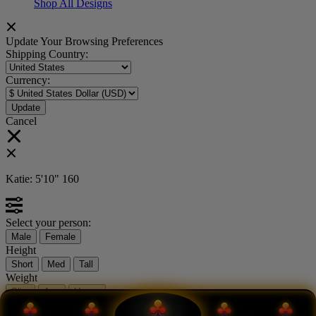
Shop All Designs
Update Your Browsing Preferences
Shipping Country:
Currency:
Cancel
Katie:
5'10"
160
Select your person:
Male
Female
Height
Short
Med
Tall
Weight
Slim
Avg
Heavy
View Size Chart