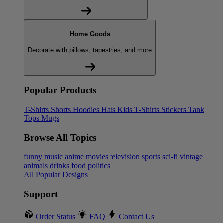
Home Goods
Decorate with pillows, tapestries, and more
Popular Products
T-Shirts
Shorts
Hoodies
Hats
Kids T-Shirts
Stickers
Tank
Tops
Mugs
Browse All Topics
funny
music
anime
movies
television
sports
sci-fi
vintage
animals
drinks
food
politics
All Popular Designs
Support
Order Status
FAQ
Contact Us