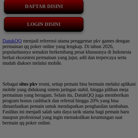
DAFTAR DISINI
LOGIN DISINI
DatukQQ
menjadi referensi utama penggemar pkv games dengan
permainan qq poker online yang lengkap. Di tahun 2026,
popularitasnya semakin berkembang pesat khususnya di Indonesia
berkat ekosistem permainan yang jujur, adil dan terpercaya serta
mudah diakses melalui mobile.
Sebagai
situs pkv
resmi, setiap pemain bisa bermain melalui aplikasi
mobile yang didukung sistem jaringan stabil, hingga pilihan meja
permainan yang beragam. Selain itu, DatukQQ juga memberikan
program bonus cashback dan referral hingga 20% yang bisa
dimanfaatkan pemain untuk mendapatkan penghasilan tambahan.
Fasilitas ini menjadi salah satu daya tarik utama bagi pemain baru
maupun profesional yang ingin memaksilkan keuntungan saat
bermain qq poker online.