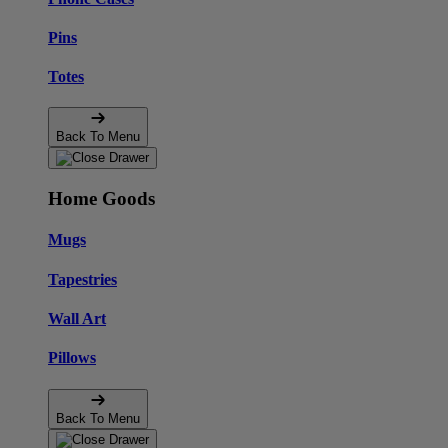
Pins
Totes
Back To Menu
Home Goods
Mugs
Tapestries
Wall Art
Pillows
Back To Menu