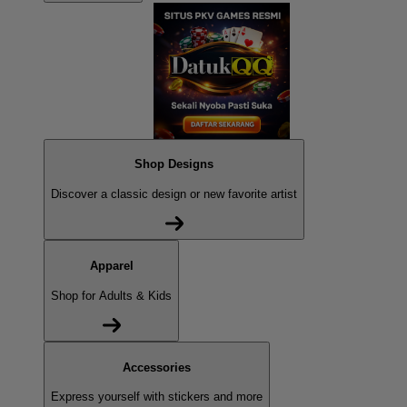
Shop Designs
Discover a classic design or new favorite artist
Apparel
Shop for Adults & Kids
Accessories
Express yourself with stickers and more