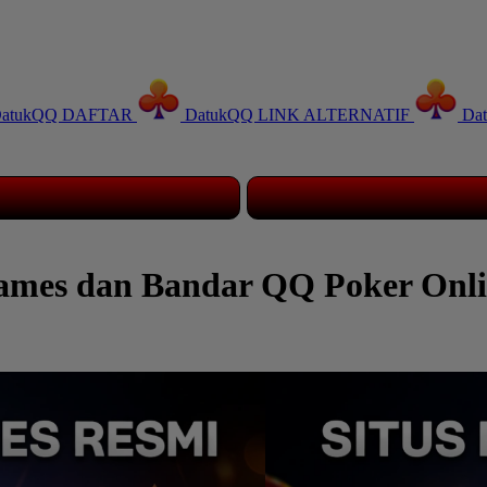
atukQQ DAFTAR
DatukQQ LINK ALTERNATIF
Da
ames dan Bandar QQ Poker Onli