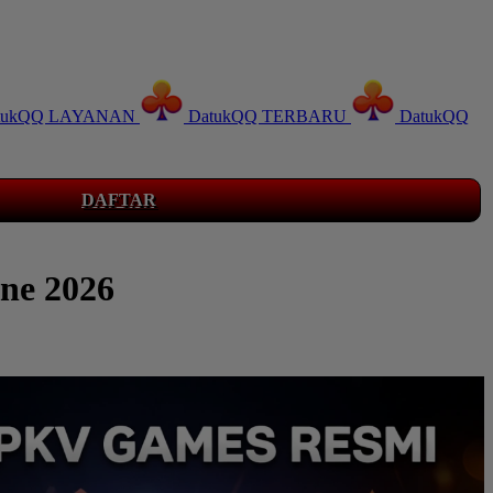
tukQQ LAYANAN
DatukQQ TERBARU
DatukQQ
DAFTAR
ne 2026