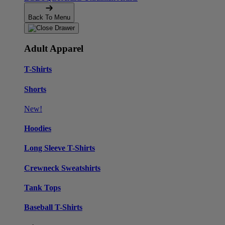
Back To Menu
Adult Apparel
T-Shirts
Shorts
New!
Hoodies
Long Sleeve T-Shirts
Crewneck Sweatshirts
Tank Tops
Baseball T-Shirts