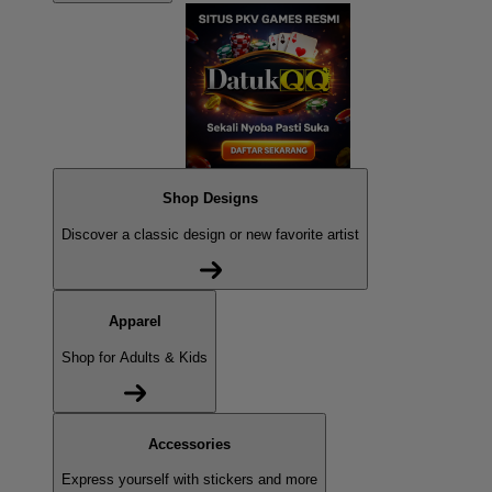
Shop Designs
Discover a classic design or new favorite artist
Apparel
Shop for Adults & Kids
Accessories
Express yourself with stickers and more