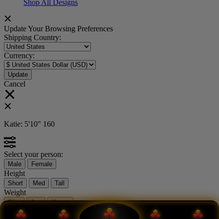
Shop All Designs
Update Your Browsing Preferences
Shipping Country:
Currency:
Cancel
Katie:
5'10"
160
Select your person:
Male
Female
Height
Short
Med
Tall
Weight
Slim
Avg
Heavy
View Size Chart