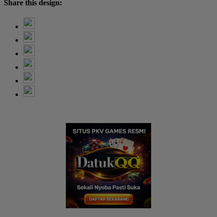
Share this design: