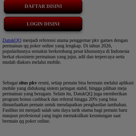
DAFTAR DISINI
LOGIN DISINI
DatukQQ
menjadi referensi utama penggemar pkv games dengan
permainan qq poker online yang lengkap. Di tahun 2026,
popularitasnya semakin berkembang pesat khususnya di Indonesia
berkat ekosistem permainan yang jujur, adil dan terpercaya serta
mudah diakses melalui mobile.
Sebagai
situs pkv
resmi, setiap pemain bisa bermain melalui aplikasi
mobile yang didukung sistem jaringan stabil, hingga pilihan meja
permainan yang beragam. Selain itu, DatukQQ juga memberikan
program bonus cashback dan referral hingga 20% yang bisa
dimanfaatkan pemain untuk mendapatkan penghasilan tambahan.
Fasilitas ini menjadi salah satu daya tarik utama bagi pemain baru
maupun profesional yang ingin memaksilkan keuntungan saat
bermain qq poker online.