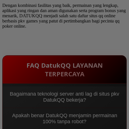
Dengan kombinasi fasilitas yang baik, permainan yang lengkap,
aplikasi yang ringan dan aman digunakan serta program bonus yang
menarik, DATUKQQ menjadi salah satu daftar situs qq online
berbasis pkv games yang patut di pertimbangkan bagi pecinta qq
poker online.
FAQ DatukQQ LAYANAN
TERPERCAYA
Bagaimana teknologi server anti lag di situs pkv
DatukQQ bekerja?
Sebagai
Agen PKV DominoQQ & Bandar QQ
Apakah benar DatukQQ menjamin permainan
Terpercaya 2026
, DatukQQ menggunakan sistem
100% tanpa robot?
Multi-Node Server terbaru yang mengarahkan