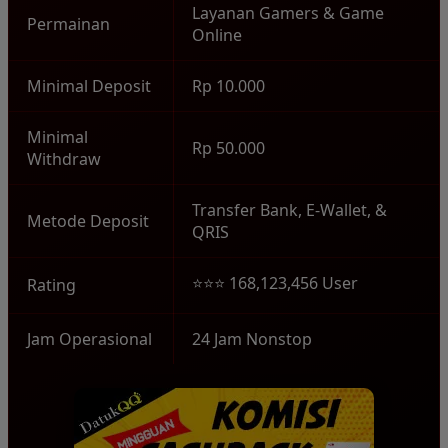
Layanan Gamers & Game
Permainan
Online
Minimal Deposit
Rp 10.000
Minimal
Rp 50.000
Withdraw
Transfer Bank, E-Wallet, &
Metode Deposit
QRIS
⭐⭐⭐ 168,123,456 User
Rating
Jam Operasional
24 Jam Nonstop