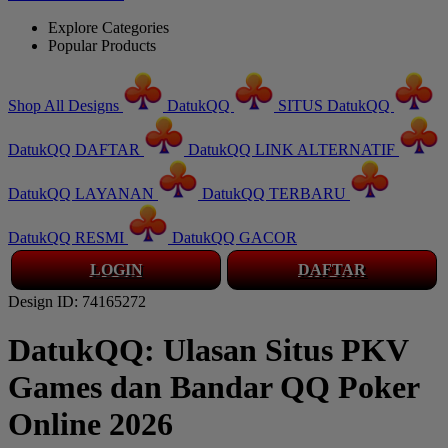
Explore Categories
Popular Products
Shop All Designs
DatukQQ
SITUS DatukQQ
DatukQQ DAFTAR
DatukQQ LINK ALTERNATIF
DatukQQ LAYANAN
DatukQQ TERBARU
DatukQQ RESMI
DatukQQ GACOR
LOGIN
DAFTAR
Design ID: 74165272
DatukQQ: Ulasan Situs PKV
Games dan Bandar QQ Poker
Online 2026