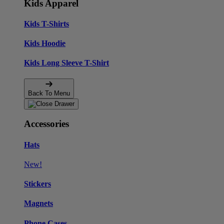
Kids Apparel
Kids T-Shirts
Kids Hoodie
Kids Long Sleeve T-Shirt
Back To Menu
Accessories
Hats
New!
Stickers
Magnets
Phone Cases