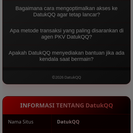
koneksi ke jalur terpendek. Ini meminimalisir ping
Benar sekali. Sebagai
situs pkv
resmi, kami
tinggi, memastikan kelancaran total saat Anda
Bagaimana cara mengoptimalkan akses ke
mengimplementasikan sistem deteksi otomatis
bermain
BandarQQ
maupun
DomainQQ
.
DatukQQ agar tetap lancar?
tingkat tinggi. Ini menjamin setiap putaran
DominoQQ
dan Bandar QQ berjalan murni Player
Pastikan Anda mengakses link alternatif resmi atau
vs Player, menjaga ekosistem tetap fair play.
Apa metode transaksi yang paling disarankan di
mengunduh aplikasi versi terbaru. Kosongkan
agen PKV DatukQQ?
cache perangkat Anda secara berkala agar
teknologi
server anti lag
bekerja maksimal untuk
Untuk menunjang kecepatan deposit dan withdraw
pengalaman bermain
BandarQQ
yang tanpa batas.
Apakah DatukQQ menyediakan bantuan jika ada
di
situs pkv
kami, sangat disarankan
kendala saat bermain?
menggunakan QRIS atau E-wallet (Dana/OVO).
Sistem otomatis DatukQQ akan memproses saldo
Tentu. Sebagai
Agen PKV DominoQQ & Bandar QQ
Anda dalam hitungan detik, sehingga Anda bisa
Terpercaya 2026
, tim Customer Service profesional
©2026 DatukQQ
langsung fokus ke meja
DomainQQ
.
kami siaga 24 jam nonstop via LiveChat untuk
memberikan solusi instan terkait pendaftaran,
login, atau hambatan teknis lainnya di ekosistem
PKV.
INFORMASI TENTANG DatukQQ
Nama Situs
DatukQQ