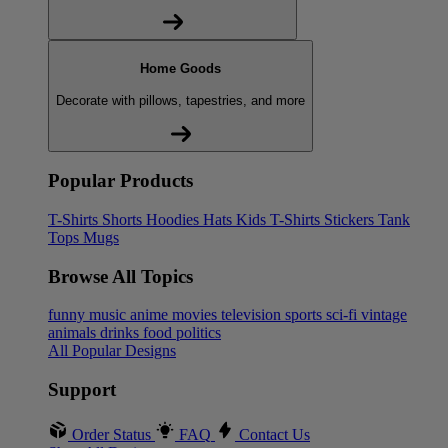
Home Goods
Decorate with pillows, tapestries, and more
Popular Products
T-Shirts
Shorts
Hoodies
Hats
Kids T-Shirts
Stickers
Tank
Tops
Mugs
Browse All Topics
funny
music
anime
movies
television
sports
sci-fi
vintage
animals
drinks
food
politics
All Popular Designs
Support
Order Status
FAQ
Contact Us