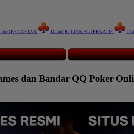
atukQQ DAFTAR
DatukQQ LINK ALTERNATIF
Da
ames dan Bandar QQ Poker Onli