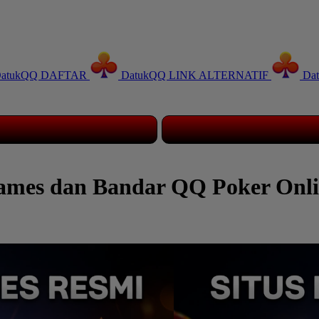
atukQQ DAFTAR
DatukQQ LINK ALTERNATIF
Da
ames dan Bandar QQ Poker Onli