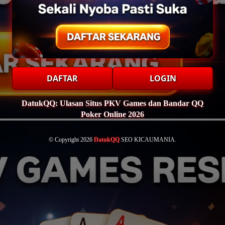
DAFTAR
LOGIN
DatukQQ: Ulasan Situs PKV Games dan Bandar QQ
Poker Online 2026
© Copyright 2026
DatukQQ
SEO KICAUMANIA.