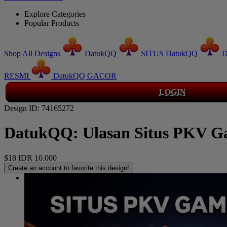
Explore Categories
Popular Products
Shop All Designs
DatukQQ
SITUS DatukQQ
D
RESMI
DatukQQ GACOR
LOGIN
Design ID: 74165272
DatukQQ: Ulasan Situs PKV G
$18
IDR 10.000
Create an account to favorite this design!