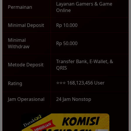
Layanan Gamers & Game
Permainan
Online
Minimal Deposit
Rp 10.000
Minimal
Rp 50.000
Withdraw
Transfer Bank, E-Wallet, &
Metode Deposit
QRIS
⭐⭐⭐ 168,123,456 User
Rating
Jam Operasional
24 Jam Nonstop