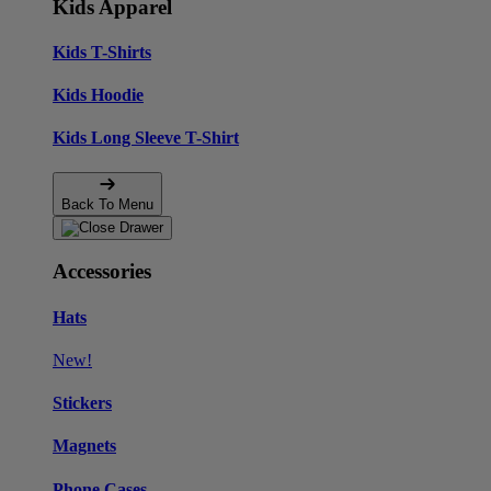
Kids Apparel
Kids T-Shirts
Kids Hoodie
Kids Long Sleeve T-Shirt
Back To Menu
Accessories
Hats
New!
Stickers
Magnets
Phone Cases