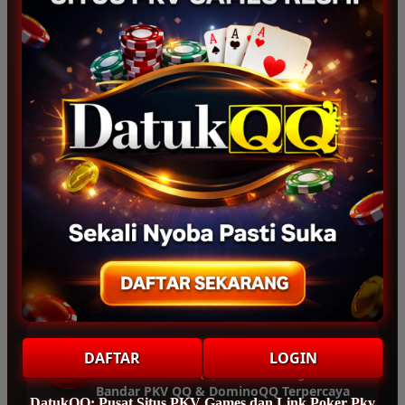
Suli_Bontot (Bali)
SB
“Sangat suka sama layanan pelanggan
situs pkv
ini. Sebagai penggemar
BandarQQ
dan
DomainQQ
lovers, saya
puas main di DatukQQ hingga saat ini.”
Nagita_Srey (Palembang)
NS
“Baru kali ini nemu yang pas, DatukQQ
memberikan bukti
meja hoki
paling gacor.
Main DominoQQ di mobile android sangat
lancar tanpa hambatan, bikin nyaman.”
Dedi_Egi (Bandung)
DAFTAR
LOGIN
DE
“Pantesan DatukQQ disebut sebagai
Bandar PKV QQ & DominoQQ Terpercaya
DatukQQ: Pusat Situs PKV Games dan Link Poker Pkv