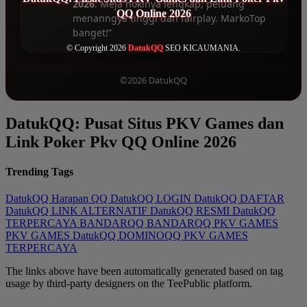
2026
. Meja hokinya lengkap, peluang
QQ Online 2026
menanngya tinggi dan fairplay. MarkoTop
banget!”
© Copyright 2026
DatukQQ
SEO KICAUMANIA.
©2026 DatukQQ
DatukQQ: Pusat Situs PKV Games dan
Link Poker Pkv QQ Online 2026
Trending Tags
DatukQQ
Harapan QQ
DatukQQ LOGIN
DatukQQ DAFTAR
DatukQQ LINK ALTERNATIF
DatukQQ RESMI
DatukQQ
TERPERCAYA
BANDARQQ
BANDARQQ
PKV GAMES
PKV GAMES DatukQQ
DOMINOQQ
PKV GAMES
TERPERCAYA
The links above have been automatically generated based on tag
usage by third-party designers on the TeePublic platform.