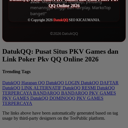
2026
. Meja hokinya lengkap, peluang
QQ Online 2026
menanngya tinggi dan fairplay. MarkoTop
banget!”
© Copyright 2026
DatukQQ
SEO KICAUMANIA.
©2026 DatukQQ
DatukQQ: Pusat Situs PKV Games dan
Link Poker Pkv QQ Online 2026
Trending Tags
DatukQQ
Harapan QQ
DatukQQ LOGIN
DatukQQ DAFTAR
DatukQQ LINK ALTERNATIF
DatukQQ RESMI
DatukQQ
TERPERCAYA
BANDARQQ
BANDARQQ
PKV GAMES
PKV GAMES DatukQQ
DOMINOQQ
PKV GAMES
TERPERCAYA
The links above have been automatically generated based on tag
usage by third-party designers on the TeePublic platform.