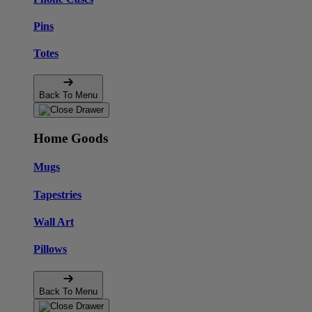
Pins
Totes
Back To Menu
Home Goods
Mugs
Tapestries
Wall Art
Pillows
Back To Menu