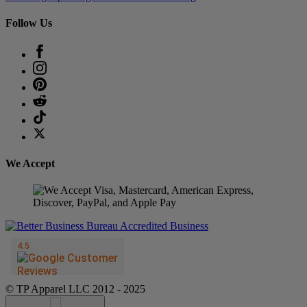
Follow Us
We Accept
© TP Apparel LLC 2012 - 2025