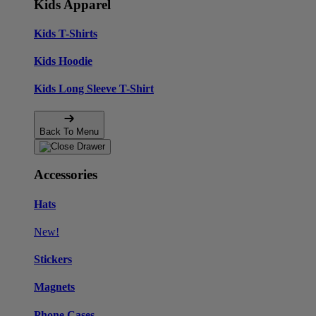
Kids Apparel
Kids T-Shirts
Kids Hoodie
Kids Long Sleeve T-Shirt
Back To Menu
Accessories
Hats
New!
Stickers
Magnets
Phone Cases