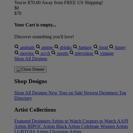
You're
$70.00
Away from
FREE US Shipping!
$0
$70
Your Cart is empty...
Discover something you'll love!
animals
anime
drinks
fantasy
food
funny
movies
sci-fi
sports
television
vintage
Shop All Designs
Shop Designs
Shop All Designs
New Tees on Sale
Newest Designers
Tag
Directory
Artist Collections
Featured Designers
Artists to Watch
Creators to Watch
AAPI
Artists
BIPOC Artists
Black Artists
Celebrate Women Artists
LGBTQIA Artists
Ukrainian Artists