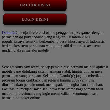
DAFTAR DISINI
LOGIN DISINI
DatukQQ
menjadi referensi utama penggemar pkv games dengan
permainan qq poker online yang lengkap. Di tahun 2026,
popularitasnya semakin berkembang pesat khususnya di Indonesia
berkat ekosistem permainan yang jujur, adil dan terpercaya serta
mudah diakses melalui mobile.
Sebagai
situs pkv
resmi, setiap pemain bisa bermain melalui aplikasi
mobile yang didukung sistem jaringan stabil, hingga pilihan meja
permainan yang beragam. Selain itu, DatukQQ juga memberikan
program bonus cashback dan referral hingga 20% yang bisa
dimanfaatkan pemain untuk mendapatkan penghasilan tambahan.
Fasilitas ini menjadi salah satu daya tarik utama bagi pemain baru
maupun profesional yang ingin memaksilkan keuntungan saat
bermain qq poker online.