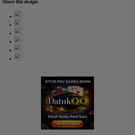
Share this design: