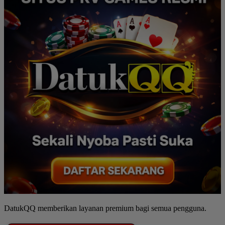
DatukQQ memberikan layanan premium bagi semua pengguna.