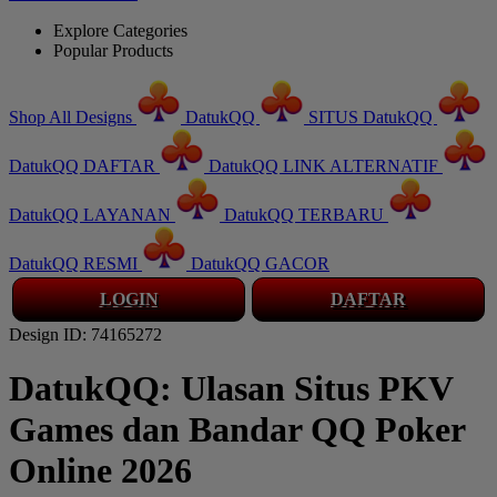
Explore Categories
Popular Products
Shop All Designs
DatukQQ
SITUS DatukQQ
DatukQQ DAFTAR
DatukQQ LINK ALTERNATIF
DatukQQ LAYANAN
DatukQQ TERBARU
DatukQQ RESMI
DatukQQ GACOR
LOGIN
DAFTAR
Design ID: 74165272
DatukQQ: Ulasan Situs PKV
Games dan Bandar QQ Poker
Online 2026