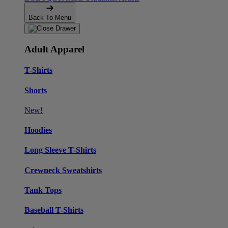
Back To Menu
Adult Apparel
T-Shirts
Shorts
New!
Hoodies
Long Sleeve T-Shirts
Crewneck Sweatshirts
Tank Tops
Baseball T-Shirts