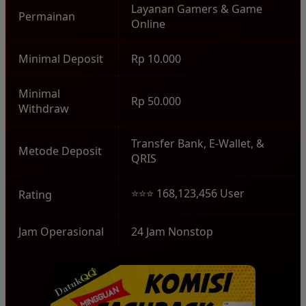
Layanan Gamers & Game
Permainan
Online
Minimal Deposit
Rp 10.000
Minimal
Rp 50.000
Withdraw
Transfer Bank, E-Wallet, &
Metode Deposit
QRIS
⭐⭐⭐ 168,123,456 User
Rating
Jam Operasional
24 Jam Nonstop