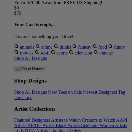
You're
$70.00
Away from
FREE US Shipping!
$0
$70
Your Cart is empty...
Discover something you'll love!
animals
anime
drinks
fantasy
food
funny
movies
sci-fi
sports
television
vintage
Shop All Designs
Shop Designs
Shop All Designs
New Tees on Sale
Newest Designers
Tag
Directory
Artist Collections
Featured Designers
Artists to Watch
Creators to Watch
AAPI
Artists
BIPOC Artists
Black Artists
Celebrate Women Artists
LGBTQIA Artists
Ukrainian Artists