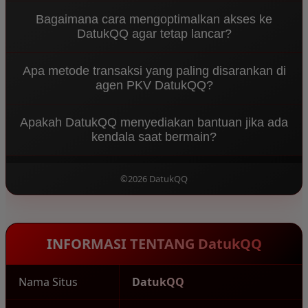
koneksi ke jalur terpendek. Ini meminimalisir ping
Benar sekali. Sebagai
situs pkv
resmi, kami
tinggi, memastikan kelancaran total saat Anda
Bagaimana cara mengoptimalkan akses ke
mengimplementasikan sistem deteksi otomatis
bermain
BandarQQ
maupun
DomainQQ
.
DatukQQ agar tetap lancar?
tingkat tinggi. Ini menjamin setiap putaran
DominoQQ
dan Bandar QQ berjalan murni Player
Pastikan Anda mengakses link alternatif resmi atau
vs Player, menjaga ekosistem tetap fair play.
Apa metode transaksi yang paling disarankan di
mengunduh aplikasi versi terbaru. Kosongkan
agen PKV DatukQQ?
cache perangkat Anda secara berkala agar
teknologi
server anti lag
bekerja maksimal untuk
Untuk menunjang kecepatan deposit dan withdraw
pengalaman bermain
BandarQQ
yang tanpa batas.
Apakah DatukQQ menyediakan bantuan jika ada
di
situs pkv
kami, sangat disarankan
kendala saat bermain?
menggunakan QRIS atau E-wallet (Dana/OVO).
Sistem otomatis DatukQQ akan memproses saldo
Tentu. Sebagai
Agen PKV DominoQQ & Bandar QQ
Anda dalam hitungan detik, sehingga Anda bisa
Terpercaya 2026
, tim Customer Service profesional
©2026 DatukQQ
langsung fokus ke meja
DomainQQ
.
kami siaga 24 jam nonstop via LiveChat untuk
memberikan solusi instan terkait pendaftaran,
login, atau hambatan teknis lainnya di ekosistem
PKV.
INFORMASI TENTANG DatukQQ
Nama Situs
DatukQQ