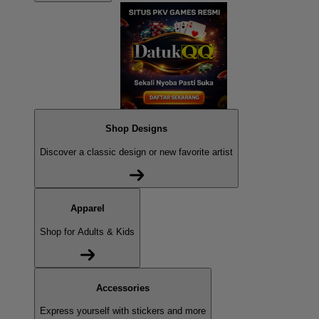
Shop Designs
Discover a classic design or new favorite artist
Apparel
Shop for Adults & Kids
Accessories
Express yourself with stickers and more