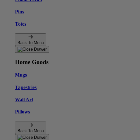
Pins
Totes
Back To Menu
Home Goods
Mugs
Tapestries
Wall Art
Pillows
Back To Menu