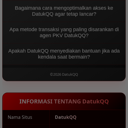
koneksi ke jalur terpendek. Ini meminimalisir ping
Benar sekali. Sebagai
situs pkv
resmi, kami
tinggi, memastikan kelancaran total saat Anda
Bagaimana cara mengoptimalkan akses ke
mengimplementasikan sistem deteksi otomatis
bermain
BandarQQ
maupun
DomainQQ
.
DatukQQ agar tetap lancar?
tingkat tinggi. Ini menjamin setiap putaran
DominoQQ
dan Bandar QQ berjalan murni Player
Pastikan Anda mengakses link alternatif resmi atau
vs Player, menjaga ekosistem tetap fair play.
Apa metode transaksi yang paling disarankan di
mengunduh aplikasi versi terbaru. Kosongkan
agen PKV DatukQQ?
cache perangkat Anda secara berkala agar
teknologi
server anti lag
bekerja maksimal untuk
Untuk menunjang kecepatan deposit dan withdraw
pengalaman bermain
BandarQQ
yang tanpa batas.
Apakah DatukQQ menyediakan bantuan jika ada
di
situs pkv
kami, sangat disarankan
kendala saat bermain?
menggunakan QRIS atau E-wallet (Dana/OVO).
Sistem otomatis DatukQQ akan memproses saldo
Tentu. Sebagai
Agen PKV DominoQQ & Bandar QQ
Anda dalam hitungan detik, sehingga Anda bisa
Terpercaya 2026
, tim Customer Service profesional
©2026 DatukQQ
langsung fokus ke meja
DomainQQ
.
kami siaga 24 jam nonstop via LiveChat untuk
memberikan solusi instan terkait pendaftaran,
login, atau hambatan teknis lainnya di ekosistem
PKV.
INFORMASI TENTANG DatukQQ
Nama Situs
DatukQQ