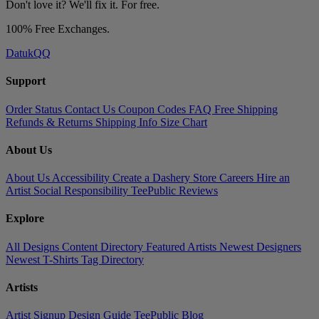
Don't love it? We'll fix it. For free.
100% Free Exchanges.
DatukQQ
Support
Order Status
Contact Us
Coupon Codes
FAQ
Free Shipping
Refunds & Returns
Shipping Info
Size Chart
About Us
About Us
Accessibility
Create a Dashery Store
Careers
Hire an
Artist
Social Responsibility
TeePublic Reviews
Explore
All Designs
Content Directory
Featured Artists
Newest Designers
Newest T-Shirts
Tag Directory
Artists
Artist Signup
Design Guide
TeePublic Blog