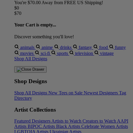
You're
$70.00
Away from
FREE US Shipping!
$0
$70
Your Cart is empty...
Discover something you'll love!
animals
anime
drinks
fantasy
food
funny
movies
sci-fi
sports
television
vintage
Shop All Designs
Shop Designs
Shop All Designs
New Tees on Sale
Newest Designers
Tag
Directory
Artist Collections
Featured Designers
Artists to Watch
Creators to Watch
AAPI
Artists
BIPOC Artists
Black Artists
Celebrate Women Artists
LGBTQIA Artists
Ukrainian Artists