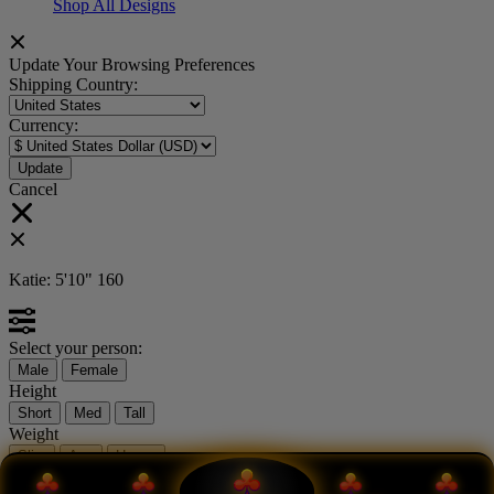
Shop All Designs
Update Your Browsing Preferences
Shipping Country:
Currency:
Cancel
Katie:
5'10"
160
Select your person:
Male
Female
Height
Short
Med
Tall
Weight
Slim
Avg
Heavy
View Size Chart