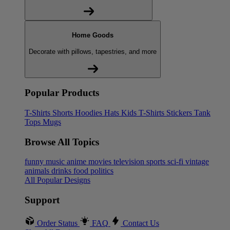
Home Goods
Decorate with pillows, tapestries, and more
Popular Products
T-Shirts
Shorts
Hoodies
Hats
Kids T-Shirts
Stickers
Tank
Tops
Mugs
Browse All Topics
funny
music
anime
movies
television
sports
sci-fi
vintage
animals
drinks
food
politics
All Popular Designs
Support
Order Status
FAQ
Contact Us