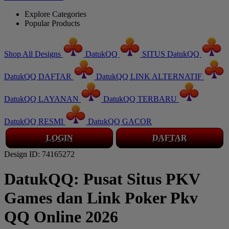
Explore Categories
Popular Products
Shop All Designs
DatukQQ
SITUS DatukQQ
DatukQQ DAFTAR
DatukQQ LINK ALTERNATIF
DatukQQ LAYANAN
DatukQQ TERBARU
DatukQQ RESMI
DatukQQ GACOR
LOGIN
DAFTAR
Design ID: 74165272
DatukQQ: Pusat Situs PKV
Games dan Link Poker Pkv
QQ Online 2026