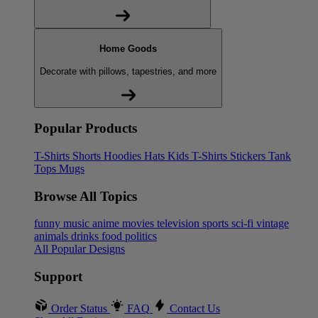
Home Goods
Decorate with pillows, tapestries, and more
Popular Products
T-Shirts
Shorts
Hoodies
Hats
Kids T-Shirts
Stickers
Tank
Tops
Mugs
Browse All Topics
funny
music
anime
movies
television
sports
sci-fi
vintage
animals
drinks
food
politics
All Popular Designs
Support
Order Status
FAQ
Contact Us