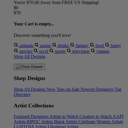
You're
$70.00
Away from
FREE US Shipping!
$0
$70
Your Cart is empty...
Discover something you'll love!
animals
anime
drinks
fantasy
food
funny
movies
sci-fi
sports
television
vintage
Shop All Designs
Shop Designs
Shop All Designs
New Tees on Sale
Newest Designers
Tag
Directory
Artist Collections
Featured Designers
Artists to Watch
Creators to Watch
AAPI
Artists
BIPOC Artists
Black Artists
Celebrate Women Artists
LGBTQIA Artists
Ukrainian Artists