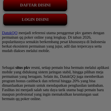
DAFTAR DISINI
LOGIN DISINI
DatukQQ
menjadi referensi utama penggemar pkv games dengan
permainan qq poker online yang lengkap. Di tahun 2026,
popularitasnya semakin berkembang pesat khususnya di Indonesia
berkat ekosistem permainan yang jujur, adil dan terpercaya serta
mudah diakses melalui mobile.
Sebagai
situs pkv
resmi, setiap pemain bisa bermain melalui aplikasi
mobile yang didukung sistem jaringan stabil, hingga pilihan meja
permainan yang beragam. Selain itu, DatukQQ juga memberikan
program bonus cashback dan referral hingga 20% yang bisa
dimanfaatkan pemain untuk mendapatkan penghasilan tambahan.
Fasilitas ini menjadi salah satu daya tarik utama bagi pemain baru
maupun profesional yang ingin memaksilkan keuntungan saat
bermain qq poker online.