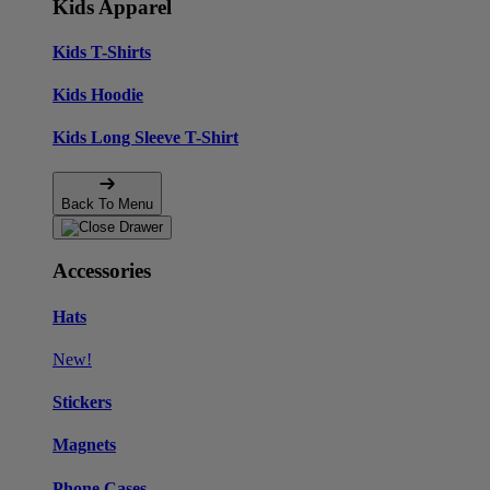
Kids Apparel
Kids T-Shirts
Kids Hoodie
Kids Long Sleeve T-Shirt
Back To Menu
Accessories
Hats
New!
Stickers
Magnets
Phone Cases