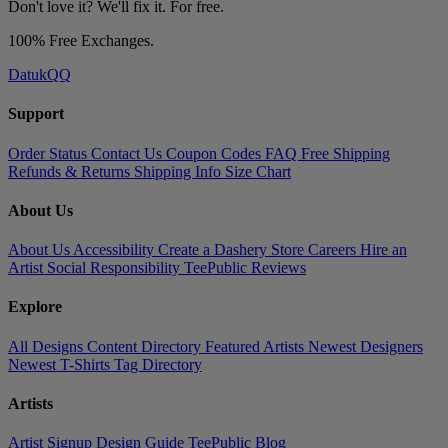
Don't love it? We'll fix it. For free.
100% Free Exchanges.
DatukQQ
Support
Order Status
Contact Us
Coupon Codes
FAQ
Free Shipping
Refunds & Returns
Shipping Info
Size Chart
About Us
About Us
Accessibility
Create a Dashery Store
Careers
Hire an
Artist
Social Responsibility
TeePublic Reviews
Explore
All Designs
Content Directory
Featured Artists
Newest Designers
Newest T-Shirts
Tag Directory
Artists
Artist Signup
Design Guide
TeePublic Blog