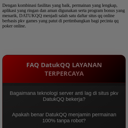
Dengan kombinasi fasilitas yang baik, permainan yang lengkap,
aplikasi yang ringan dan aman digunakan serta program bonus yang
menarik, DATUKQQ menjadi salah satu daftar situs qq online
berbasis pkv games yang patut di pertimbangkan bagi pecinta qq
poker online.
FAQ DatukQQ LAYANAN
TERPERCAYA
Bagaimana teknologi server anti lag di situs pkv
DatukQQ bekerja?
Sebagai
Agen PKV DominoQQ & Bandar QQ
Apakah benar DatukQQ menjamin permainan
Terpercaya 2026
, DatukQQ menggunakan sistem
100% tanpa robot?
Multi-Node Server terbaru yang mengarahkan