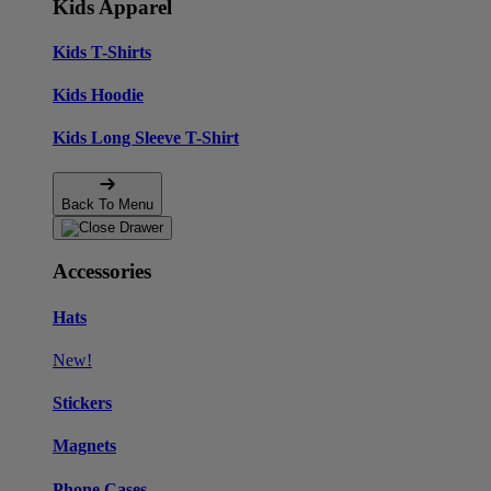
Kids Apparel
Kids T-Shirts
Kids Hoodie
Kids Long Sleeve T-Shirt
Back To Menu
Accessories
Hats
New!
Stickers
Magnets
Phone Cases