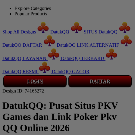
Explore Categories
Popular Products
Shop All Designs
DatukQQ
SITUS DatukQQ
DatukQQ DAFTAR
DatukQQ LINK ALTERNATIF
DatukQQ LAYANAN
DatukQQ TERBARU
DatukQQ RESMI
DatukQQ GACOR
LOGIN
DAFTAR
Design ID: 74165272
DatukQQ: Pusat Situs PKV
Games dan Link Poker Pkv
QQ Online 2026