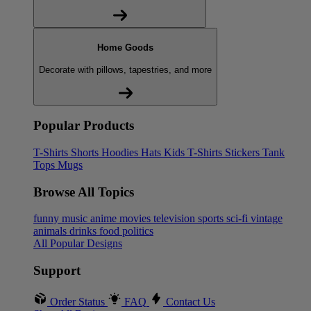
Home Goods
Decorate with pillows, tapestries, and more
Popular Products
T-Shirts
Shorts
Hoodies
Hats
Kids T-Shirts
Stickers
Tank
Tops
Mugs
Browse All Topics
funny
music
anime
movies
television
sports
sci-fi
vintage
animals
drinks
food
politics
All Popular Designs
Support
Order Status
FAQ
Contact Us