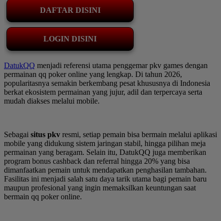
DAFTAR DISINI
LOGIN DISINI
DatukQQ
menjadi referensi utama penggemar pkv games dengan
permainan qq poker online yang lengkap. Di tahun 2026,
popularitasnya semakin berkembang pesat khususnya di Indonesia
berkat ekosistem permainan yang jujur, adil dan terpercaya serta
mudah diakses melalui mobile.
Sebagai
situs pkv
resmi, setiap pemain bisa bermain melalui aplikasi
mobile yang didukung sistem jaringan stabil, hingga pilihan meja
permainan yang beragam. Selain itu, DatukQQ juga memberikan
program bonus cashback dan referral hingga 20% yang bisa
dimanfaatkan pemain untuk mendapatkan penghasilan tambahan.
Fasilitas ini menjadi salah satu daya tarik utama bagi pemain baru
maupun profesional yang ingin memaksilkan keuntungan saat
bermain qq poker online.