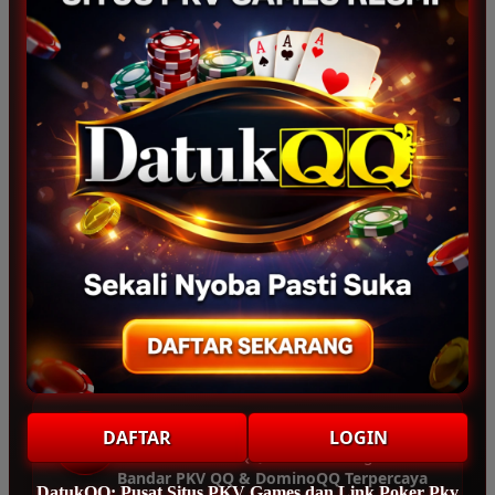
Suli_Bontot (Bali)
SB
“Sangat suka sama layanan pelanggan
situs pkv
ini. Sebagai penggemar
BandarQQ
dan
DomainQQ
lovers, saya
puas main di DatukQQ hingga saat ini.”
Nagita_Srey (Palembang)
NS
“Baru kali ini nemu yang pas, DatukQQ
memberikan bukti
meja hoki
paling gacor.
Main DominoQQ di mobile android sangat
lancar tanpa hambatan, bikin nyaman.”
Dedi_Egi (Bandung)
DAFTAR
LOGIN
DE
“Pantesan DatukQQ disebut sebagai
Bandar PKV QQ & DominoQQ Terpercaya
DatukQQ: Pusat Situs PKV Games dan Link Poker Pkv