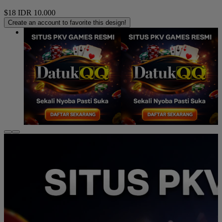
$18
IDR 10.000
Create an account to favorite this design!