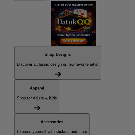
Shop Designs
Discover a classic design or new favorite artist
Apparel
Shop for Adults & Kids
Accessories
Express yourself with stickers and more