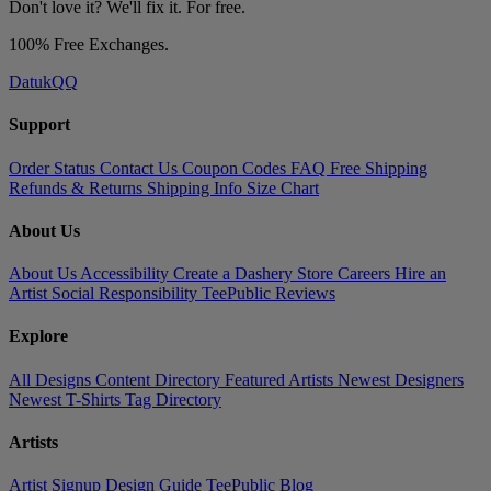
Don't love it? We'll fix it. For free.
100% Free Exchanges.
DatukQQ
Support
Order Status
Contact Us
Coupon Codes
FAQ
Free Shipping
Refunds & Returns
Shipping Info
Size Chart
About Us
About Us
Accessibility
Create a Dashery Store
Careers
Hire an
Artist
Social Responsibility
TeePublic Reviews
Explore
All Designs
Content Directory
Featured Artists
Newest Designers
Newest T-Shirts
Tag Directory
Artists
Artist Signup
Design Guide
TeePublic Blog