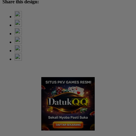
Share this design: