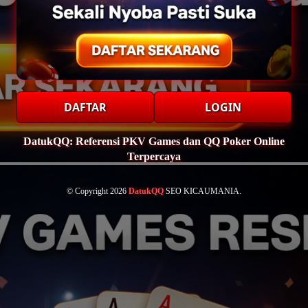
DAFTAR
LOGIN
DatukQQ: Referensi PKV Games dan QQ Poker Online
Terpercaya
© Copyright 2026
DatukQQ
SEO KICAUMANIA.