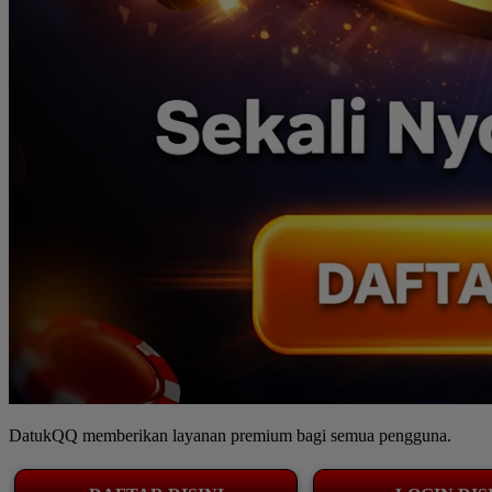
DatukQQ memberikan layanan premium bagi semua pengguna.