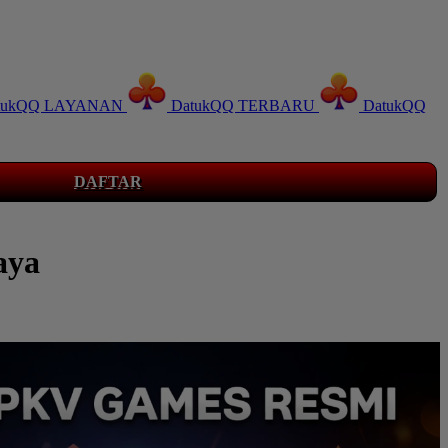
tukQQ LAYANAN
DatukQQ TERBARU
DatukQQ
DAFTAR
aya