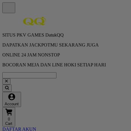
SITUS PKV GAMES DatukQQ
DAPATKAN JACKPOTMU SEKARANG JUGA
ONLINE 24 JAM NONSTOP
BOCORAN MEJA DAN LINE HOKI SETIAP HARI
Account
0
Cart
DAFTAR AKUN