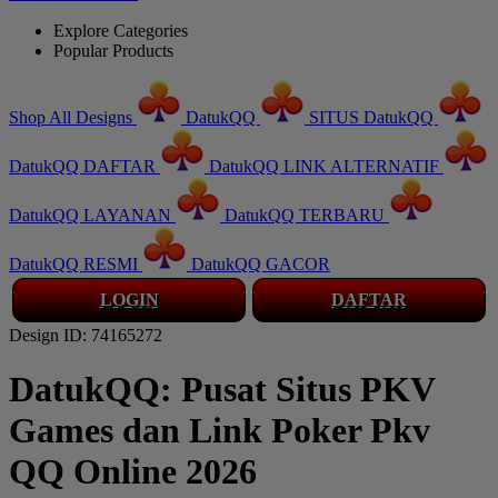
Explore Categories
Popular Products
Shop All Designs
DatukQQ
SITUS DatukQQ
DatukQQ DAFTAR
DatukQQ LINK ALTERNATIF
DatukQQ LAYANAN
DatukQQ TERBARU
DatukQQ RESMI
DatukQQ GACOR
LOGIN
DAFTAR
Design ID: 74165272
DatukQQ: Pusat Situs PKV
Games dan Link Poker Pkv
QQ Online 2026