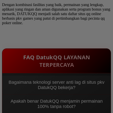
Dengan kombinasi fasilitas yang baik, permainan yang lengkap,
aplikasi yang ringan dan aman digunakan serta program bonus yang
menarik, DATUKQQ menjadi salah satu daftar situs qq online
berbasis pkv games yang patut di pertimbangkan bagi pecinta qq
poker online.
FAQ DatukQQ LAYANAN
TERPERCAYA
Bagaimana teknologi server anti lag di situs pkv
DatukQQ bekerja?
Sebagai
Agen PKV DominoQQ & Bandar QQ
Apakah benar DatukQQ menjamin permainan
Terpercaya 2026
, DatukQQ menggunakan sistem
100% tanpa robot?
Multi-Node Server terbaru yang mengarahkan