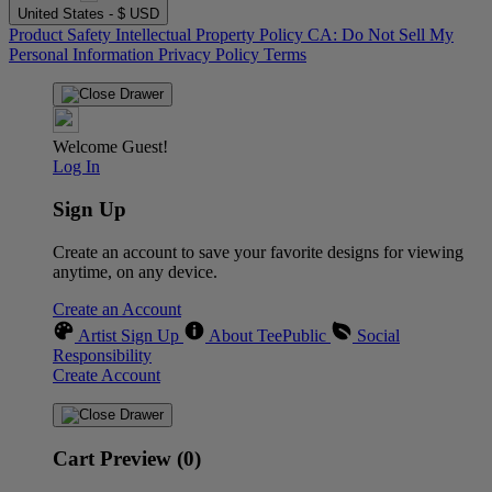
United States - $ USD
Product Safety
Intellectual Property Policy
CA: Do Not Sell My
Personal Information
Privacy Policy
Terms
Welcome Guest!
Log In
Sign Up
Create an account to save your favorite designs for viewing
anytime, on any device.
Create an Account
Artist Sign Up
About TeePublic
Social
Responsibility
Create Account
Cart Preview (0)