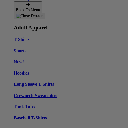
Back To Menu
Adult Apparel
T-Shirts
Shorts
New!
Hoodies
Long Sleeve T-Shirts
Crewneck Sweatshirts
Tank Tops
Baseball T-Shirts