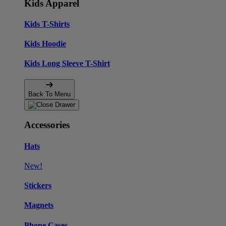
Kids Apparel
Kids T-Shirts
Kids Hoodie
Kids Long Sleeve T-Shirt
Back To Menu
Accessories
Hats
New!
Stickers
Magnets
Phone Cases