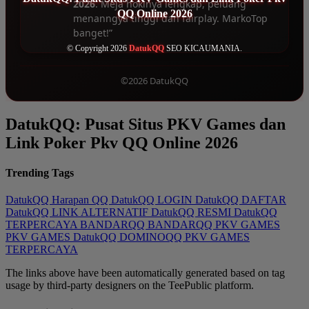
2026
. Meja hokinya lengkap, peluang
QQ Online 2026
menanngya tinggi dan fairplay. MarkoTop
banget!”
© Copyright 2026
DatukQQ
SEO KICAUMANIA.
©2026 DatukQQ
DatukQQ: Pusat Situs PKV Games dan
Link Poker Pkv QQ Online 2026
Trending Tags
DatukQQ
Harapan QQ
DatukQQ LOGIN
DatukQQ DAFTAR
DatukQQ LINK ALTERNATIF
DatukQQ RESMI
DatukQQ
TERPERCAYA
BANDARQQ
BANDARQQ
PKV GAMES
PKV GAMES DatukQQ
DOMINOQQ
PKV GAMES
TERPERCAYA
The links above have been automatically generated based on tag
usage by third-party designers on the TeePublic platform.