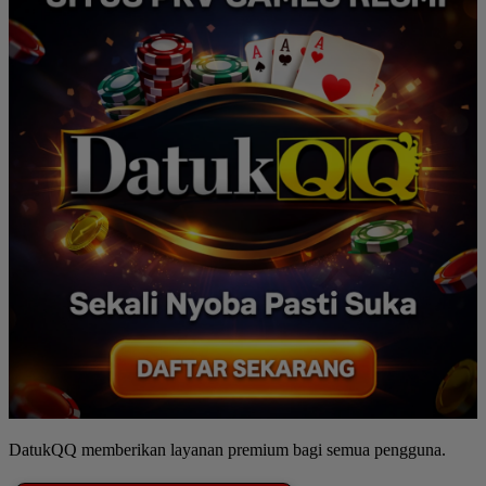
DatukQQ memberikan layanan premium bagi semua pengguna.