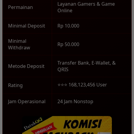
Layanan Gamers & Game
Permainan
Online
Minimal Deposit
Rp 10.000
Minimal
Rp 50.000
Withdraw
Transfer Bank, E-Wallet, &
Metode Deposit
QRIS
⭐⭐⭐ 168,123,456 User
Rating
Jam Operasional
24 Jam Nonstop