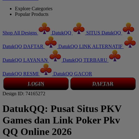
Explore Categories
Popular Products
Shop All Designs
DatukQQ
SITUS DatukQQ
DatukQQ DAFTAR
DatukQQ LINK ALTERNATIF
DatukQQ LAYANAN
DatukQQ TERBARU
DatukQQ RESMI
DatukQQ GACOR
LOGIN
DAFTAR
Design ID: 74165272
DatukQQ: Pusat Situs PKV
Games dan Link Poker Pkv
QQ Online 2026