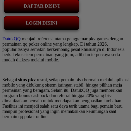
DAFTAR DISINI
LOGIN DISINI
DatukQQ
menjadi referensi utama penggemar pkv games dengan
permainan qq poker online yang lengkap. Di tahun 2026,
popularitasnya semakin berkembang pesat khususnya di Indonesia
berkat ekosistem permainan yang jujur, adil dan terpercaya serta
mudah diakses melalui mobile.
Sebagai
situs pkv
resmi, setiap pemain bisa bermain melalui aplikasi
mobile yang didukung sistem jaringan stabil, hingga pilihan meja
permainan yang beragam. Selain itu, DatukQQ juga memberikan
program bonus cashback dan referral hingga 20% yang bisa
dimanfaatkan pemain untuk mendapatkan penghasilan tambahan.
Fasilitas ini menjadi salah satu daya tarik utama bagi pemain baru
maupun profesional yang ingin memaksilkan keuntungan saat
bermain qq poker online.