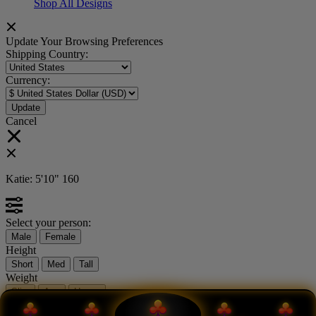
Shop All Designs
Update Your Browsing Preferences
Shipping Country:
Currency:
Cancel
Katie:
5'10"
160
Select your person:
Male
Female
Height
Short
Med
Tall
Weight
Slim
Avg
Heavy
View Size Chart