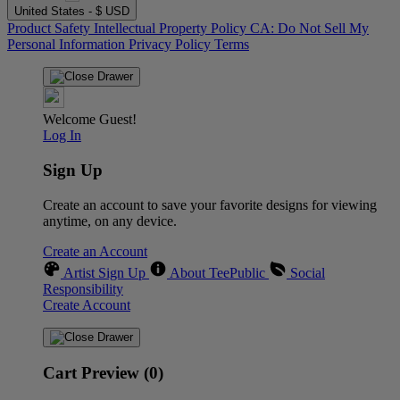
United States - $ USD
Product Safety
Intellectual Property Policy
CA: Do Not Sell My
Personal Information
Privacy Policy
Terms
Welcome Guest!
Log In
Sign Up
Create an account to save your favorite designs for viewing
anytime, on any device.
Create an Account
Artist Sign Up
About TeePublic
Social
Responsibility
Create Account
Cart Preview (0)