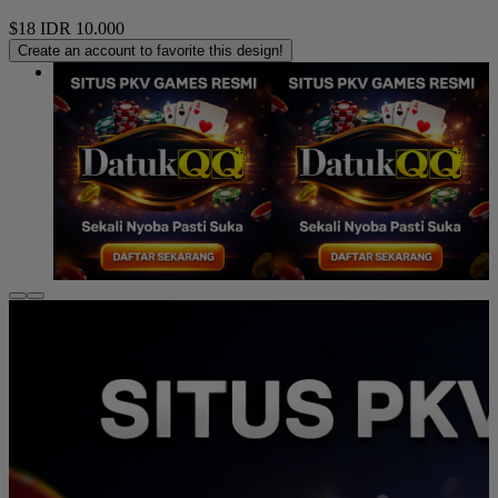
$18
IDR 10.000
Create an account to favorite this design!