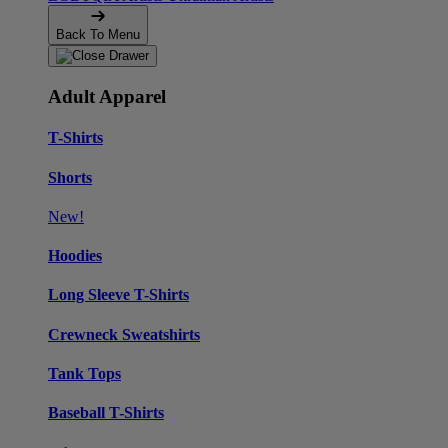
Back To Menu
Adult Apparel
T-Shirts
Shorts
New!
Hoodies
Long Sleeve T-Shirts
Crewneck Sweatshirts
Tank Tops
Baseball T-Shirts