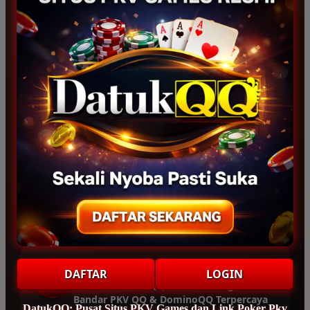
Suli_Bontot (Bali)
SB
“Sangat suka sama layanan pelanggan
situs pkv
ini. Sebagai penggemar
BandarQQ
dan
DomainQQ
lovers, saya
puas main di DatukQQ hingga saat ini.”
Nagita_Srey (Palembang)
NS
“Baru kali ini nemu yang pas, DatukQQ
memberikan bukti
meja hoki
paling gacor.
Main DominoQQ di mobile android sangat
lancar tanpa hambatan, bikin nyaman.”
Dedi_Egi (Bandung)
DAFTAR
LOGIN
DE
“Pantesan DatukQQ disebut sebagai
Bandar PKV QQ & DominoQQ Terpercaya
DatukQQ: Pusat Situs PKV Games dan Link Poker Pkv