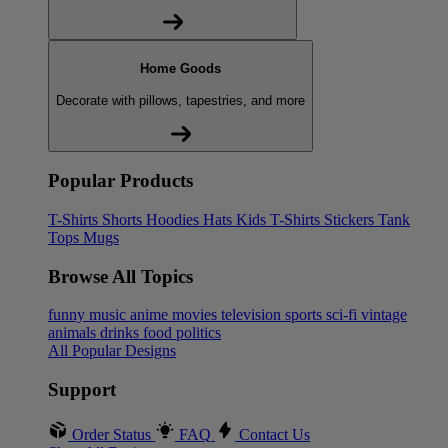
Home Goods
Decorate with pillows, tapestries, and more
Popular Products
T-Shirts
Shorts
Hoodies
Hats
Kids T-Shirts
Stickers
Tank
Tops
Mugs
Browse All Topics
funny
music
anime
movies
television
sports
sci-fi
vintage
animals
drinks
food
politics
All Popular Designs
Support
Order Status
FAQ
Contact Us