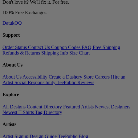
Don't love it? We'll fix it. For free.
100% Free Exchanges.
DatukQQ
Support
Order Status
Contact Us
Coupon Codes
FAQ
Free Shipping
Refunds & Returns
Shipping Info
Size Chart
About Us
About Us
Accessibility
Create a Dashery Store
Careers
Hire an
Artist
Social Responsibility
TeePublic Reviews
Explore
All Designs
Content Directory
Featured Artists
Newest Designers
Newest T-Shirts
Tag Directory
Artists
Artist Signup
Design Guide
TeePublic Blog