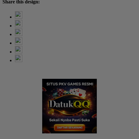
Share this design: