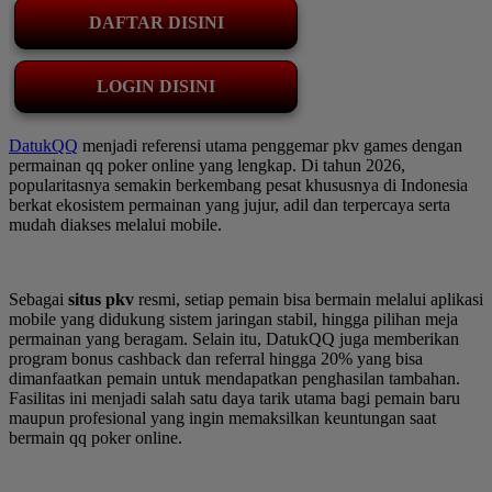
DAFTAR DISINI
LOGIN DISINI
DatukQQ
menjadi referensi utama penggemar pkv games dengan
permainan qq poker online yang lengkap. Di tahun 2026,
popularitasnya semakin berkembang pesat khususnya di Indonesia
berkat ekosistem permainan yang jujur, adil dan terpercaya serta
mudah diakses melalui mobile.
Sebagai
situs pkv
resmi, setiap pemain bisa bermain melalui aplikasi
mobile yang didukung sistem jaringan stabil, hingga pilihan meja
permainan yang beragam. Selain itu, DatukQQ juga memberikan
program bonus cashback dan referral hingga 20% yang bisa
dimanfaatkan pemain untuk mendapatkan penghasilan tambahan.
Fasilitas ini menjadi salah satu daya tarik utama bagi pemain baru
maupun profesional yang ingin memaksilkan keuntungan saat
bermain qq poker online.