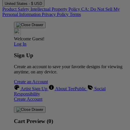
United States - $ USD
Product Safety
Intellectual Property Policy
CA: Do Not Sell My
Personal Information
Privacy Policy
Terms
Welcome Guest!
Log In
Sign Up
Create an account to save your favorite designs for viewing
anytime, on any device.
Create an Account
Artist Sign Up
About TeePublic
Social
Responsibility
Create Account
Cart Preview (0)