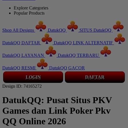
Explore Categories
Popular Products
Shop All Designs
DatukQQ
SITUS DatukQQ
DatukQQ DAFTAR
DatukQQ LINK ALTERNATIF
DatukQQ LAYANAN
DatukQQ TERBARU
DatukQQ RESMI
DatukQQ GACOR
LOGIN
DAFTAR
Design ID: 74165272
DatukQQ: Pusat Situs PKV
Games dan Link Poker Pkv
QQ Online 2026