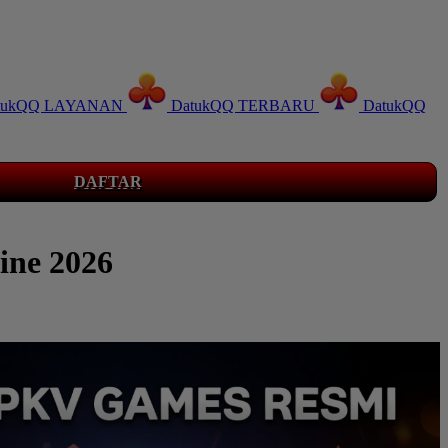
tukQQ LAYANAN
DatukQQ TERBARU
DatukQQ
DAFTAR
ine 2026