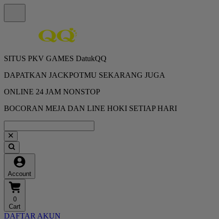
SITUS PKV GAMES DatukQQ
DAPATKAN JACKPOTMU SEKARANG JUGA
ONLINE 24 JAM NONSTOP
BOCORAN MEJA DAN LINE HOKI SETIAP HARI
Account
0
Cart
DAFTAR AKUN