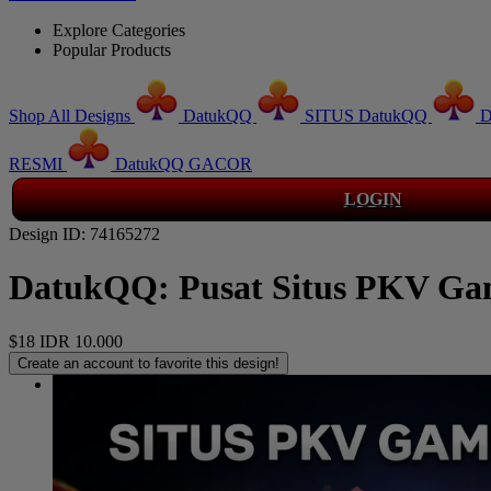
Explore Categories
Popular Products
Shop All Designs
DatukQQ
SITUS DatukQQ
D
RESMI
DatukQQ GACOR
LOGIN
Design ID: 74165272
DatukQQ: Pusat Situs PKV Gam
$18
IDR 10.000
Create an account to favorite this design!