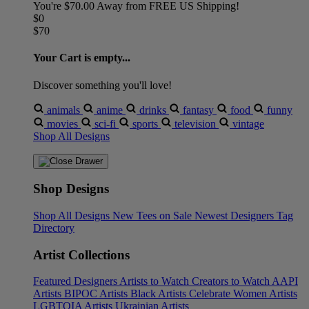
You're
$70.00
Away from
FREE US Shipping!
$0
$70
Your Cart is empty...
Discover something you'll love!
animals
anime
drinks
fantasy
food
funny
movies
sci-fi
sports
television
vintage
Shop All Designs
Shop Designs
Shop All Designs
New Tees on Sale
Newest Designers
Tag
Directory
Artist Collections
Featured Designers
Artists to Watch
Creators to Watch
AAPI
Artists
BIPOC Artists
Black Artists
Celebrate Women Artists
LGBTQIA Artists
Ukrainian Artists