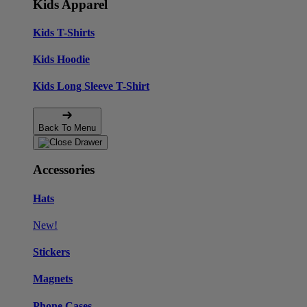
Kids Apparel
Kids T-Shirts
Kids Hoodie
Kids Long Sleeve T-Shirt
Back To Menu
Accessories
Hats
New!
Stickers
Magnets
Phone Cases