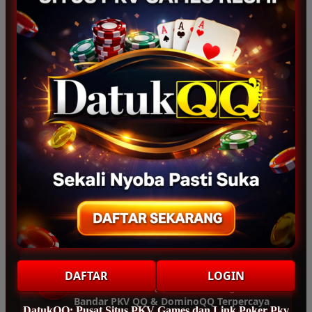
Suli_Bontot (Bali)
SB
“Sangat suka sama layanan pelanggan
situs pkv
ini. Sebagai penggemar
BandarQQ
dan
DomainQQ
lovers, saya
puas main di DatukQQ hingga saat ini.”
Nagita_Srey (Palembang)
NS
“Baru kali ini nemu yang pas, DatukQQ
memberikan bukti
meja hoki
paling gacor.
Main DominoQQ di mobile android sangat
lancar tanpa hambatan, bikin nyaman.”
Dedi_Egi (Bandung)
DAFTAR
LOGIN
DE
“Pantesan DatukQQ disebut sebagai
Bandar PKV QQ & DominoQQ Terpercaya
DatukQQ: Pusat Situs PKV Games dan Link Poker Pkv