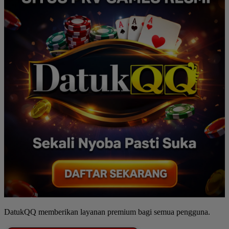
DatukQQ memberikan layanan premium bagi semua pengguna.