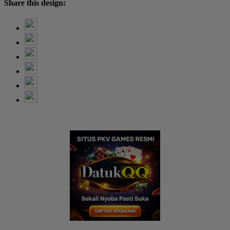
Share this design: