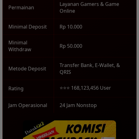
Layanan Gamers & Game
Permainan
Online
Minimal Deposit
Rp 10.000
Minimal
Rp 50.000
Withdraw
Transfer Bank, E-Wallet, &
Metode Deposit
QRIS
⭐⭐⭐ 168,123,456 User
Rating
Jam Operasional
24 Jam Nonstop