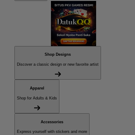
Shop Designs
Discover a classic design or new favorite artist
Apparel
Shop for Adults & Kids
Accessories
Express yourself with stickers and more