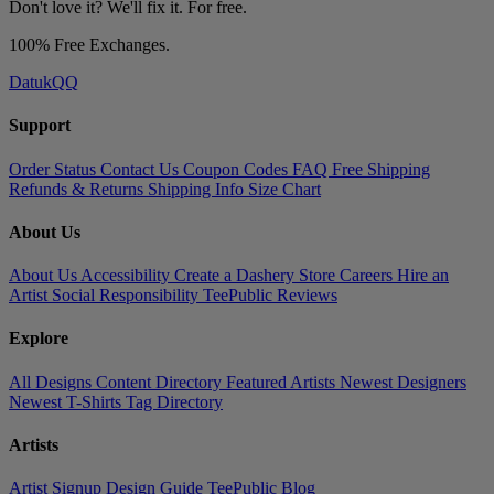
Don't love it? We'll fix it. For free.
100% Free Exchanges.
DatukQQ
Support
Order Status
Contact Us
Coupon Codes
FAQ
Free Shipping
Refunds & Returns
Shipping Info
Size Chart
About Us
About Us
Accessibility
Create a Dashery Store
Careers
Hire an
Artist
Social Responsibility
TeePublic Reviews
Explore
All Designs
Content Directory
Featured Artists
Newest Designers
Newest T-Shirts
Tag Directory
Artists
Artist Signup
Design Guide
TeePublic Blog