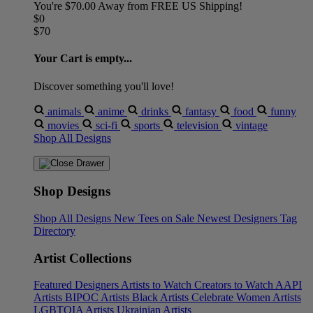
You're
$70.00
Away from
FREE US Shipping!
$0
$70
Your Cart is empty...
Discover something you'll love!
animals
anime
drinks
fantasy
food
funny
movies
sci-fi
sports
television
vintage
Shop All Designs
Shop Designs
Shop All Designs
New Tees on Sale
Newest Designers
Tag
Directory
Artist Collections
Featured Designers
Artists to Watch
Creators to Watch
AAPI
Artists
BIPOC Artists
Black Artists
Celebrate Women Artists
LGBTQIA Artists
Ukrainian Artists