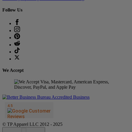
Follow Us
We Accept
© TP Apparel LLC 2012 - 2025