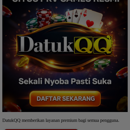
DatukQQ memberikan layanan premium bagi semua pengguna.