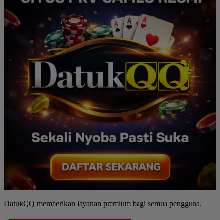
DatukQQ memberikan layanan premium bagi semua pengguna.