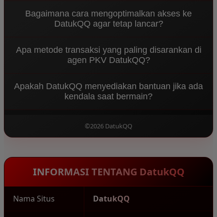
koneksi ke jalur terpendek. Ini meminimalisir ping
Benar sekali. Sebagai
situs pkv
resmi, kami
tinggi, memastikan kelancaran total saat Anda
Bagaimana cara mengoptimalkan akses ke
mengimplementasikan sistem deteksi otomatis
bermain
BandarQQ
maupun
DomainQQ
.
DatukQQ agar tetap lancar?
tingkat tinggi. Ini menjamin setiap putaran
DominoQQ
dan Bandar QQ berjalan murni Player
Pastikan Anda mengakses link alternatif resmi atau
vs Player, menjaga ekosistem tetap fair play.
Apa metode transaksi yang paling disarankan di
mengunduh aplikasi versi terbaru. Kosongkan
agen PKV DatukQQ?
cache perangkat Anda secara berkala agar
teknologi
server anti lag
bekerja maksimal untuk
Untuk menunjang kecepatan deposit dan withdraw
pengalaman bermain
BandarQQ
yang tanpa batas.
Apakah DatukQQ menyediakan bantuan jika ada
di
situs pkv
kami, sangat disarankan
kendala saat bermain?
menggunakan QRIS atau E-wallet (Dana/OVO).
Sistem otomatis DatukQQ akan memproses saldo
Tentu. Sebagai
Agen PKV DominoQQ & Bandar QQ
Anda dalam hitungan detik, sehingga Anda bisa
Terpercaya 2026
, tim Customer Service profesional
©2026 DatukQQ
langsung fokus ke meja
DomainQQ
.
kami siaga 24 jam nonstop via LiveChat untuk
memberikan solusi instan terkait pendaftaran,
login, atau hambatan teknis lainnya di ekosistem
PKV.
INFORMASI TENTANG DatukQQ
Nama Situs
DatukQQ