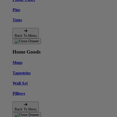
Pins
Totes
Back To Menu
Home Goods
Mugs
Tapestries
Wall Art
Pillows
Back To Menu