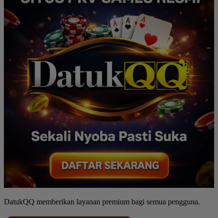
DatukQQ memberikan layanan premium bagi semua pengguna.