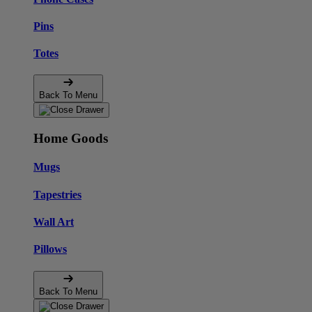
Pins
Totes
Back To Menu
Home Goods
Mugs
Tapestries
Wall Art
Pillows
Back To Menu