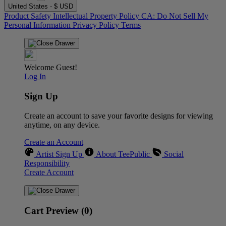
United States - $ USD
Product Safety
Intellectual Property Policy
CA: Do Not Sell My
Personal Information
Privacy Policy
Terms
Welcome Guest!
Log In
Sign Up
Create an account to save your favorite designs for viewing
anytime, on any device.
Create an Account
Artist Sign Up
About TeePublic
Social
Responsibility
Create Account
Cart Preview (0)