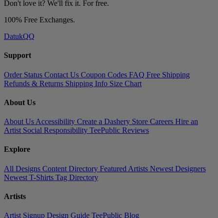
Don't love it? We'll fix it. For free.
100% Free Exchanges.
DatukQQ
Support
Order Status
Contact Us
Coupon Codes
FAQ
Free Shipping
Refunds & Returns
Shipping Info
Size Chart
About Us
About Us
Accessibility
Create a Dashery Store
Careers
Hire an
Artist
Social Responsibility
TeePublic Reviews
Explore
All Designs
Content Directory
Featured Artists
Newest Designers
Newest T-Shirts
Tag Directory
Artists
Artist Signup
Design Guide
TeePublic Blog