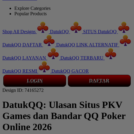
Explore Categories
Popular Products
Shop All Designs
DatukQQ
SITUS DatukQQ
DatukQQ DAFTAR
DatukQQ LINK ALTERNATIF
DatukQQ LAYANAN
DatukQQ TERBARU
DatukQQ RESMI
DatukQQ GACOR
LOGIN
DAFTAR
Design ID: 74165272
DatukQQ: Ulasan Situs PKV
Games dan Bandar QQ Poker
Online 2026