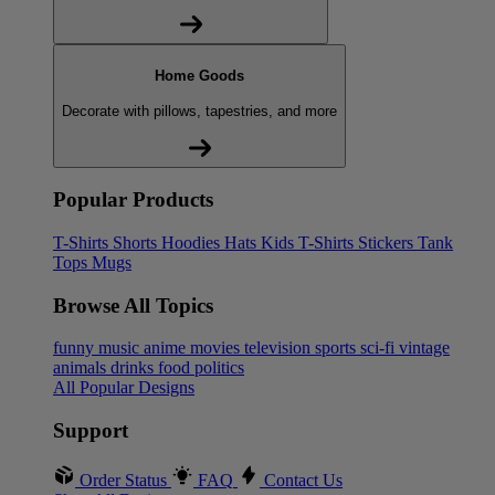
Home Goods
Decorate with pillows, tapestries, and more
Popular Products
T-Shirts
Shorts
Hoodies
Hats
Kids T-Shirts
Stickers
Tank
Tops
Mugs
Browse All Topics
funny
music
anime
movies
television
sports
sci-fi
vintage
animals
drinks
food
politics
All Popular Designs
Support
Order Status
FAQ
Contact Us