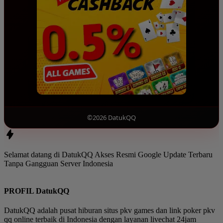
©2026 DatukQQ
Selamat datang di DatukQQ Akses Resmi Google Update Terbaru
Tanpa Gangguan Server Indonesia
PROFIL DatukQQ
DatukQQ adalah pusat hiburan situs pkv games dan link poker pkv
qq online terbaik di Indonesia dengan layanan livechat 24jam