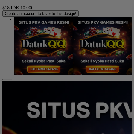
$18
IDR 10.000
Create an account to favorite this design!