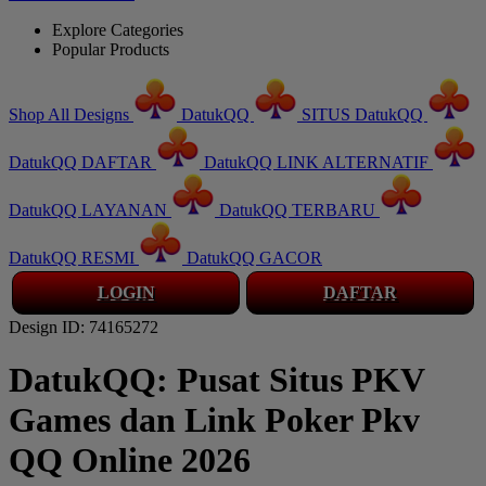
Explore Categories
Popular Products
Shop All Designs
DatukQQ
SITUS DatukQQ
DatukQQ DAFTAR
DatukQQ LINK ALTERNATIF
DatukQQ LAYANAN
DatukQQ TERBARU
DatukQQ RESMI
DatukQQ GACOR
LOGIN
DAFTAR
Design ID: 74165272
DatukQQ: Pusat Situs PKV
Games dan Link Poker Pkv
QQ Online 2026