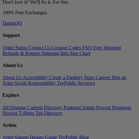
Don't love it? We'll fix it. For free.
100% Free Exchanges.
DatukQQ
Support
Order Status
Contact Us
Coupon Codes
FAQ
Free Shipping
Refunds & Returns
Shipping Info
Size Chart
About Us
About Us
Accessibility
Create a Dashery Store
Careers
Hire an
Artist
Social Responsibility
TeePublic Reviews
Explore
All Designs
Content Directory
Featured Artists
Newest Designers
Newest T-Shirts
Tag Directory
Artists
Artist Signup
Design Guide
TeePublic Blog