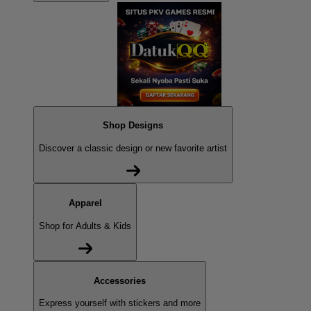
Shop Designs
Discover a classic design or new favorite artist
Apparel
Shop for Adults & Kids
Accessories
Express yourself with stickers and more