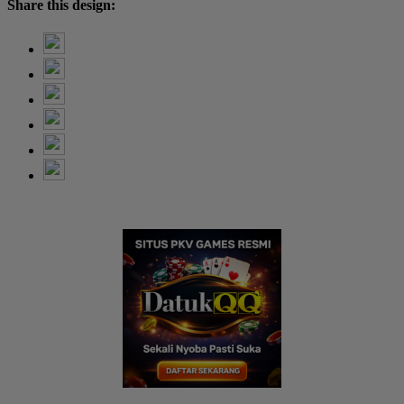
Share this design: