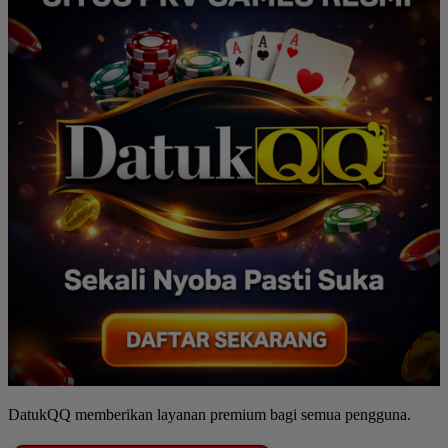
DatukQQ memberikan layanan premium bagi semua pengguna.