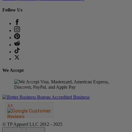
Follow Us
We Accept
© TP Apparel LLC 2012 - 2025