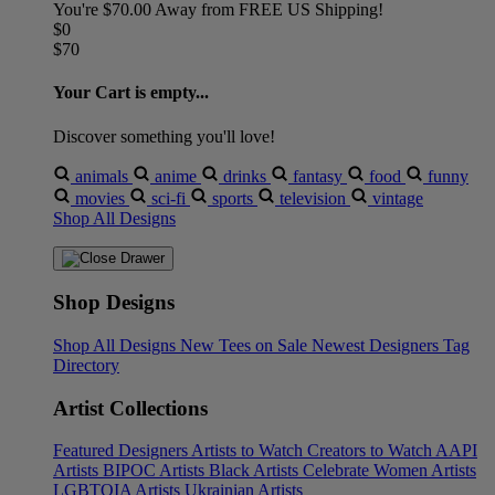
You're
$70.00
Away from
FREE US Shipping!
$0
$70
Your Cart is empty...
Discover something you'll love!
animals
anime
drinks
fantasy
food
funny
movies
sci-fi
sports
television
vintage
Shop All Designs
Shop Designs
Shop All Designs
New Tees on Sale
Newest Designers
Tag
Directory
Artist Collections
Featured Designers
Artists to Watch
Creators to Watch
AAPI
Artists
BIPOC Artists
Black Artists
Celebrate Women Artists
LGBTQIA Artists
Ukrainian Artists