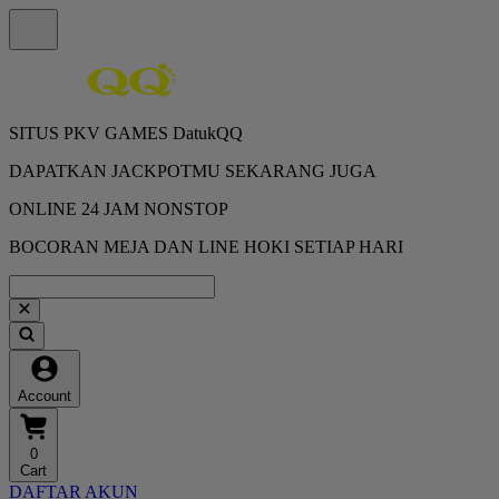
SITUS PKV GAMES DatukQQ
DAPATKAN JACKPOTMU SEKARANG JUGA
ONLINE 24 JAM NONSTOP
BOCORAN MEJA DAN LINE HOKI SETIAP HARI
Account
0
Cart
DAFTAR AKUN