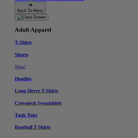
Back To Menu
Adult Apparel
T-Shirts
Shorts
New!
Hoodies
Long Sleeve T-Shirts
Crewneck Sweatshirts
Tank Tops
Baseball T-Shirts