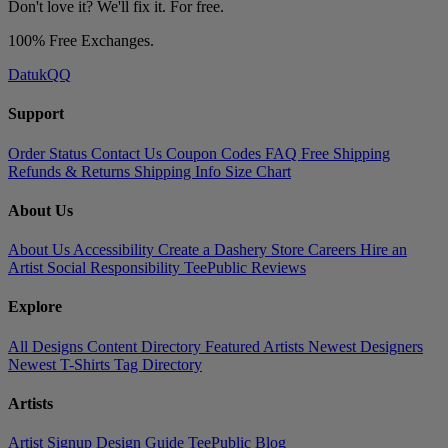
Don't love it? We'll fix it. For free.
100% Free Exchanges.
DatukQQ
Support
Order Status
Contact Us
Coupon Codes
FAQ
Free Shipping
Refunds & Returns
Shipping Info
Size Chart
About Us
About Us
Accessibility
Create a Dashery Store
Careers
Hire an
Artist
Social Responsibility
TeePublic Reviews
Explore
All Designs
Content Directory
Featured Artists
Newest Designers
Newest T-Shirts
Tag Directory
Artists
Artist Signup
Design Guide
TeePublic Blog