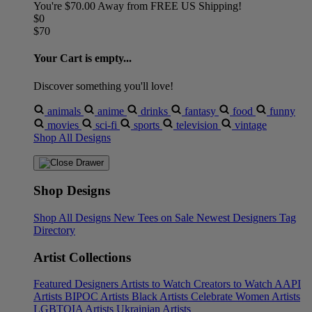
You're
$70.00
Away from
FREE US Shipping!
$0
$70
Your Cart is empty...
Discover something you'll love!
animals
anime
drinks
fantasy
food
funny
movies
sci-fi
sports
television
vintage
Shop All Designs
Shop Designs
Shop All Designs
New Tees on Sale
Newest Designers
Tag
Directory
Artist Collections
Featured Designers
Artists to Watch
Creators to Watch
AAPI
Artists
BIPOC Artists
Black Artists
Celebrate Women Artists
LGBTQIA Artists
Ukrainian Artists