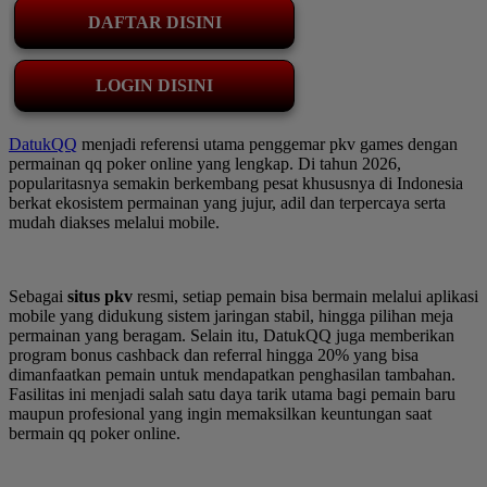
DAFTAR DISINI
LOGIN DISINI
DatukQQ
menjadi referensi utama penggemar pkv games dengan
permainan qq poker online yang lengkap. Di tahun 2026,
popularitasnya semakin berkembang pesat khususnya di Indonesia
berkat ekosistem permainan yang jujur, adil dan terpercaya serta
mudah diakses melalui mobile.
Sebagai
situs pkv
resmi, setiap pemain bisa bermain melalui aplikasi
mobile yang didukung sistem jaringan stabil, hingga pilihan meja
permainan yang beragam. Selain itu, DatukQQ juga memberikan
program bonus cashback dan referral hingga 20% yang bisa
dimanfaatkan pemain untuk mendapatkan penghasilan tambahan.
Fasilitas ini menjadi salah satu daya tarik utama bagi pemain baru
maupun profesional yang ingin memaksilkan keuntungan saat
bermain qq poker online.