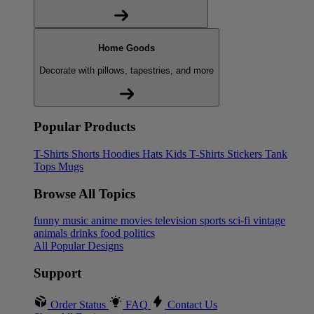
Home Goods
Decorate with pillows, tapestries, and more
Popular Products
T-Shirts
Shorts
Hoodies
Hats
Kids T-Shirts
Stickers
Tank
Tops
Mugs
Browse All Topics
funny
music
anime
movies
television
sports
sci-fi
vintage
animals
drinks
food
politics
All Popular Designs
Support
Order Status
FAQ
Contact Us