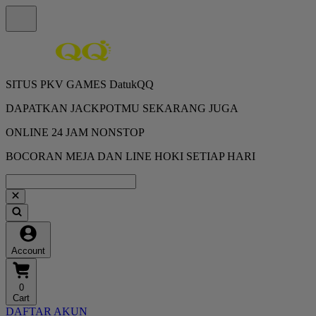
SITUS PKV GAMES DatukQQ
DAPATKAN JACKPOTMU SEKARANG JUGA
ONLINE 24 JAM NONSTOP
BOCORAN MEJA DAN LINE HOKI SETIAP HARI
Account
0
Cart
DAFTAR AKUN