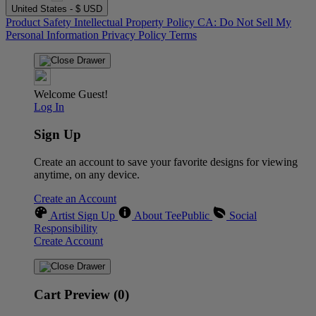
United States - $ USD
Product Safety
Intellectual Property Policy
CA: Do Not Sell My
Personal Information
Privacy Policy
Terms
Welcome Guest!
Log In
Sign Up
Create an account to save your favorite designs for viewing
anytime, on any device.
Create an Account
Artist Sign Up
About TeePublic
Social
Responsibility
Create Account
Cart Preview (0)