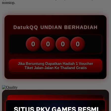
nonstop.
DatukQQ UNDIAN BERHADIAH
0
0
0
0
Jika Beruntung Dapatkan Hadiah 1 Voucher
Tiket Jalan-Jalan Ke Thailand Gratis
REVIEW MEMBERSHIP DatukQQ