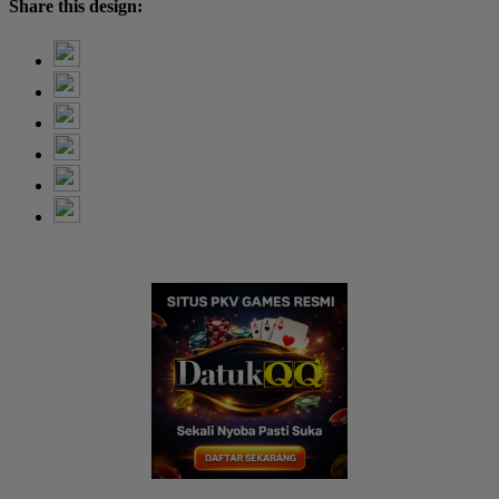
Share this design: