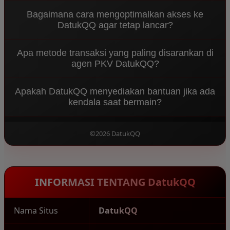
koneksi ke jalur terpendek. Ini meminimalisir ping
Benar sekali. Sebagai
situs pkv
resmi, kami
tinggi, memastikan kelancaran total saat Anda
Bagaimana cara mengoptimalkan akses ke
mengimplementasikan sistem deteksi otomatis
bermain
BandarQQ
maupun
DomainQQ
.
DatukQQ agar tetap lancar?
tingkat tinggi. Ini menjamin setiap putaran
DominoQQ
dan Bandar QQ berjalan murni Player
Pastikan Anda mengakses link alternatif resmi atau
vs Player, menjaga ekosistem tetap fair play.
Apa metode transaksi yang paling disarankan di
mengunduh aplikasi versi terbaru. Kosongkan
agen PKV DatukQQ?
cache perangkat Anda secara berkala agar
teknologi
server anti lag
bekerja maksimal untuk
Untuk menunjang kecepatan deposit dan withdraw
pengalaman bermain
BandarQQ
yang tanpa batas.
Apakah DatukQQ menyediakan bantuan jika ada
di
situs pkv
kami, sangat disarankan
kendala saat bermain?
menggunakan QRIS atau E-wallet (Dana/OVO).
Sistem otomatis DatukQQ akan memproses saldo
Tentu. Sebagai
Agen PKV DominoQQ & Bandar QQ
Anda dalam hitungan detik, sehingga Anda bisa
Terpercaya 2026
, tim Customer Service profesional
©2026 DatukQQ
langsung fokus ke meja
DomainQQ
.
kami siaga 24 jam nonstop via LiveChat untuk
memberikan solusi instan terkait pendaftaran,
login, atau hambatan teknis lainnya di ekosistem
PKV.
INFORMASI TENTANG DatukQQ
Nama Situs
DatukQQ