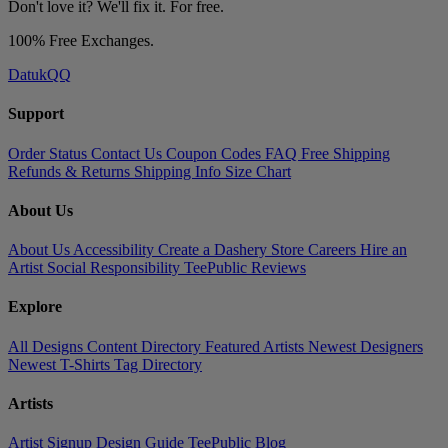
Don't love it? We'll fix it. For free.
100% Free Exchanges.
DatukQQ
Support
Order Status
Contact Us
Coupon Codes
FAQ
Free Shipping
Refunds & Returns
Shipping Info
Size Chart
About Us
About Us
Accessibility
Create a Dashery Store
Careers
Hire an
Artist
Social Responsibility
TeePublic Reviews
Explore
All Designs
Content Directory
Featured Artists
Newest Designers
Newest T-Shirts
Tag Directory
Artists
Artist Signup
Design Guide
TeePublic Blog