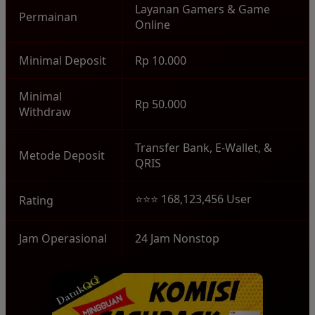
Layanan Gamers & Game
Permainan
Online
Minimal Deposit
Rp 10.000
Minimal
Rp 50.000
Withdraw
Transfer Bank, E-Wallet, &
Metode Deposit
QRIS
⭐⭐⭐ 168,123,456 User
Rating
Jam Operasional
24 Jam Nonstop