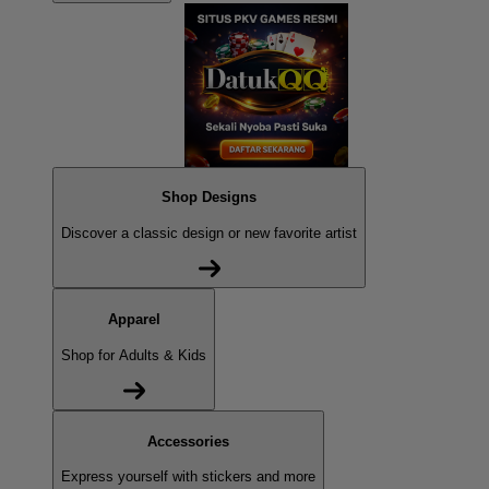
Shop Designs
Discover a classic design or new favorite artist
Apparel
Shop for Adults & Kids
Accessories
Express yourself with stickers and more