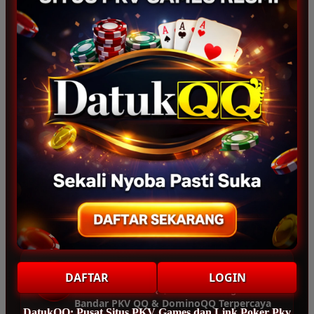
Suli_Bontot (Bali)
SB
“Sangat suka sama layanan pelanggan
situs pkv
ini. Sebagai penggemar
BandarQQ
dan
DomainQQ
lovers, saya
puas main di DatukQQ hingga saat ini.”
Nagita_Srey (Palembang)
NS
“Baru kali ini nemu yang pas, DatukQQ
memberikan bukti
meja hoki
paling gacor.
Main DominoQQ di mobile android sangat
lancar tanpa hambatan, bikin nyaman.”
Dedi_Egi (Bandung)
DAFTAR
LOGIN
DE
“Pantesan DatukQQ disebut sebagai
Bandar PKV QQ & DominoQQ Terpercaya
DatukQQ: Pusat Situs PKV Games dan Link Poker Pkv