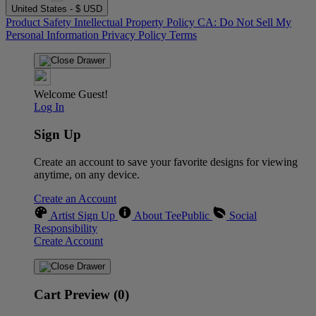
United States - $ USD
Product Safety
Intellectual Property Policy
CA: Do Not Sell My
Personal Information
Privacy Policy
Terms
Welcome Guest!
Log In
Sign Up
Create an account to save your favorite designs for viewing
anytime, on any device.
Create an Account
Artist Sign Up
About TeePublic
Social
Responsibility
Create Account
Cart Preview (0)