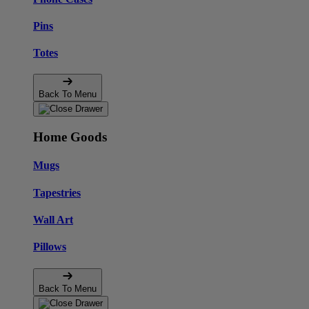
Pins
Totes
Back To Menu
Home Goods
Mugs
Tapestries
Wall Art
Pillows
Back To Menu