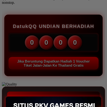
nonstop.
DatukQQ UNDIAN BERHADIAH
0
0
0
0
Jika Beruntung Dapatkan Hadiah 1 Voucher
Tiket Jalan-Jalan Ke Thailand Gratis
REVIEW MEMBERSHIP DatukQQ