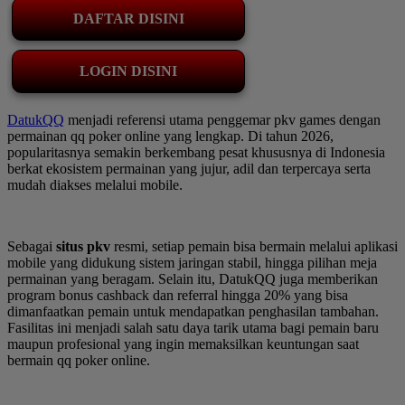
DAFTAR DISINI
LOGIN DISINI
DatukQQ
menjadi referensi utama penggemar pkv games dengan
permainan qq poker online yang lengkap. Di tahun 2026,
popularitasnya semakin berkembang pesat khususnya di Indonesia
berkat ekosistem permainan yang jujur, adil dan terpercaya serta
mudah diakses melalui mobile.
Sebagai
situs pkv
resmi, setiap pemain bisa bermain melalui aplikasi
mobile yang didukung sistem jaringan stabil, hingga pilihan meja
permainan yang beragam. Selain itu, DatukQQ juga memberikan
program bonus cashback dan referral hingga 20% yang bisa
dimanfaatkan pemain untuk mendapatkan penghasilan tambahan.
Fasilitas ini menjadi salah satu daya tarik utama bagi pemain baru
maupun profesional yang ingin memaksilkan keuntungan saat
bermain qq poker online.