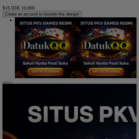
$18
IDR 10.000
Create an account to favorite this design!