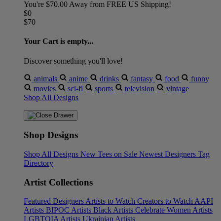
You're
$70.00
Away from
FREE US Shipping!
$0
$70
Your Cart is empty...
Discover something you'll love!
animals
anime
drinks
fantasy
food
funny
movies
sci-fi
sports
television
vintage
Shop All Designs
Shop Designs
Shop All Designs
New Tees on Sale
Newest Designers
Tag
Directory
Artist Collections
Featured Designers
Artists to Watch
Creators to Watch
AAPI
Artists
BIPOC Artists
Black Artists
Celebrate Women Artists
LGBTQIA Artists
Ukrainian Artists