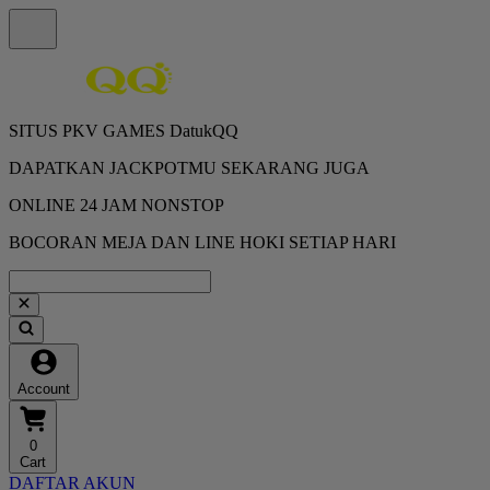
SITUS PKV GAMES DatukQQ
DAPATKAN JACKPOTMU SEKARANG JUGA
ONLINE 24 JAM NONSTOP
BOCORAN MEJA DAN LINE HOKI SETIAP HARI
Account
0
Cart
DAFTAR AKUN