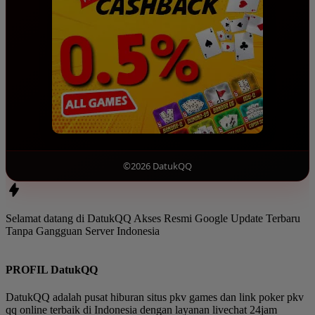
©2026 DatukQQ
Selamat datang di DatukQQ Akses Resmi Google Update Terbaru
Tanpa Gangguan Server Indonesia
PROFIL DatukQQ
DatukQQ adalah pusat hiburan situs pkv games dan link poker pkv
qq online terbaik di Indonesia dengan layanan livechat 24jam