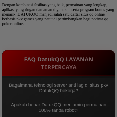
Dengan kombinasi fasilitas yang baik, permainan yang lengkap,
aplikasi yang ringan dan aman digunakan serta program bonus yang
menarik, DATUKQQ menjadi salah satu daftar situs qq online
berbasis pkv games yang patut di pertimbangkan bagi pecinta qq
poker online.
FAQ DatukQQ LAYANAN
TERPERCAYA
Bagaimana teknologi server anti lag di situs pkv
DatukQQ bekerja?
Sebagai
Agen PKV DominoQQ & Bandar QQ
Apakah benar DatukQQ menjamin permainan
Terpercaya 2026
, DatukQQ menggunakan sistem
100% tanpa robot?
Multi-Node Server terbaru yang mengarahkan