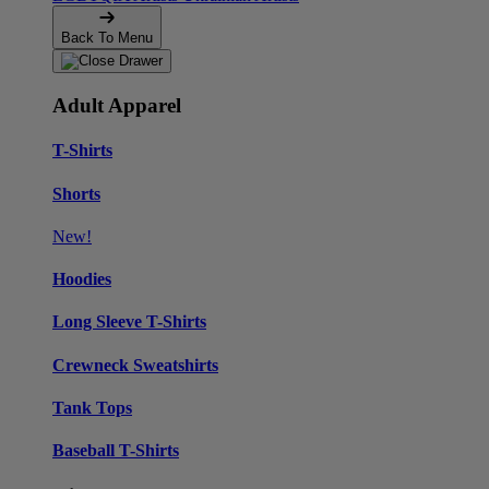
Back To Menu
Adult Apparel
T-Shirts
Shorts
New!
Hoodies
Long Sleeve T-Shirts
Crewneck Sweatshirts
Tank Tops
Baseball T-Shirts