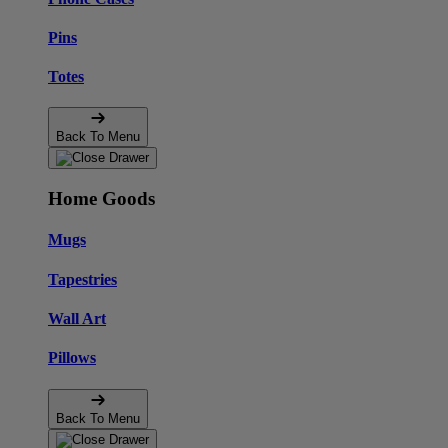
Pins
Totes
Back To Menu
Home Goods
Mugs
Tapestries
Wall Art
Pillows
Back To Menu