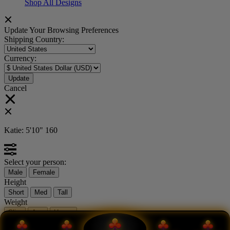
Shop All Designs
Update Your Browsing Preferences
Shipping Country:
Currency:
Cancel
Katie:
5'10"
160
Select your person:
Male
Female
Height
Short
Med
Tall
Weight
Slim
Avg
Heavy
View Size Chart