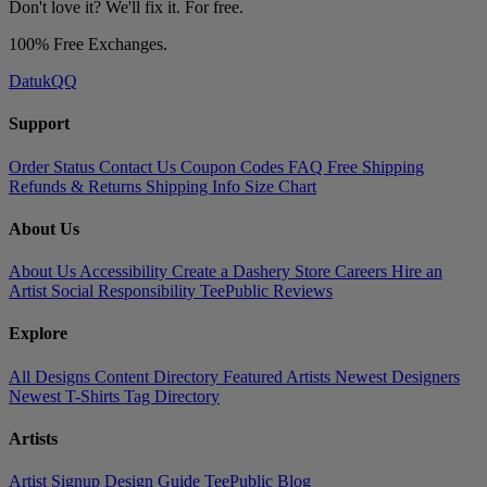
Don't love it? We'll fix it. For free.
100% Free Exchanges.
DatukQQ
Support
Order Status
Contact Us
Coupon Codes
FAQ
Free Shipping
Refunds & Returns
Shipping Info
Size Chart
About Us
About Us
Accessibility
Create a Dashery Store
Careers
Hire an
Artist
Social Responsibility
TeePublic Reviews
Explore
All Designs
Content Directory
Featured Artists
Newest Designers
Newest T-Shirts
Tag Directory
Artists
Artist Signup
Design Guide
TeePublic Blog