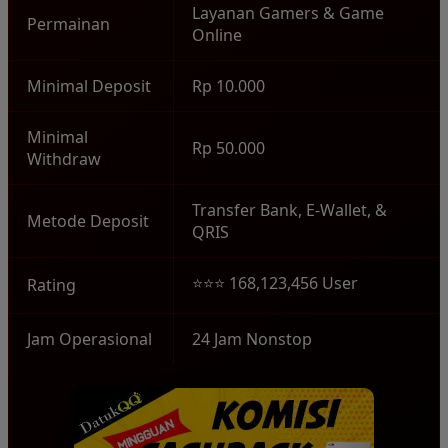
Layanan Gamers & Game
Permainan
Online
Minimal Deposit
Rp 10.000
Minimal
Rp 50.000
Withdraw
Transfer Bank, E-Wallet, &
Metode Deposit
QRIS
⭐⭐⭐ 168,123,456 User
Rating
Jam Operasional
24 Jam Nonstop