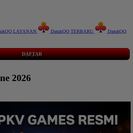
tukQQ LAYANAN
DatukQQ TERBARU
DatukQQ
DAFTAR
ne 2026