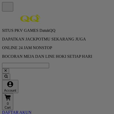
SITUS PKV GAMES DatukQQ
DAPATKAN JACKPOTMU SEKARANG JUGA
ONLINE 24 JAM NONSTOP
BOCORAN MEJA DAN LINE HOKI SETIAP HARI
Account
0
Cart
DAFTAR AKUN