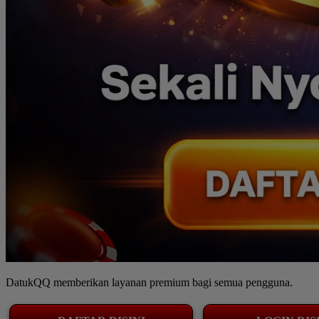
DatukQQ memberikan layanan premium bagi semua pengguna.