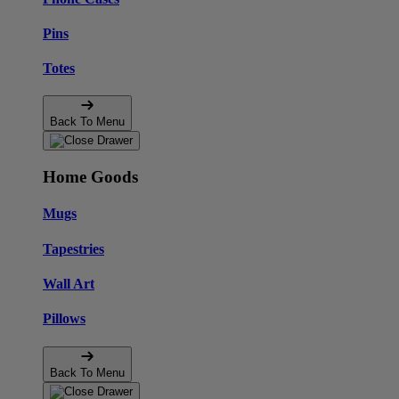
Pins
Totes
Back To Menu
Home Goods
Mugs
Tapestries
Wall Art
Pillows
Back To Menu