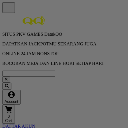
SITUS PKV GAMES DatukQQ
DAPATKAN JACKPOTMU SEKARANG JUGA
ONLINE 24 JAM NONSTOP
BOCORAN MEJA DAN LINE HOKI SETIAP HARI
Account
0
Cart
DAFTAR AKUN