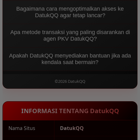
koneksi ke jalur terpendek. Ini meminimalisir ping
Benar sekali. Sebagai
situs pkv
resmi, kami
tinggi, memastikan kelancaran total saat Anda
Bagaimana cara mengoptimalkan akses ke
mengimplementasikan sistem deteksi otomatis
bermain
BandarQQ
maupun
DomainQQ
.
DatukQQ agar tetap lancar?
tingkat tinggi. Ini menjamin setiap putaran
DominoQQ
dan Bandar QQ berjalan murni Player
Pastikan Anda mengakses link alternatif resmi atau
vs Player, menjaga ekosistem tetap fair play.
Apa metode transaksi yang paling disarankan di
mengunduh aplikasi versi terbaru. Kosongkan
agen PKV DatukQQ?
cache perangkat Anda secara berkala agar
teknologi
server anti lag
bekerja maksimal untuk
Untuk menunjang kecepatan deposit dan withdraw
pengalaman bermain
BandarQQ
yang tanpa batas.
Apakah DatukQQ menyediakan bantuan jika ada
di
situs pkv
kami, sangat disarankan
kendala saat bermain?
menggunakan QRIS atau E-wallet (Dana/OVO).
Sistem otomatis DatukQQ akan memproses saldo
Tentu. Sebagai
Agen PKV DominoQQ & Bandar QQ
Anda dalam hitungan detik, sehingga Anda bisa
Terpercaya 2026
, tim Customer Service profesional
©2026 DatukQQ
langsung fokus ke meja
DomainQQ
.
kami siaga 24 jam nonstop via LiveChat untuk
memberikan solusi instan terkait pendaftaran,
login, atau hambatan teknis lainnya di ekosistem
PKV.
INFORMASI TENTANG DatukQQ
Nama Situs
DatukQQ