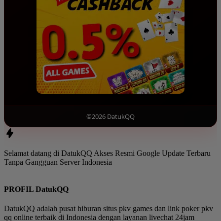
©2026 DatukQQ
Selamat datang di DatukQQ Akses Resmi Google Update Terbaru
Tanpa Gangguan Server Indonesia
PROFIL DatukQQ
DatukQQ adalah pusat hiburan situs pkv games dan link poker pkv
qq online terbaik di Indonesia dengan layanan livechat 24jam