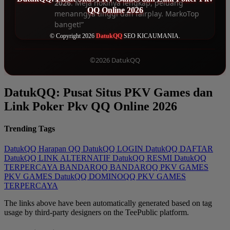
2026
. Meja hokinya lengkap, peluang
QQ Online 2026
menanngya tinggi dan fairplay. MarkoTop
banget!”
© Copyright 2026
DatukQQ
SEO KICAUMANIA.
©2026 DatukQQ
DatukQQ: Pusat Situs PKV Games dan
Link Poker Pkv QQ Online 2026
Trending Tags
DatukQQ
Harapan QQ
DatukQQ LOGIN
DatukQQ DAFTAR
DatukQQ LINK ALTERNATIF
DatukQQ RESMI
DatukQQ
TERPERCAYA
BANDARQQ
BANDARQQ
PKV GAMES
PKV GAMES DatukQQ
DOMINOQQ
PKV GAMES
TERPERCAYA
The links above have been automatically generated based on tag
usage by third-party designers on the TeePublic platform.