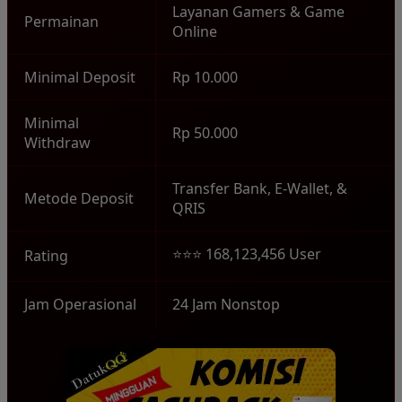
Layanan Gamers & Game
Permainan
Online
Minimal Deposit
Rp 10.000
Minimal
Rp 50.000
Withdraw
Transfer Bank, E-Wallet, &
Metode Deposit
QRIS
⭐⭐⭐ 168,123,456 User
Rating
Jam Operasional
24 Jam Nonstop