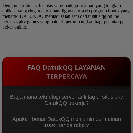
Dengan kombinasi fasilitas yang baik, permainan yang lengkap,
aplikasi yang ringan dan aman digunakan serta program bonus yang
menarik, DATUKQQ menjadi salah satu daftar situs qq online
berbasis pkv games yang patut di pertimbangkan bagi pecinta qq
poker online.
FAQ DatukQQ LAYANAN
TERPERCAYA
Bagaimana teknologi server anti lag di situs pkv
DatukQQ bekerja?
Sebagai
Agen PKV DominoQQ & Bandar QQ
Apakah benar DatukQQ menjamin permainan
Terpercaya 2026
, DatukQQ menggunakan sistem
100% tanpa robot?
Multi-Node Server terbaru yang mengarahkan