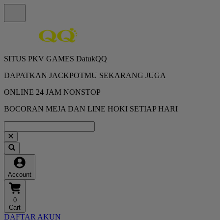
SITUS PKV GAMES DatukQQ
DAPATKAN JACKPOTMU SEKARANG JUGA
ONLINE 24 JAM NONSTOP
BOCORAN MEJA DAN LINE HOKI SETIAP HARI
Account
0
Cart
DAFTAR AKUN