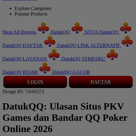
Explore Categories
Popular Products
Shop All Designs
DatukQQ
SITUS DatukQQ
DatukQQ DAFTAR
DatukQQ LINK ALTERNATIF
DatukQQ LAYANAN
DatukQQ TERBARU
DatukQQ RESMI
DatukQQ GACOR
LOGIN
DAFTAR
Design ID: 74165272
DatukQQ: Ulasan Situs PKV
Games dan Bandar QQ Poker
Online 2026