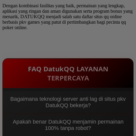
Dengan kombinasi fasilitas yang baik, permainan yang lengkap,
aplikasi yang ringan dan aman digunakan serta program bonus yang
menarik, DATUKQQ menjadi salah satu daftar situs qq online
berbasis pkv games yang patut di pertimbangkan bagi pecinta qq
poker online.
FAQ DatukQQ LAYANAN
TERPERCAYA
Bagaimana teknologi server anti lag di situs pkv
DatukQQ bekerja?
Sebagai
Agen PKV DominoQQ & Bandar QQ
Apakah benar DatukQQ menjamin permainan
Terpercaya 2026
, DatukQQ menggunakan sistem
100% tanpa robot?
Multi-Node Server terbaru yang mengarahkan