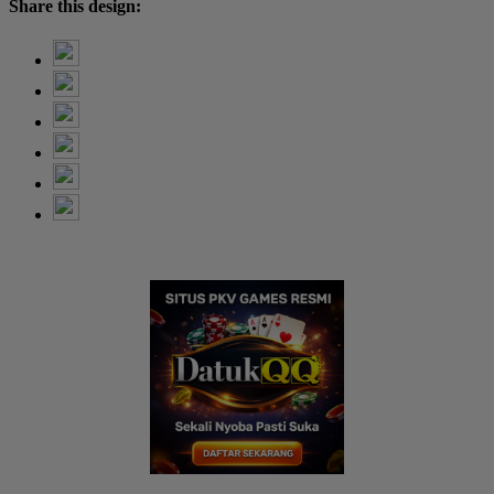
Share this design: