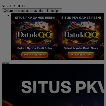
$18
IDR 10.000
Create an account to favorite this design!