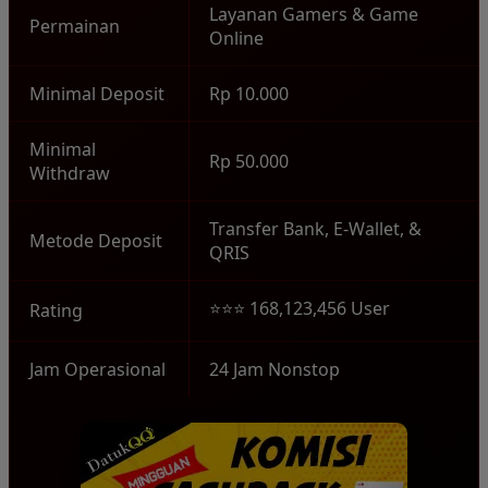
Layanan Gamers & Game
Permainan
Online
Minimal Deposit
Rp 10.000
Minimal
Rp 50.000
Withdraw
Transfer Bank, E-Wallet, &
Metode Deposit
QRIS
⭐⭐⭐ 168,123,456 User
Rating
Jam Operasional
24 Jam Nonstop