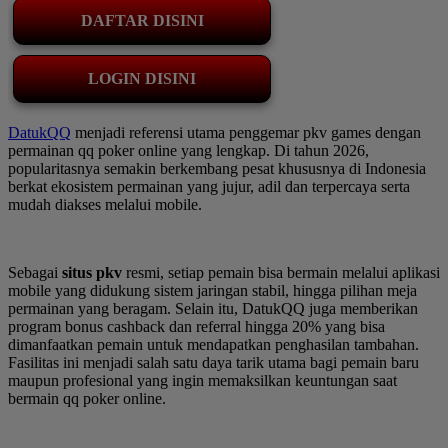
DAFTAR DISINI
LOGIN DISINI
DatukQQ
menjadi referensi utama penggemar pkv games dengan
permainan qq poker online yang lengkap. Di tahun 2026,
popularitasnya semakin berkembang pesat khususnya di Indonesia
berkat ekosistem permainan yang jujur, adil dan terpercaya serta
mudah diakses melalui mobile.
Sebagai
situs pkv
resmi, setiap pemain bisa bermain melalui aplikasi
mobile yang didukung sistem jaringan stabil, hingga pilihan meja
permainan yang beragam. Selain itu, DatukQQ juga memberikan
program bonus cashback dan referral hingga 20% yang bisa
dimanfaatkan pemain untuk mendapatkan penghasilan tambahan.
Fasilitas ini menjadi salah satu daya tarik utama bagi pemain baru
maupun profesional yang ingin memaksilkan keuntungan saat
bermain qq poker online.