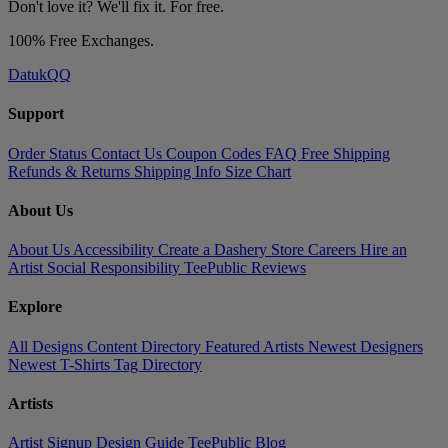
Don't love it? We'll fix it. For free.
100% Free Exchanges.
DatukQQ
Support
Order Status
Contact Us
Coupon Codes
FAQ
Free Shipping
Refunds & Returns
Shipping Info
Size Chart
About Us
About Us
Accessibility
Create a Dashery Store
Careers
Hire an
Artist
Social Responsibility
TeePublic Reviews
Explore
All Designs
Content Directory
Featured Artists
Newest Designers
Newest T-Shirts
Tag Directory
Artists
Artist Signup
Design Guide
TeePublic Blog