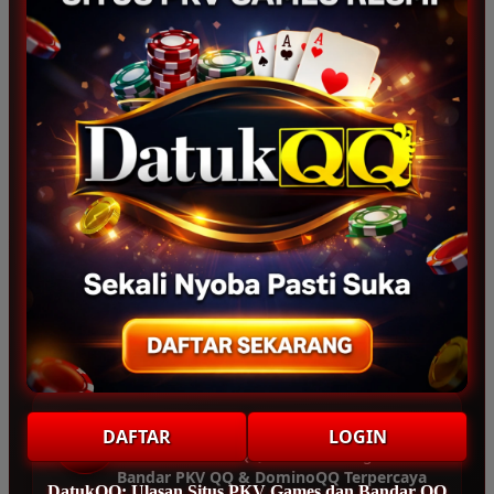
Suli_Bontot (Bali)
SB
“Sangat suka sama layanan pelanggan
situs pkv
ini. Sebagai penggemar
BandarQQ
dan
DomainQQ
lovers, saya
puas main di DatukQQ hingga saat ini.”
Nagita_Srey (Palembang)
NS
“Baru kali ini nemu yang pas, DatukQQ
memberikan bukti
meja hoki
paling gacor.
Main DominoQQ di mobile android sangat
lancar tanpa hambatan, bikin nyaman.”
Dedi_Egi (Bandung)
DAFTAR
LOGIN
DE
“Pantesan DatukQQ disebut sebagai
Bandar PKV QQ & DominoQQ Terpercaya
DatukQQ: Ulasan Situs PKV Games dan Bandar QQ