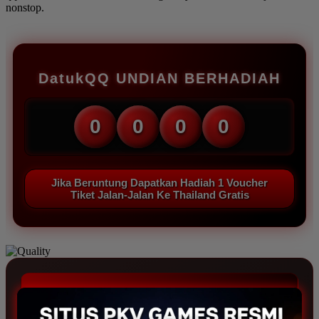
nonstop.
DatukQQ UNDIAN BERHADIAH
0
0
0
0
Jika Beruntung Dapatkan Hadiah 1 Voucher
Tiket Jalan-Jalan Ke Thailand Gratis
REVIEW MEMBERSHIP DatukQQ