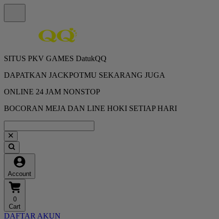
SITUS PKV GAMES DatukQQ
DAPATKAN JACKPOTMU SEKARANG JUGA
ONLINE 24 JAM NONSTOP
BOCORAN MEJA DAN LINE HOKI SETIAP HARI
Account
0
Cart
DAFTAR AKUN