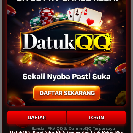
Suli_Bontot (Bali)
SB
“Sangat suka sama layanan pelanggan
situs pkv
ini. Sebagai penggemar
BandarQQ
dan
DomainQQ
lovers, saya
puas main di DatukQQ hingga saat ini.”
Nagita_Srey (Palembang)
NS
“Baru kali ini nemu yang pas, DatukQQ
memberikan bukti
meja hoki
paling gacor.
Main DominoQQ di mobile android sangat
lancar tanpa hambatan, bikin nyaman.”
Dedi_Egi (Bandung)
DAFTAR
LOGIN
DE
“Pantesan DatukQQ disebut sebagai
Bandar PKV QQ & DominoQQ Terpercaya
DatukQQ: Pusat Situs PKV Games dan Link Poker Pkv