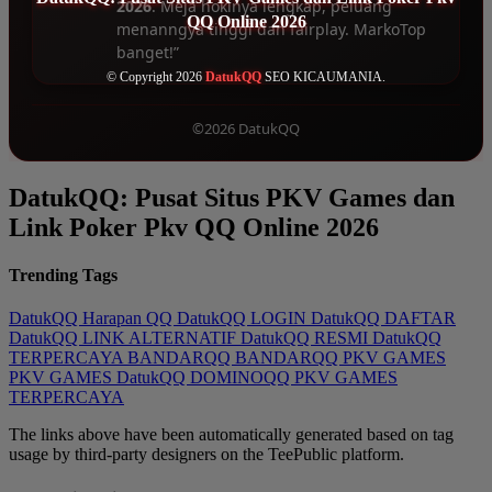
2026
. Meja hokinya lengkap, peluang
QQ Online 2026
menanngya tinggi dan fairplay. MarkoTop
banget!”
© Copyright 2026
DatukQQ
SEO KICAUMANIA.
©2026 DatukQQ
DatukQQ: Pusat Situs PKV Games dan
Link Poker Pkv QQ Online 2026
Trending Tags
DatukQQ
Harapan QQ
DatukQQ LOGIN
DatukQQ DAFTAR
DatukQQ LINK ALTERNATIF
DatukQQ RESMI
DatukQQ
TERPERCAYA
BANDARQQ
BANDARQQ
PKV GAMES
PKV GAMES DatukQQ
DOMINOQQ
PKV GAMES
TERPERCAYA
The links above have been automatically generated based on tag
usage by third-party designers on the TeePublic platform.