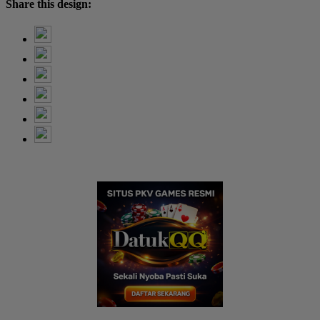
Share this design: