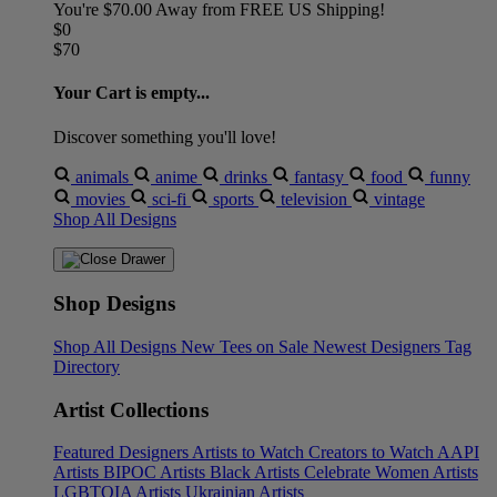
You're
$70.00
Away from
FREE US Shipping!
$0
$70
Your Cart is empty...
Discover something you'll love!
animals
anime
drinks
fantasy
food
funny
movies
sci-fi
sports
television
vintage
Shop All Designs
Shop Designs
Shop All Designs
New Tees on Sale
Newest Designers
Tag
Directory
Artist Collections
Featured Designers
Artists to Watch
Creators to Watch
AAPI
Artists
BIPOC Artists
Black Artists
Celebrate Women Artists
LGBTQIA Artists
Ukrainian Artists