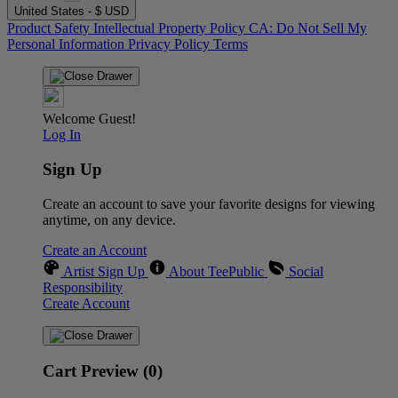
United States - $ USD
Product Safety
Intellectual Property Policy
CA: Do Not Sell My
Personal Information
Privacy Policy
Terms
Welcome Guest!
Log In
Sign Up
Create an account to save your favorite designs for viewing
anytime, on any device.
Create an Account
Artist Sign Up
About TeePublic
Social
Responsibility
Create Account
Cart Preview (0)