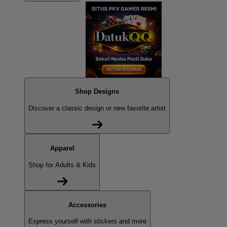
Shop Designs
Discover a classic design or new favorite artist
Apparel
Shop for Adults & Kids
Accessories
Express yourself with stickers and more