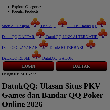
Explore Categories
Popular Products
Shop All Designs
DatukQQ
SITUS DatukQQ
DatukQQ DAFTAR
DatukQQ LINK ALTERNATIF
DatukQQ LAYANAN
DatukQQ TERBARU
DatukQQ RESMI
DatukQQ GACOR
LOGIN
DAFTAR
Design ID: 74165272
DatukQQ: Ulasan Situs PKV
Games dan Bandar QQ Poker
Online 2026