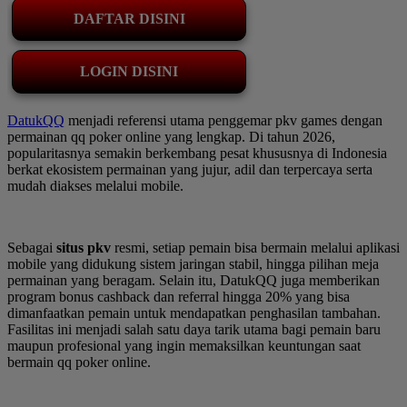
DAFTAR DISINI
LOGIN DISINI
DatukQQ
menjadi referensi utama penggemar pkv games dengan
permainan qq poker online yang lengkap. Di tahun 2026,
popularitasnya semakin berkembang pesat khususnya di Indonesia
berkat ekosistem permainan yang jujur, adil dan terpercaya serta
mudah diakses melalui mobile.
Sebagai
situs pkv
resmi, setiap pemain bisa bermain melalui aplikasi
mobile yang didukung sistem jaringan stabil, hingga pilihan meja
permainan yang beragam. Selain itu, DatukQQ juga memberikan
program bonus cashback dan referral hingga 20% yang bisa
dimanfaatkan pemain untuk mendapatkan penghasilan tambahan.
Fasilitas ini menjadi salah satu daya tarik utama bagi pemain baru
maupun profesional yang ingin memaksilkan keuntungan saat
bermain qq poker online.