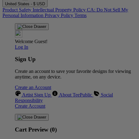
United States - $ USD
Product Safety
Intellectual Property Policy
CA: Do Not Sell My
Personal Information
Privacy Policy
Terms
Welcome Guest!
Log In
Sign Up
Create an account to save your favorite designs for viewing
anytime, on any device.
Create an Account
Artist Sign Up
About TeePublic
Social
Responsibility
Create Account
Cart Preview (0)