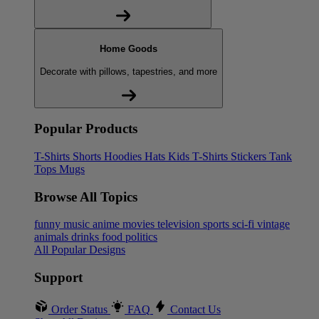
Home Goods
Decorate with pillows, tapestries, and more
Popular Products
T-Shirts
Shorts
Hoodies
Hats
Kids T-Shirts
Stickers
Tank
Tops
Mugs
Browse All Topics
funny
music
anime
movies
television
sports
sci-fi
vintage
animals
drinks
food
politics
All Popular Designs
Support
Order Status
FAQ
Contact Us