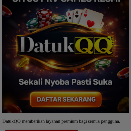
DatukQQ memberikan layanan premium bagi semua pengguna.