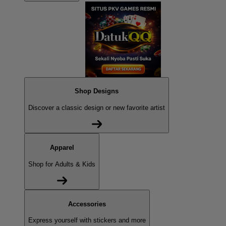
Shop Designs
Discover a classic design or new favorite artist
Apparel
Shop for Adults & Kids
Accessories
Express yourself with stickers and more