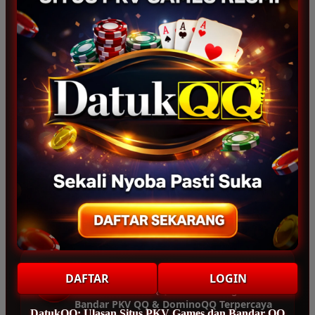
Suli_Bontot (Bali)
SB
“Sangat suka sama layanan pelanggan
situs pkv
ini. Sebagai penggemar
BandarQQ
dan
DomainQQ
lovers, saya
puas main di DatukQQ hingga saat ini.”
Nagita_Srey (Palembang)
NS
“Baru kali ini nemu yang pas, DatukQQ
memberikan bukti
meja hoki
paling gacor.
Main DominoQQ di mobile android sangat
lancar tanpa hambatan, bikin nyaman.”
Dedi_Egi (Bandung)
DAFTAR
LOGIN
DE
“Pantesan DatukQQ disebut sebagai
Bandar PKV QQ & DominoQQ Terpercaya
DatukQQ: Ulasan Situs PKV Games dan Bandar QQ