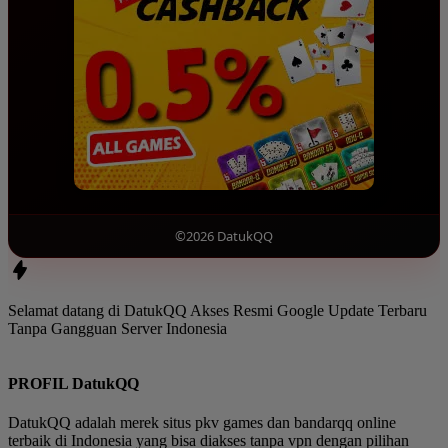
©2026 DatukQQ
Selamat datang di DatukQQ Akses Resmi Google Update Terbaru
Tanpa Gangguan Server Indonesia
PROFIL DatukQQ
DatukQQ adalah merek situs pkv games dan bandarqq online
terbaik di Indonesia yang bisa diakses tanpa vpn dengan pilihan