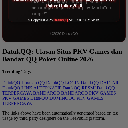
2026
. Meja hokinya lengkap, peluang
Poker Online 2026
menanngya tinggi dan fairplay. MarkoTop
banget!”
© Copyright 2026
DatukQQ
SEO KICAUMANIA.
©2026 DatukQQ
DatukQQ: Ulasan Situs PKV Games dan
Bandar QQ Poker Online 2026
Trending Tags
DatukQQ
Harapan QQ
DatukQQ LOGIN
DatukQQ DAFTAR
DatukQQ LINK ALTERNATIF
DatukQQ RESMI
DatukQQ
TERPERCAYA
BANDARQQ
BANDARQQ
PKV GAMES
PKV GAMES DatukQQ
DOMINOQQ
PKV GAMES
TERPERCAYA
The links above have been automatically generated based on tag
usage by third-party designers on the TeePublic platform.