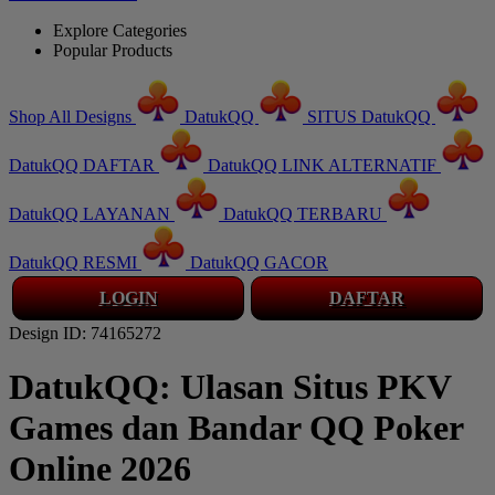
Explore Categories
Popular Products
Shop All Designs
DatukQQ
SITUS DatukQQ
DatukQQ DAFTAR
DatukQQ LINK ALTERNATIF
DatukQQ LAYANAN
DatukQQ TERBARU
DatukQQ RESMI
DatukQQ GACOR
LOGIN
DAFTAR
Design ID: 74165272
DatukQQ: Ulasan Situs PKV
Games dan Bandar QQ Poker
Online 2026