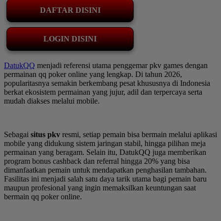
DAFTAR DISINI
LOGIN DISINI
DatukQQ
menjadi referensi utama penggemar pkv games dengan
permainan qq poker online yang lengkap. Di tahun 2026,
popularitasnya semakin berkembang pesat khususnya di Indonesia
berkat ekosistem permainan yang jujur, adil dan terpercaya serta
mudah diakses melalui mobile.
Sebagai
situs pkv
resmi, setiap pemain bisa bermain melalui aplikasi
mobile yang didukung sistem jaringan stabil, hingga pilihan meja
permainan yang beragam. Selain itu, DatukQQ juga memberikan
program bonus cashback dan referral hingga 20% yang bisa
dimanfaatkan pemain untuk mendapatkan penghasilan tambahan.
Fasilitas ini menjadi salah satu daya tarik utama bagi pemain baru
maupun profesional yang ingin memaksilkan keuntungan saat
bermain qq poker online.