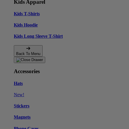
Kids Apparel
Kids T-Shirts
Kids Hoodie
Kids Long Sleeve T-Shirt
Back To Menu
Accessories
Hats
New!
Stickers
Magnets
Phone Cases