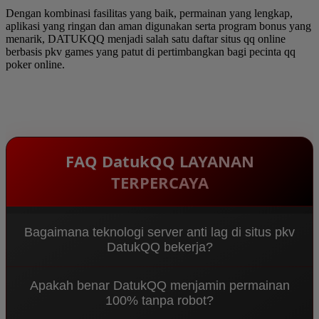
Dengan kombinasi fasilitas yang baik, permainan yang lengkap,
aplikasi yang ringan dan aman digunakan serta program bonus yang
menarik, DATUKQQ menjadi salah satu daftar situs qq online
berbasis pkv games yang patut di pertimbangkan bagi pecinta qq
poker online.
FAQ DatukQQ LAYANAN
TERPERCAYA
Bagaimana teknologi server anti lag di situs pkv
DatukQQ bekerja?
Sebagai
Agen PKV DominoQQ & Bandar QQ
Apakah benar DatukQQ menjamin permainan
Terpercaya 2026
, DatukQQ menggunakan sistem
100% tanpa robot?
Multi-Node Server terbaru yang mengarahkan