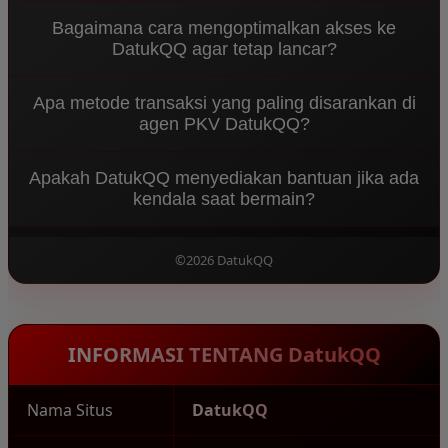
koneksi ke jalur terpendek. Ini meminimalisir ping
Benar sekali. Sebagai
situs pkv
resmi, kami
tinggi, memastikan kelancaran total saat Anda
Bagaimana cara mengoptimalkan akses ke
mengimplementasikan sistem deteksi otomatis
bermain
BandarQQ
maupun
DomainQQ
.
DatukQQ agar tetap lancar?
tingkat tinggi. Ini menjamin setiap putaran
DominoQQ
dan Bandar QQ berjalan murni Player
Pastikan Anda mengakses link alternatif resmi atau
vs Player, menjaga ekosistem tetap fair play.
Apa metode transaksi yang paling disarankan di
mengunduh aplikasi versi terbaru. Kosongkan
agen PKV DatukQQ?
cache perangkat Anda secara berkala agar
teknologi
server anti lag
bekerja maksimal untuk
Untuk menunjang kecepatan deposit dan withdraw
pengalaman bermain
BandarQQ
yang tanpa batas.
Apakah DatukQQ menyediakan bantuan jika ada
di
situs pkv
kami, sangat disarankan
kendala saat bermain?
menggunakan QRIS atau E-wallet (Dana/OVO).
Sistem otomatis DatukQQ akan memproses saldo
Tentu. Sebagai
Agen PKV DominoQQ & Bandar QQ
Anda dalam hitungan detik, sehingga Anda bisa
Terpercaya 2026
, tim Customer Service profesional
©2026 DatukQQ
langsung fokus ke meja
DomainQQ
.
kami siaga 24 jam nonstop via LiveChat untuk
memberikan solusi instan terkait pendaftaran,
login, atau hambatan teknis lainnya di ekosistem
PKV.
INFORMASI TENTANG DatukQQ
Nama Situs
DatukQQ