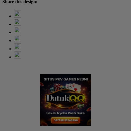
Share this design: