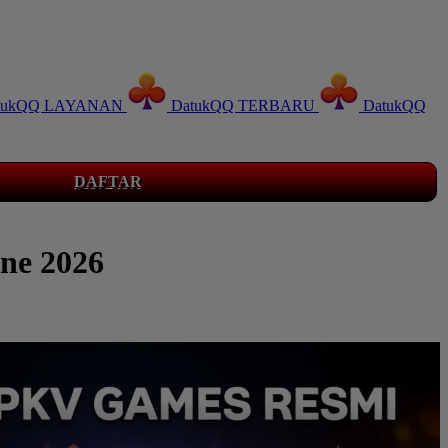
tukQQ LAYANAN
DatukQQ TERBARU
DatukQQ
DAFTAR
ne 2026