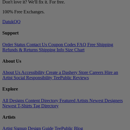
Don't love it? We'll fix it. For free.
100% Free Exchanges.
DatukQQ
Support
Order Status
Contact Us
Coupon Codes
FAQ
Free Shipping
Refunds & Returns
Shipping Info
Size Chart
About Us
About Us
Accessibility
Create a Dashery Store
Careers
Hire an
Artist
Social Responsibility
TeePublic Reviews
Explore
All Designs
Content Directory
Featured Artists
Newest Designers
Newest T-Shirts
Tag Directory
Artists
Artist Signup
Design Guide
TeePublic Blog