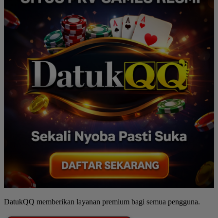
DatukQQ memberikan layanan premium bagi semua pengguna.