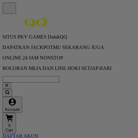
SITUS PKV GAMES DatukQQ
DAPATKAN JACKPOTMU SEKARANG JUGA
ONLINE 24 JAM NONSTOP
BOCORAN MEJA DAN LINE HOKI SETIAP HARI
Account
0
Cart
DAFTAR AKUN