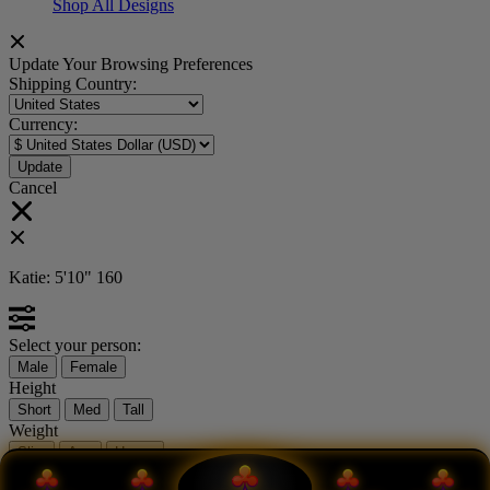
Shop All Designs
Update Your Browsing Preferences
Shipping Country:
Currency:
Cancel
Katie:
5'10"
160
Select your person:
Male
Female
Height
Short
Med
Tall
Weight
Slim
Avg
Heavy
View Size Chart