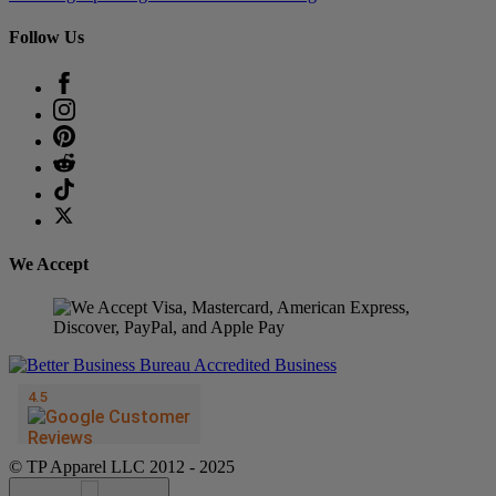
Follow Us
We Accept
© TP Apparel LLC 2012 - 2025