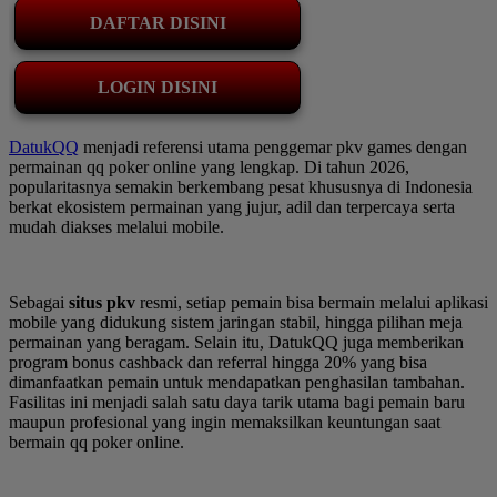
DAFTAR DISINI
LOGIN DISINI
DatukQQ
menjadi referensi utama penggemar pkv games dengan
permainan qq poker online yang lengkap. Di tahun 2026,
popularitasnya semakin berkembang pesat khususnya di Indonesia
berkat ekosistem permainan yang jujur, adil dan terpercaya serta
mudah diakses melalui mobile.
Sebagai
situs pkv
resmi, setiap pemain bisa bermain melalui aplikasi
mobile yang didukung sistem jaringan stabil, hingga pilihan meja
permainan yang beragam. Selain itu, DatukQQ juga memberikan
program bonus cashback dan referral hingga 20% yang bisa
dimanfaatkan pemain untuk mendapatkan penghasilan tambahan.
Fasilitas ini menjadi salah satu daya tarik utama bagi pemain baru
maupun profesional yang ingin memaksilkan keuntungan saat
bermain qq poker online.