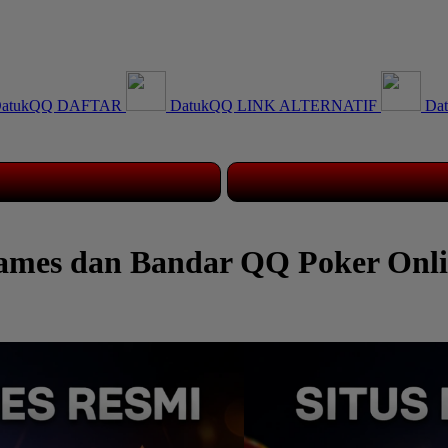
atukQQ DAFTAR
DatukQQ LINK ALTERNATIF
Da
ames dan Bandar QQ Poker Onli