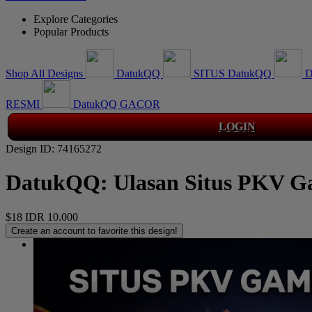
Explore Categories
Popular Products
Shop All Designs
DatukQQ
SITUS DatukQQ
D
RESMI
DatukQQ GACOR
LOGIN
Design ID: 74165272
DatukQQ: Ulasan Situs PKV G
$18
IDR 10.000
Create an account to favorite this design!