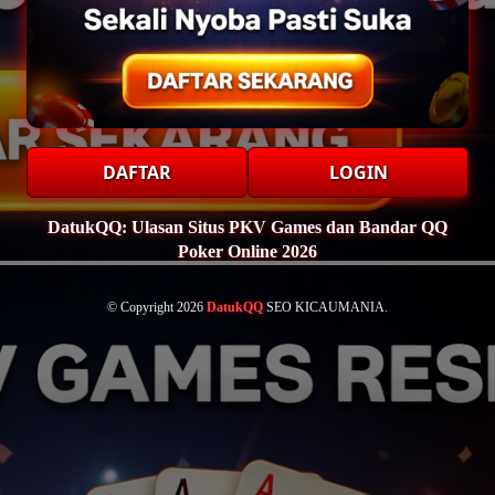
DAFTAR
LOGIN
DatukQQ: Ulasan Situs PKV Games dan Bandar QQ
Poker Online 2026
© Copyright 2026
DatukQQ
SEO KICAUMANIA.