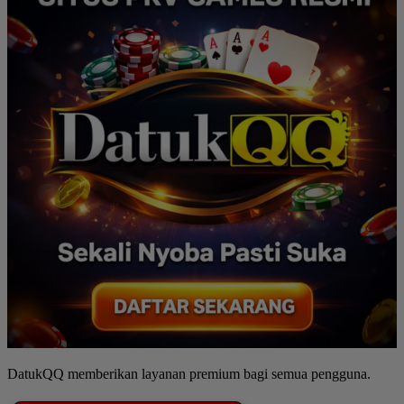
DatukQQ memberikan layanan premium bagi semua pengguna.