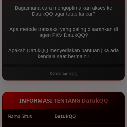
koneksi ke jalur terpendek. Ini meminimalisir ping
Benar sekali. Sebagai
situs pkv
resmi, kami
tinggi, memastikan kelancaran total saat Anda
Bagaimana cara mengoptimalkan akses ke
mengimplementasikan sistem deteksi otomatis
bermain
BandarQQ
maupun
DomainQQ
.
DatukQQ agar tetap lancar?
tingkat tinggi. Ini menjamin setiap putaran
DominoQQ
dan Bandar QQ berjalan murni Player
Pastikan Anda mengakses link alternatif resmi atau
vs Player, menjaga ekosistem tetap fair play.
Apa metode transaksi yang paling disarankan di
mengunduh aplikasi versi terbaru. Kosongkan
agen PKV DatukQQ?
cache perangkat Anda secara berkala agar
teknologi
server anti lag
bekerja maksimal untuk
Untuk menunjang kecepatan deposit dan withdraw
pengalaman bermain
BandarQQ
yang tanpa batas.
Apakah DatukQQ menyediakan bantuan jika ada
di
situs pkv
kami, sangat disarankan
kendala saat bermain?
menggunakan QRIS atau E-wallet (Dana/OVO).
Sistem otomatis DatukQQ akan memproses saldo
Tentu. Sebagai
Agen PKV DominoQQ & Bandar QQ
Anda dalam hitungan detik, sehingga Anda bisa
Terpercaya 2026
, tim Customer Service profesional
©2026 DatukQQ
langsung fokus ke meja
DomainQQ
.
kami siaga 24 jam nonstop via LiveChat untuk
memberikan solusi instan terkait pendaftaran,
login, atau hambatan teknis lainnya di ekosistem
PKV.
INFORMASI TENTANG DatukQQ
Nama Situs
DatukQQ