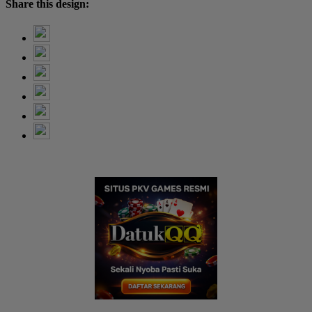
Share this design: