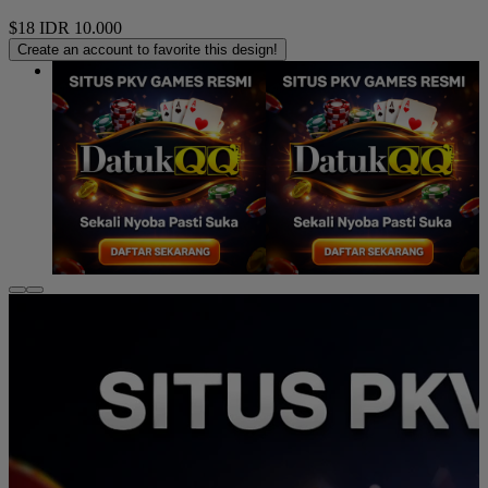
$18
IDR 10.000
Create an account to favorite this design!