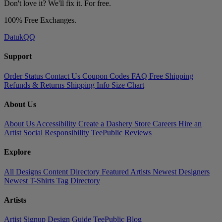
Don't love it? We'll fix it. For free.
100% Free Exchanges.
DatukQQ
Support
Order Status
Contact Us
Coupon Codes
FAQ
Free Shipping
Refunds & Returns
Shipping Info
Size Chart
About Us
About Us
Accessibility
Create a Dashery Store
Careers
Hire an
Artist
Social Responsibility
TeePublic Reviews
Explore
All Designs
Content Directory
Featured Artists
Newest Designers
Newest T-Shirts
Tag Directory
Artists
Artist Signup
Design Guide
TeePublic Blog