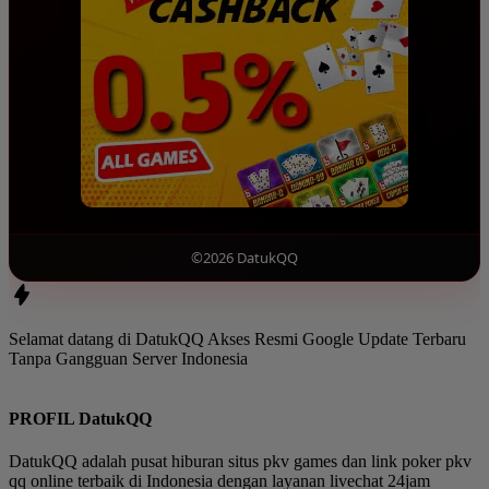
©2026 DatukQQ
Selamat datang di DatukQQ Akses Resmi Google Update Terbaru
Tanpa Gangguan Server Indonesia
PROFIL DatukQQ
DatukQQ adalah pusat hiburan situs pkv games dan link poker pkv
qq online terbaik di Indonesia dengan layanan livechat 24jam