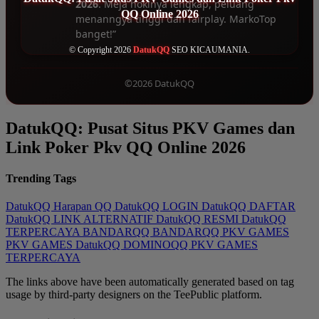
2026
. Meja hokinya lengkap, peluang
QQ Online 2026
menanngya tinggi dan fairplay. MarkoTop
banget!”
© Copyright 2026
DatukQQ
SEO KICAUMANIA.
©2026 DatukQQ
DatukQQ: Pusat Situs PKV Games dan
Link Poker Pkv QQ Online 2026
Trending Tags
DatukQQ
Harapan QQ
DatukQQ LOGIN
DatukQQ DAFTAR
DatukQQ LINK ALTERNATIF
DatukQQ RESMI
DatukQQ
TERPERCAYA
BANDARQQ
BANDARQQ
PKV GAMES
PKV GAMES DatukQQ
DOMINOQQ
PKV GAMES
TERPERCAYA
The links above have been automatically generated based on tag
usage by third-party designers on the TeePublic platform.