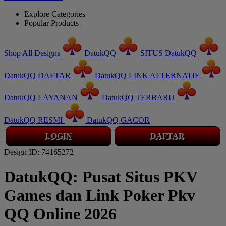
Explore Categories
Popular Products
Shop All Designs
DatukQQ
SITUS DatukQQ
DatukQQ DAFTAR
DatukQQ LINK ALTERNATIF
DatukQQ LAYANAN
DatukQQ TERBARU
DatukQQ RESMI
DatukQQ GACOR
LOGIN
DAFTAR
Design ID: 74165272
DatukQQ: Pusat Situs PKV
Games dan Link Poker Pkv
QQ Online 2026