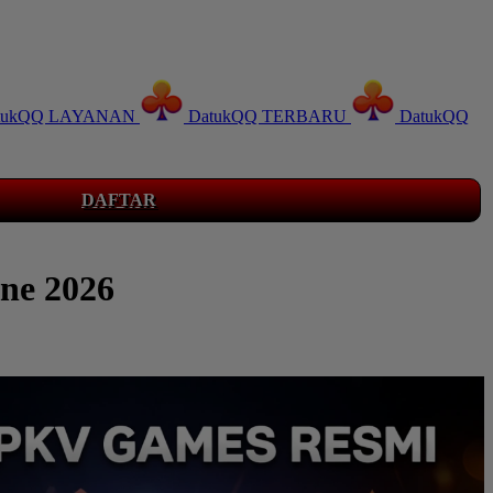
tukQQ LAYANAN
DatukQQ TERBARU
DatukQQ
DAFTAR
ne 2026