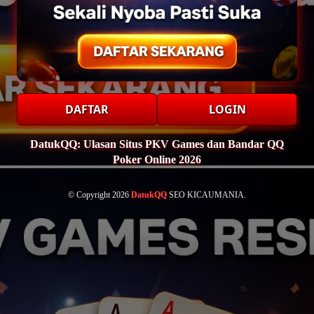
DAFTAR
LOGIN
DatukQQ: Ulasan Situs PKV Games dan Bandar QQ
Poker Online 2026
© Copyright 2026
DatukQQ
SEO KICAUMANIA.