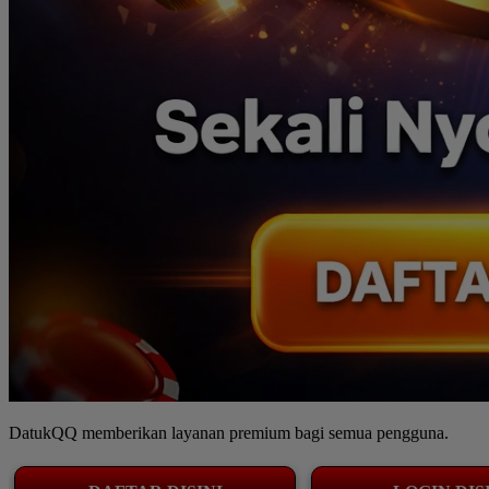
DatukQQ memberikan layanan premium bagi semua pengguna.