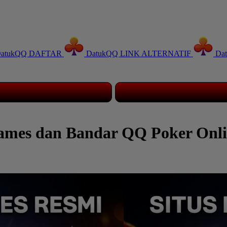
atukQQ DAFTAR
DatukQQ LINK ALTERNATIF
Da
ames dan Bandar QQ Poker Onli