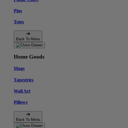
Pins
Totes
Back To Menu
Home Goods
Mugs
Tapestries
Wall Art
Pillows
Back To Menu