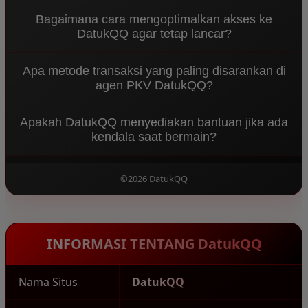
koneksi ke jalur terpendek. Ini meminimalisir ping
Benar sekali. Sebagai
situs pkv
resmi, kami
tinggi, memastikan kelancaran total saat Anda
Bagaimana cara mengoptimalkan akses ke
mengimplementasikan sistem deteksi otomatis
bermain
BandarQQ
maupun
DomainQQ
.
DatukQQ agar tetap lancar?
tingkat tinggi. Ini menjamin setiap putaran
DominoQQ
dan Bandar QQ berjalan murni Player
Pastikan Anda mengakses link alternatif resmi atau
vs Player, menjaga ekosistem tetap fair play.
Apa metode transaksi yang paling disarankan di
mengunduh aplikasi versi terbaru. Kosongkan
agen PKV DatukQQ?
cache perangkat Anda secara berkala agar
teknologi
server anti lag
bekerja maksimal untuk
Untuk menunjang kecepatan deposit dan withdraw
pengalaman bermain
BandarQQ
yang tanpa batas.
Apakah DatukQQ menyediakan bantuan jika ada
di
situs pkv
kami, sangat disarankan
kendala saat bermain?
menggunakan QRIS atau E-wallet (Dana/OVO).
Sistem otomatis DatukQQ akan memproses saldo
Tentu. Sebagai
Agen PKV DominoQQ & Bandar QQ
Anda dalam hitungan detik, sehingga Anda bisa
Terpercaya 2026
, tim Customer Service profesional
©2026 DatukQQ
langsung fokus ke meja
DomainQQ
.
kami siaga 24 jam nonstop via LiveChat untuk
memberikan solusi instan terkait pendaftaran,
login, atau hambatan teknis lainnya di ekosistem
PKV.
INFORMASI TENTANG DatukQQ
Nama Situs
DatukQQ