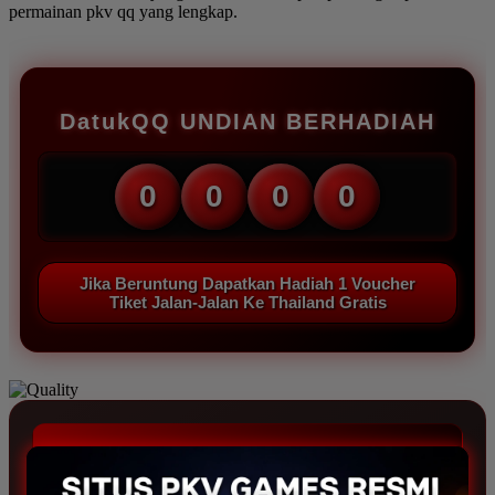
permainan pkv qq yang lengkap.
DatukQQ UNDIAN BERHADIAH
0
0
0
0
Jika Beruntung Dapatkan Hadiah 1 Voucher
Tiket Jalan-Jalan Ke Thailand Gratis
REVIEW MEMBERSHIP DatukQQ