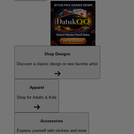
Shop Designs
Discover a classic design or new favorite artist
Apparel
Shop for Adults & Kids
Accessories
Express yourself with stickers and more