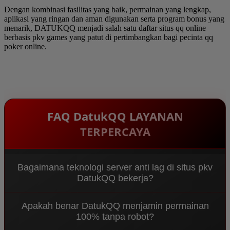
Dengan kombinasi fasilitas yang baik, permainan yang lengkap,
aplikasi yang ringan dan aman digunakan serta program bonus yang
menarik, DATUKQQ menjadi salah satu daftar situs qq online
berbasis pkv games yang patut di pertimbangkan bagi pecinta qq
poker online.
FAQ DatukQQ LAYANAN
TERPERCAYA
Bagaimana teknologi server anti lag di situs pkv
DatukQQ bekerja?
Sebagai
Agen PKV DominoQQ & Bandar QQ
Apakah benar DatukQQ menjamin permainan
Terpercaya 2026
, DatukQQ menggunakan sistem
100% tanpa robot?
Multi-Node Server terbaru yang mengarahkan