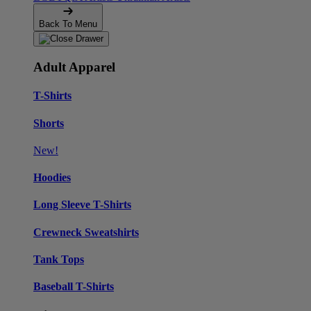
Back To Menu
Adult Apparel
T-Shirts
Shorts
New!
Hoodies
Long Sleeve T-Shirts
Crewneck Sweatshirts
Tank Tops
Baseball T-Shirts