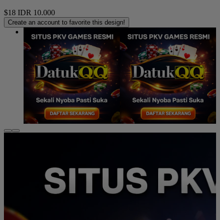
$18
IDR 10.000
Create an account to favorite this design!