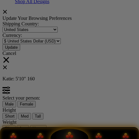
Shop All Designs
Update Your Browsing Preferences
Shipping Country:
Currency:
Cancel
Katie:
5'10"
160
Select your person:
Male
Female
Height
Short
Med
Tall
Weight
Slim
Avg
Heavy
View Size Chart