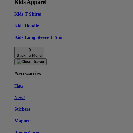
Kids Apparel
Kids T-Shirts
Kids Hoodie
Kids Long Sleeve T-Shirt
Back To Menu
Accessories
Hats
New!
Stickers
Magnets
Phone Cases