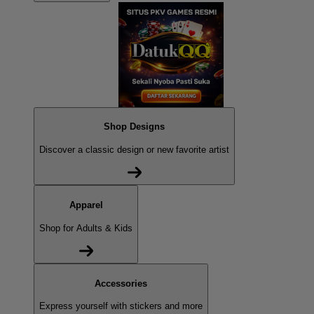
Shop Designs
Discover a classic design or new favorite artist
Apparel
Shop for Adults & Kids
Accessories
Express yourself with stickers and more