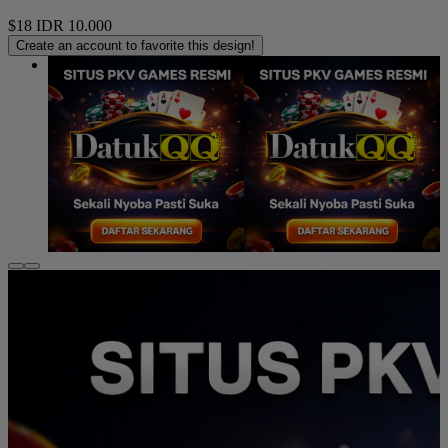
$18
IDR 10.000
Create an account to favorite this design!