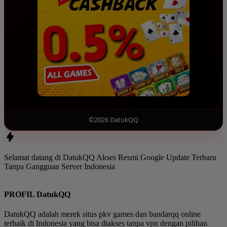
©2026 DatukQQ
Selamat datang di DatukQQ Akses Resmi Google Update Terbaru
Tanpa Gangguan Server Indonesia
PROFIL DatukQQ
DatukQQ adalah merek situs pkv games dan bandarqq online
terbaik di Indonesia yang bisa diakses tanpa vpn dengan pilihan