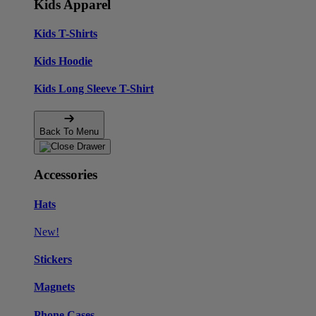
Kids Apparel
Kids T-Shirts
Kids Hoodie
Kids Long Sleeve T-Shirt
Back To Menu
Accessories
Hats
New!
Stickers
Magnets
Phone Cases