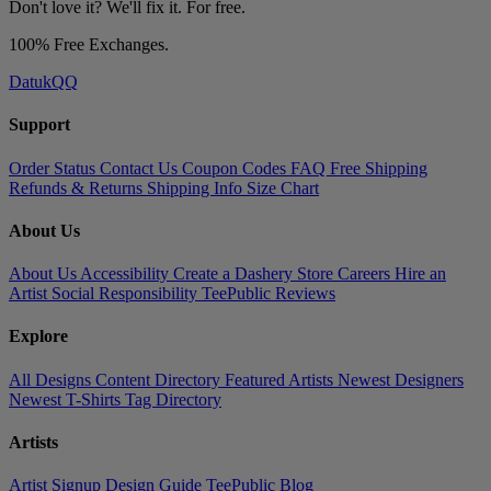
Don't love it? We'll fix it. For free.
100% Free Exchanges.
DatukQQ
Support
Order Status
Contact Us
Coupon Codes
FAQ
Free Shipping
Refunds & Returns
Shipping Info
Size Chart
About Us
About Us
Accessibility
Create a Dashery Store
Careers
Hire an
Artist
Social Responsibility
TeePublic Reviews
Explore
All Designs
Content Directory
Featured Artists
Newest Designers
Newest T-Shirts
Tag Directory
Artists
Artist Signup
Design Guide
TeePublic Blog