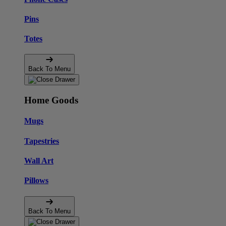
Pins
Totes
Back To Menu
Home Goods
Mugs
Tapestries
Wall Art
Pillows
Back To Menu