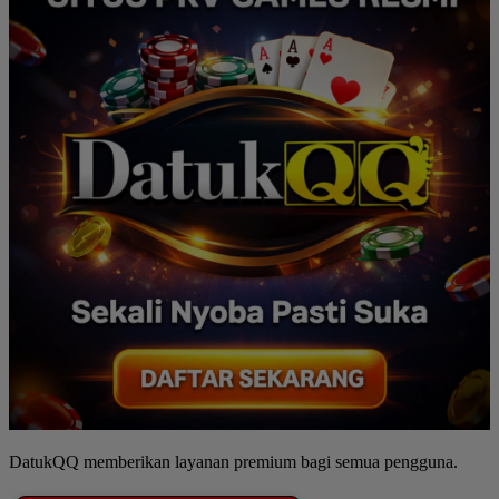
DatukQQ memberikan layanan premium bagi semua pengguna.