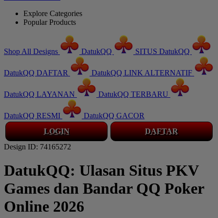
Explore Categories
Popular Products
Shop All Designs
DatukQQ
SITUS DatukQQ
DatukQQ DAFTAR
DatukQQ LINK ALTERNATIF
DatukQQ LAYANAN
DatukQQ TERBARU
DatukQQ RESMI
DatukQQ GACOR
LOGIN
DAFTAR
Design ID: 74165272
DatukQQ: Ulasan Situs PKV
Games dan Bandar QQ Poker
Online 2026