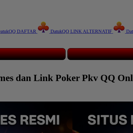
atukQQ DAFTAR
DatukQQ LINK ALTERNATIF
Da
es dan Link Poker Pkv QQ Onl