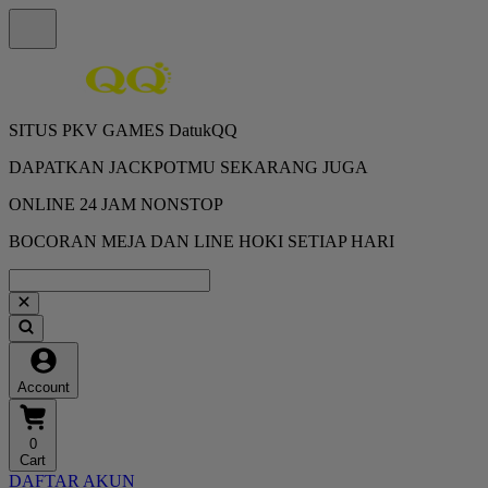
SITUS PKV GAMES DatukQQ
DAPATKAN JACKPOTMU SEKARANG JUGA
ONLINE 24 JAM NONSTOP
BOCORAN MEJA DAN LINE HOKI SETIAP HARI
Account
0
Cart
DAFTAR AKUN