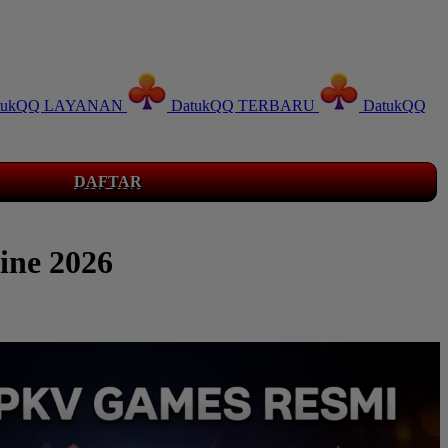
tukQQ LAYANAN
DatukQQ TERBARU
DatukQQ
DAFTAR
ine 2026