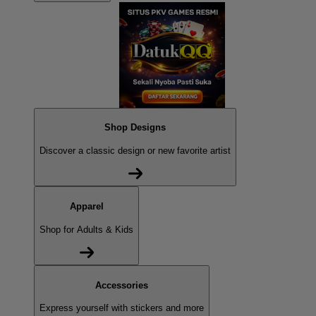
Shop Designs
Discover a classic design or new favorite artist
Apparel
Shop for Adults & Kids
Accessories
Express yourself with stickers and more