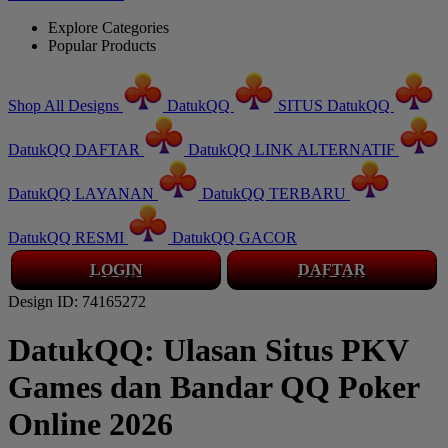
Explore Categories
Popular Products
Shop All Designs
DatukQQ
SITUS DatukQQ
DatukQQ DAFTAR
DatukQQ LINK ALTERNATIF
DatukQQ LAYANAN
DatukQQ TERBARU
DatukQQ RESMI
DatukQQ GACOR
LOGIN
DAFTAR
Design ID: 74165272
DatukQQ: Ulasan Situs PKV
Games dan Bandar QQ Poker
Online 2026