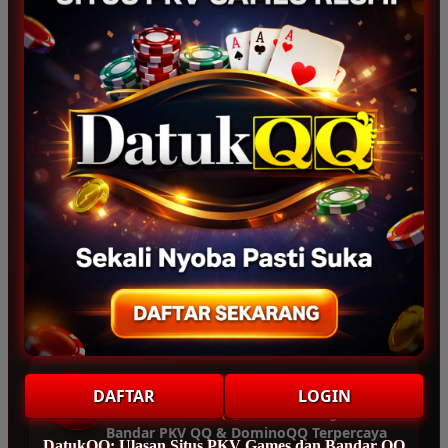
Suli_Bontot (Bali)
SB
“Sangat suka sama layanan pelanggan
situs pkv
ini. Sebagai penggemar
BandarQQ
dan
DomainQQ
lovers, saya
puas main di DatukQQ hingga saat ini.”
Nagita_Srey (Palembang)
NS
“Baru kali ini nemu yang pas, DatukQQ
memberikan bukti
meja hoki
paling gacor.
Main DominoQQ di mobile android sangat
lancar tanpa hambatan, bikin nyaman.”
Dedi_Egi (Bandung)
DAFTAR
LOGIN
DE
“Pantesan DatukQQ disebut sebagai
Bandar PKV QQ & DominoQQ Terpercaya
DatukQQ: Ulasan Situs PKV Games dan Bandar QQ