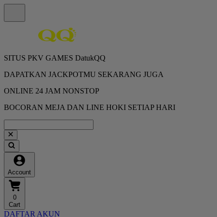
SITUS PKV GAMES DatukQQ
DAPATKAN JACKPOTMU SEKARANG JUGA
ONLINE 24 JAM NONSTOP
BOCORAN MEJA DAN LINE HOKI SETIAP HARI
Account
0
Cart
DAFTAR AKUN