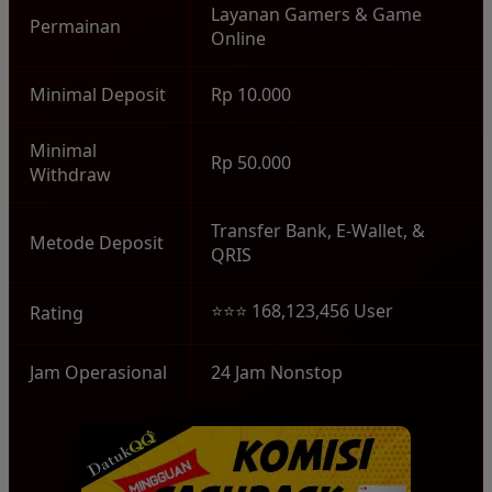
Layanan Gamers & Game
Permainan
Online
Minimal Deposit
Rp 10.000
Minimal
Rp 50.000
Withdraw
Transfer Bank, E-Wallet, &
Metode Deposit
QRIS
⭐⭐⭐ 168,123,456 User
Rating
Jam Operasional
24 Jam Nonstop