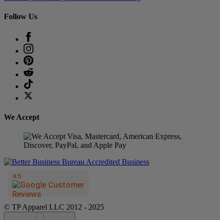
Follow Us
We Accept
© TP Apparel LLC 2012 - 2025