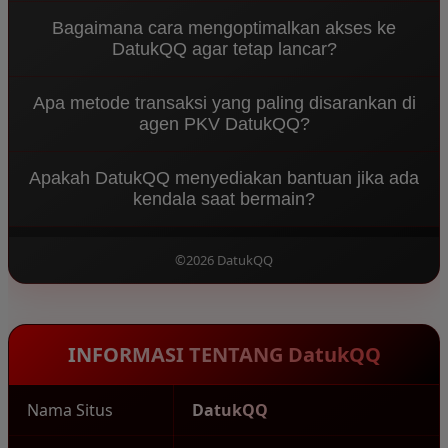
koneksi ke jalur terpendek. Ini meminimalisir ping
Benar sekali. Sebagai
situs pkv
resmi, kami
tinggi, memastikan kelancaran total saat Anda
Bagaimana cara mengoptimalkan akses ke
mengimplementasikan sistem deteksi otomatis
bermain
BandarQQ
maupun
DomainQQ
.
DatukQQ agar tetap lancar?
tingkat tinggi. Ini menjamin setiap putaran
DominoQQ
dan Bandar QQ berjalan murni Player
Pastikan Anda mengakses link alternatif resmi atau
vs Player, menjaga ekosistem tetap fair play.
Apa metode transaksi yang paling disarankan di
mengunduh aplikasi versi terbaru. Kosongkan
agen PKV DatukQQ?
cache perangkat Anda secara berkala agar
teknologi
server anti lag
bekerja maksimal untuk
Untuk menunjang kecepatan deposit dan withdraw
pengalaman bermain
BandarQQ
yang tanpa batas.
Apakah DatukQQ menyediakan bantuan jika ada
di
situs pkv
kami, sangat disarankan
kendala saat bermain?
menggunakan QRIS atau E-wallet (Dana/OVO).
Sistem otomatis DatukQQ akan memproses saldo
Tentu. Sebagai
Agen PKV DominoQQ & Bandar QQ
Anda dalam hitungan detik, sehingga Anda bisa
Terpercaya 2026
, tim Customer Service profesional
©2026 DatukQQ
langsung fokus ke meja
DomainQQ
.
kami siaga 24 jam nonstop via LiveChat untuk
memberikan solusi instan terkait pendaftaran,
login, atau hambatan teknis lainnya di ekosistem
PKV.
INFORMASI TENTANG DatukQQ
Nama Situs
DatukQQ