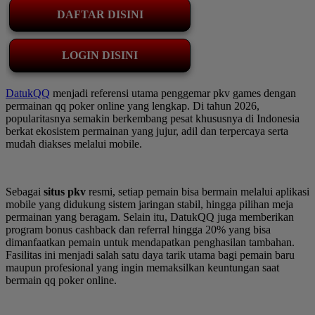
DAFTAR DISINI
LOGIN DISINI
DatukQQ
menjadi referensi utama penggemar pkv games dengan
permainan qq poker online yang lengkap. Di tahun 2026,
popularitasnya semakin berkembang pesat khususnya di Indonesia
berkat ekosistem permainan yang jujur, adil dan terpercaya serta
mudah diakses melalui mobile.
Sebagai
situs pkv
resmi, setiap pemain bisa bermain melalui aplikasi
mobile yang didukung sistem jaringan stabil, hingga pilihan meja
permainan yang beragam. Selain itu, DatukQQ juga memberikan
program bonus cashback dan referral hingga 20% yang bisa
dimanfaatkan pemain untuk mendapatkan penghasilan tambahan.
Fasilitas ini menjadi salah satu daya tarik utama bagi pemain baru
maupun profesional yang ingin memaksilkan keuntungan saat
bermain qq poker online.