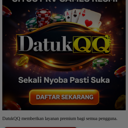
DatukQQ memberikan layanan premium bagi semua pengguna.