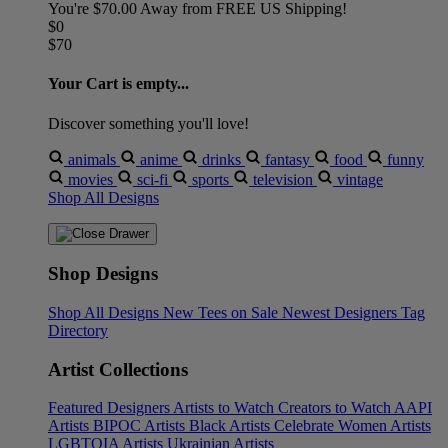
You're
$70.00
Away from
FREE US Shipping!
$0
$70
Your Cart is empty...
Discover something you'll love!
animals
anime
drinks
fantasy
food
funny
movies
sci-fi
sports
television
vintage
Shop All Designs
Shop Designs
Shop All Designs
New Tees on Sale
Newest Designers
Tag
Directory
Artist Collections
Featured Designers
Artists to Watch
Creators to Watch
AAPI
Artists
BIPOC Artists
Black Artists
Celebrate Women Artists
LGBTQIA Artists
Ukrainian Artists