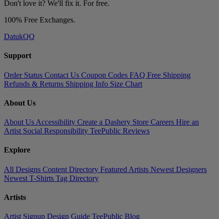
Don't love it? We'll fix it. For free.
100% Free Exchanges.
DatukQQ
Support
Order Status
Contact Us
Coupon Codes
FAQ
Free Shipping
Refunds & Returns
Shipping Info
Size Chart
About Us
About Us
Accessibility
Create a Dashery Store
Careers
Hire an
Artist
Social Responsibility
TeePublic Reviews
Explore
All Designs
Content Directory
Featured Artists
Newest Designers
Newest T-Shirts
Tag Directory
Artists
Artist Signup
Design Guide
TeePublic Blog