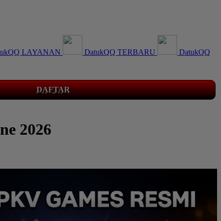
tukQQ LAYANAN
DatukQQ TERBARU
DatukQQ
DAFTAR
ne 2026