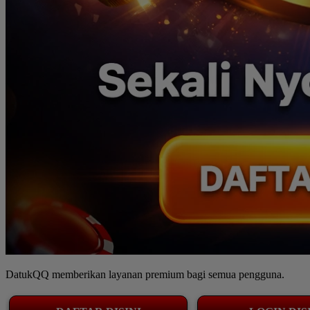
DatukQQ memberikan layanan premium bagi semua pengguna.