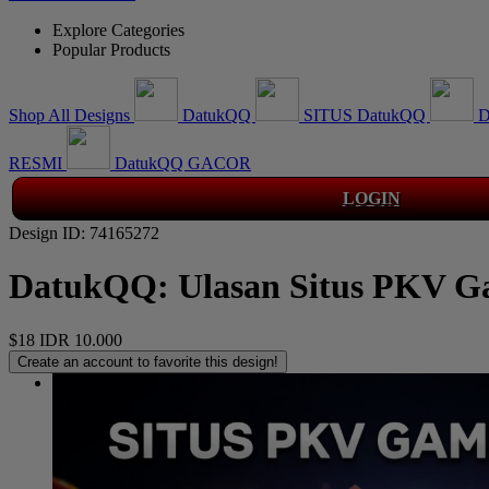
Explore Categories
Popular Products
Shop All Designs
DatukQQ
SITUS DatukQQ
D
RESMI
DatukQQ GACOR
LOGIN
Design ID: 74165272
DatukQQ: Ulasan Situs PKV G
$18
IDR 10.000
Create an account to favorite this design!