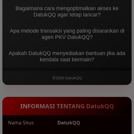
koneksi ke jalur terpendek. Ini meminimalisir ping
Benar sekali. Sebagai
situs pkv
resmi, kami
tinggi, memastikan kelancaran total saat Anda
Bagaimana cara mengoptimalkan akses ke
mengimplementasikan sistem deteksi otomatis
bermain
BandarQQ
maupun
DomainQQ
.
DatukQQ agar tetap lancar?
tingkat tinggi. Ini menjamin setiap putaran
DominoQQ
dan Bandar QQ berjalan murni Player
Pastikan Anda mengakses link alternatif resmi atau
vs Player, menjaga ekosistem tetap fair play.
Apa metode transaksi yang paling disarankan di
mengunduh aplikasi versi terbaru. Kosongkan
agen PKV DatukQQ?
cache perangkat Anda secara berkala agar
teknologi
server anti lag
bekerja maksimal untuk
Untuk menunjang kecepatan deposit dan withdraw
pengalaman bermain
BandarQQ
yang tanpa batas.
Apakah DatukQQ menyediakan bantuan jika ada
di
situs pkv
kami, sangat disarankan
kendala saat bermain?
menggunakan QRIS atau E-wallet (Dana/OVO).
Sistem otomatis DatukQQ akan memproses saldo
Tentu. Sebagai
Agen PKV DominoQQ & Bandar QQ
Anda dalam hitungan detik, sehingga Anda bisa
Terpercaya 2026
, tim Customer Service profesional
©2026 DatukQQ
langsung fokus ke meja
DomainQQ
.
kami siaga 24 jam nonstop via LiveChat untuk
memberikan solusi instan terkait pendaftaran,
login, atau hambatan teknis lainnya di ekosistem
PKV.
INFORMASI TENTANG DatukQQ
Nama Situs
DatukQQ