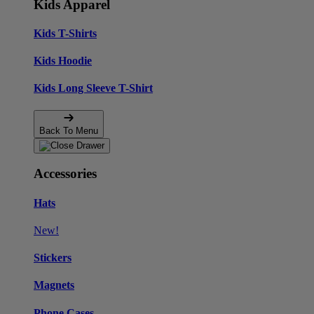
Kids Apparel
Kids T-Shirts
Kids Hoodie
Kids Long Sleeve T-Shirt
Back To Menu
Accessories
Hats
New!
Stickers
Magnets
Phone Cases