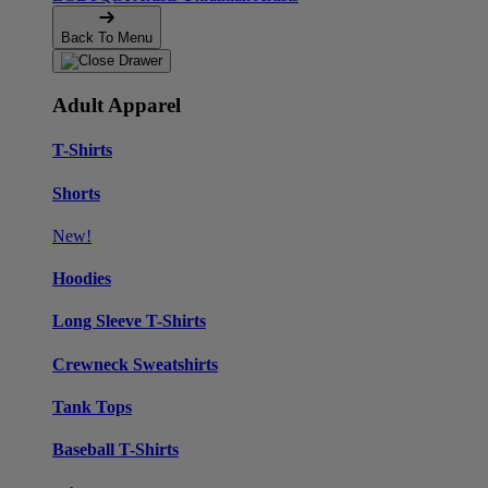
Back To Menu
Adult Apparel
T-Shirts
Shorts
New!
Hoodies
Long Sleeve T-Shirts
Crewneck Sweatshirts
Tank Tops
Baseball T-Shirts