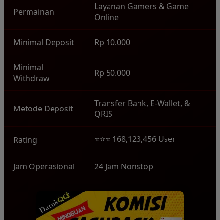
Layanan Gamers & Game
Permainan
Online
Minimal Deposit
Rp 10.000
Minimal
Rp 50.000
Withdraw
Transfer Bank, E-Wallet, &
Metode Deposit
QRIS
⭐⭐⭐ 168,123,456 User
Rating
Jam Operasional
24 Jam Nonstop