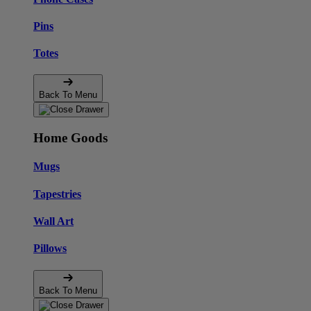
Pins
Totes
Back To Menu
Home Goods
Mugs
Tapestries
Wall Art
Pillows
Back To Menu