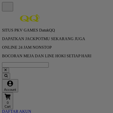
SITUS PKV GAMES DatukQQ
DAPATKAN JACKPOTMU SEKARANG JUGA
ONLINE 24 JAM NONSTOP
BOCORAN MEJA DAN LINE HOKI SETIAP HARI
Account
0
Cart
DAFTAR AKUN