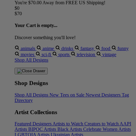
You're
$70.00
Away from
FREE US Shipping!
$0
$70
Your Cart is empty...
Discover something you'll love!
animals
anime
drinks
fantasy
food
funny
movies
sci-fi
sports
television
vintage
Shop All Designs
Shop Designs
Shop All Designs
New Tees on Sale
Newest Designers
Tag
Directory
Artist Collections
Featured Designers
Artists to Watch
Creators to Watch
AAPI
Artists
BIPOC Artists
Black Artists
Celebrate Women Artists
LGBTQIA Artists
Ukrainian Artists