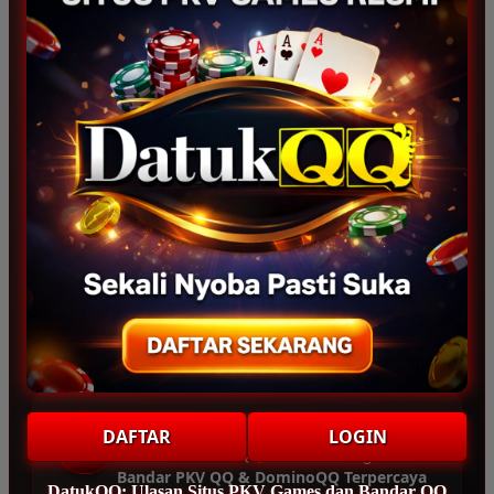
Suli_Bontot (Bali)
SB
“Sangat suka sama layanan pelanggan
situs pkv
ini. Sebagai penggemar
BandarQQ
dan
DomainQQ
lovers, saya
puas main di DatukQQ hingga saat ini.”
Nagita_Srey (Palembang)
NS
“Baru kali ini nemu yang pas, DatukQQ
memberikan bukti
meja hoki
paling gacor.
Main DominoQQ di mobile android sangat
lancar tanpa hambatan, bikin nyaman.”
Dedi_Egi (Bandung)
DAFTAR
LOGIN
DE
“Pantesan DatukQQ disebut sebagai
Bandar PKV QQ & DominoQQ Terpercaya
DatukQQ: Ulasan Situs PKV Games dan Bandar QQ