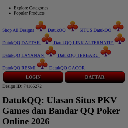
Explore Categories
Popular Products
Shop All Designs
DatukQQ
SITUS DatukQQ
DatukQQ DAFTAR
DatukQQ LINK ALTERNATIF
DatukQQ LAYANAN
DatukQQ TERBARU
DatukQQ RESMI
DatukQQ GACOR
LOGIN
DAFTAR
Design ID: 74165272
DatukQQ: Ulasan Situs PKV
Games dan Bandar QQ Poker
Online 2026