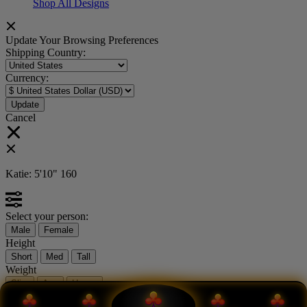
Shop All Designs
Update Your Browsing Preferences
Shipping Country:
Currency:
Cancel
Katie:
5'10"
160
Select your person:
Male
Female
Height
Short
Med
Tall
Weight
Slim
Avg
Heavy
View Size Chart