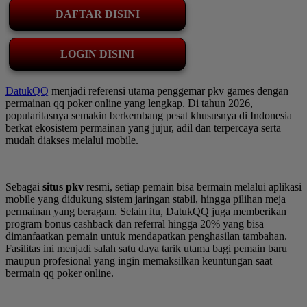
DAFTAR DISINI
LOGIN DISINI
DatukQQ
menjadi referensi utama penggemar pkv games dengan
permainan qq poker online yang lengkap. Di tahun 2026,
popularitasnya semakin berkembang pesat khususnya di Indonesia
berkat ekosistem permainan yang jujur, adil dan terpercaya serta
mudah diakses melalui mobile.
Sebagai
situs pkv
resmi, setiap pemain bisa bermain melalui aplikasi
mobile yang didukung sistem jaringan stabil, hingga pilihan meja
permainan yang beragam. Selain itu, DatukQQ juga memberikan
program bonus cashback dan referral hingga 20% yang bisa
dimanfaatkan pemain untuk mendapatkan penghasilan tambahan.
Fasilitas ini menjadi salah satu daya tarik utama bagi pemain baru
maupun profesional yang ingin memaksilkan keuntungan saat
bermain qq poker online.