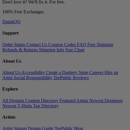
Don't love it? We'll fix it. For free.
100% Free Exchanges.
DatukQQ
Support
Order Status
Contact Us
Coupon Codes
FAQ
Free Shipping
Refunds & Returns
Shipping Info
Size Chart
About Us
About Us
Accessibility
Create a Dashery Store
Careers
Hire an
Artist
Social Responsibility
TeePublic Reviews
Explore
All Designs
Content Directory
Featured Artists
Newest Designers
Newest T-Shirts
Tag Directory
Artists
Artist Signup
Design Guide
TeePublic Blog