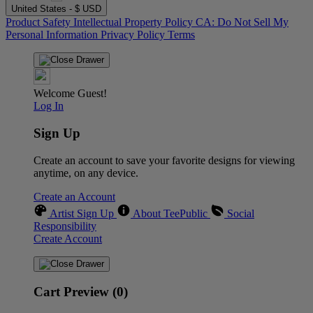
United States - $ USD
Product Safety
Intellectual Property Policy
CA: Do Not Sell My
Personal Information
Privacy Policy
Terms
Welcome Guest!
Log In
Sign Up
Create an account to save your favorite designs for viewing
anytime, on any device.
Create an Account
Artist Sign Up
About TeePublic
Social
Responsibility
Create Account
Cart Preview (0)