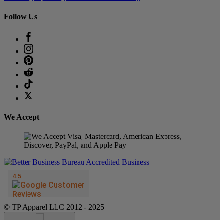
Follow Us
We Accept
© TP Apparel LLC 2012 - 2025