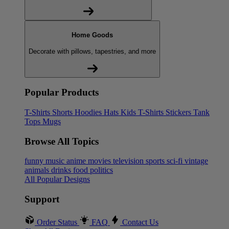
Home Goods
Decorate with pillows, tapestries, and more
Popular Products
T-Shirts
Shorts
Hoodies
Hats
Kids T-Shirts
Stickers
Tank
Tops
Mugs
Browse All Topics
funny
music
anime
movies
television
sports
sci-fi
vintage
animals
drinks
food
politics
All Popular Designs
Support
Order Status
FAQ
Contact Us