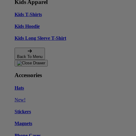
Kids Apparel
Kids T-Shirts
Kids Hoodie
Kids Long Sleeve T-Shirt
Back To Menu
Accessories
Hats
New!
Stickers
Magnets
Phone Cases