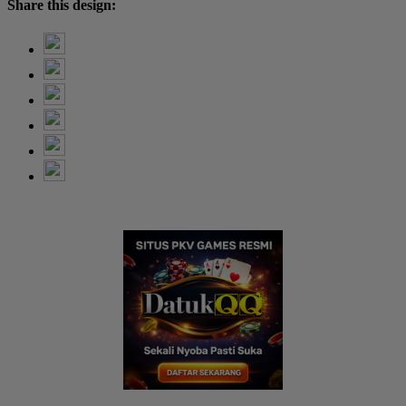
Share this design: