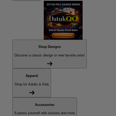
Shop Designs
Discover a classic design or new favorite artist
Apparel
Shop for Adults & Kids
Accessories
Express yourself with stickers and more