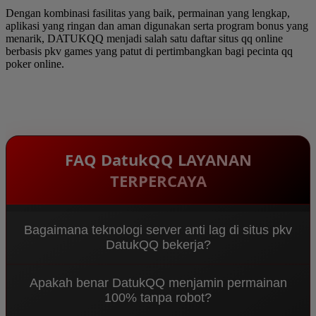
Dengan kombinasi fasilitas yang baik, permainan yang lengkap,
aplikasi yang ringan dan aman digunakan serta program bonus yang
menarik, DATUKQQ menjadi salah satu daftar situs qq online
berbasis pkv games yang patut di pertimbangkan bagi pecinta qq
poker online.
FAQ DatukQQ LAYANAN
TERPERCAYA
Bagaimana teknologi server anti lag di situs pkv
DatukQQ bekerja?
Sebagai
Agen PKV DominoQQ & Bandar QQ
Apakah benar DatukQQ menjamin permainan
Terpercaya 2026
, DatukQQ menggunakan sistem
100% tanpa robot?
Multi-Node Server terbaru yang mengarahkan