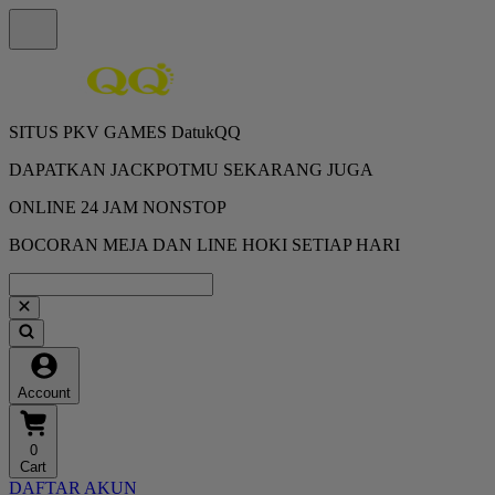
SITUS PKV GAMES DatukQQ
DAPATKAN JACKPOTMU SEKARANG JUGA
ONLINE 24 JAM NONSTOP
BOCORAN MEJA DAN LINE HOKI SETIAP HARI
Account
0
Cart
DAFTAR AKUN