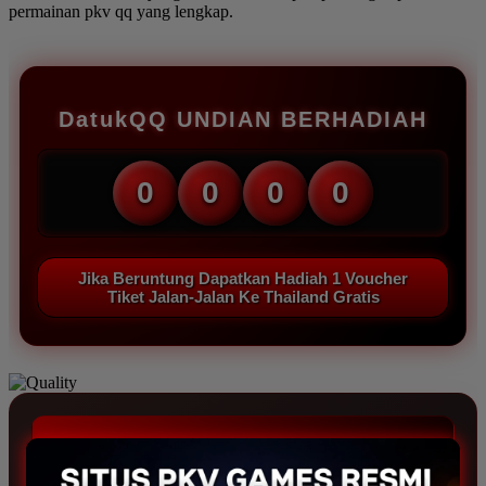
permainan pkv qq yang lengkap.
DatukQQ UNDIAN BERHADIAH
0
0
0
0
Jika Beruntung Dapatkan Hadiah 1 Voucher
Tiket Jalan-Jalan Ke Thailand Gratis
REVIEW MEMBERSHIP DatukQQ