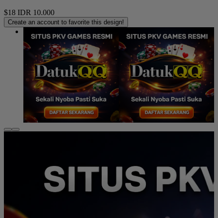
$18
IDR 10.000
Create an account to favorite this design!