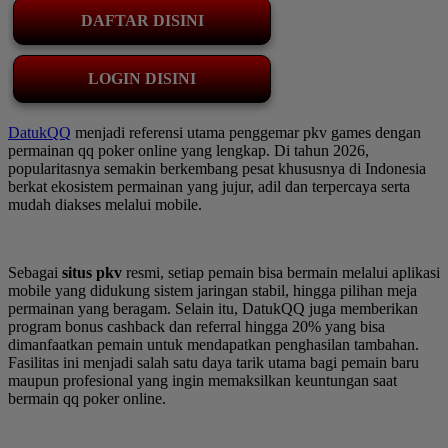
DAFTAR DISINI
LOGIN DISINI
DatukQQ
menjadi referensi utama penggemar pkv games dengan
permainan qq poker online yang lengkap. Di tahun 2026,
popularitasnya semakin berkembang pesat khususnya di Indonesia
berkat ekosistem permainan yang jujur, adil dan terpercaya serta
mudah diakses melalui mobile.
Sebagai
situs pkv
resmi, setiap pemain bisa bermain melalui aplikasi
mobile yang didukung sistem jaringan stabil, hingga pilihan meja
permainan yang beragam. Selain itu, DatukQQ juga memberikan
program bonus cashback dan referral hingga 20% yang bisa
dimanfaatkan pemain untuk mendapatkan penghasilan tambahan.
Fasilitas ini menjadi salah satu daya tarik utama bagi pemain baru
maupun profesional yang ingin memaksilkan keuntungan saat
bermain qq poker online.