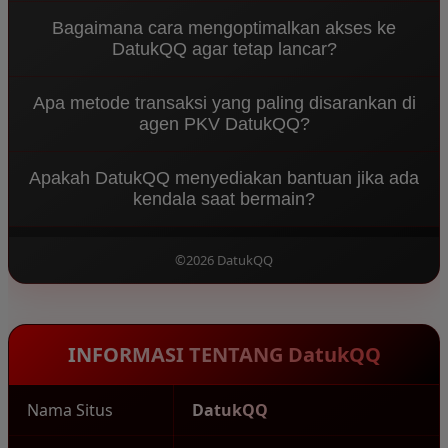
koneksi ke jalur terpendek. Ini meminimalisir ping
Benar sekali. Sebagai
situs pkv
resmi, kami
tinggi, memastikan kelancaran total saat Anda
Bagaimana cara mengoptimalkan akses ke
mengimplementasikan sistem deteksi otomatis
bermain
BandarQQ
maupun
DomainQQ
.
DatukQQ agar tetap lancar?
tingkat tinggi. Ini menjamin setiap putaran
DominoQQ
dan Bandar QQ berjalan murni Player
Pastikan Anda mengakses link alternatif resmi atau
vs Player, menjaga ekosistem tetap fair play.
Apa metode transaksi yang paling disarankan di
mengunduh aplikasi versi terbaru. Kosongkan
agen PKV DatukQQ?
cache perangkat Anda secara berkala agar
teknologi
server anti lag
bekerja maksimal untuk
Untuk menunjang kecepatan deposit dan withdraw
pengalaman bermain
BandarQQ
yang tanpa batas.
Apakah DatukQQ menyediakan bantuan jika ada
di
situs pkv
kami, sangat disarankan
kendala saat bermain?
menggunakan QRIS atau E-wallet (Dana/OVO).
Sistem otomatis DatukQQ akan memproses saldo
Tentu. Sebagai
Agen PKV DominoQQ & Bandar QQ
Anda dalam hitungan detik, sehingga Anda bisa
Terpercaya 2026
, tim Customer Service profesional
©2026 DatukQQ
langsung fokus ke meja
DomainQQ
.
kami siaga 24 jam nonstop via LiveChat untuk
memberikan solusi instan terkait pendaftaran,
login, atau hambatan teknis lainnya di ekosistem
PKV.
INFORMASI TENTANG DatukQQ
Nama Situs
DatukQQ